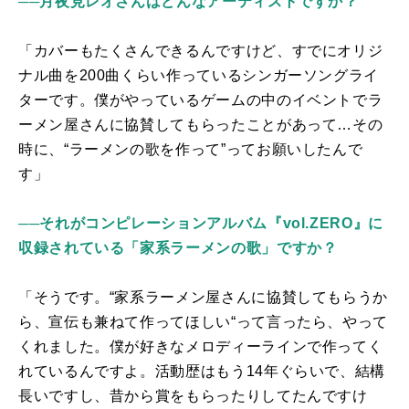
──月夜見レオさんはどんなアーティストですか？
「カバーもたくさんできるんですけど、すでにオリジ
ナル曲を
200
曲くらい作っているシンガーソングライ
ターです。僕がやっているゲームの中のイベントでラ
ーメン屋さんに協賛してもらったことがあって…その
時に、“ラーメンの歌を作って”ってお願いしたんで
す」
──それがコンピレーションアルバム『vol.ZERO』に
収録されている「家系ラーメンの歌」ですか？
「そうです。“家系ラーメン屋さんに協賛してもらうか
ら、宣伝も兼ねて作ってほしい“って言ったら、やって
くれました。僕が好きなメロディーラインで作ってく
れているんですよ。活動歴はもう
14
年ぐらいで、結構
長いですし、昔から賞をもらったりしてたんですけ