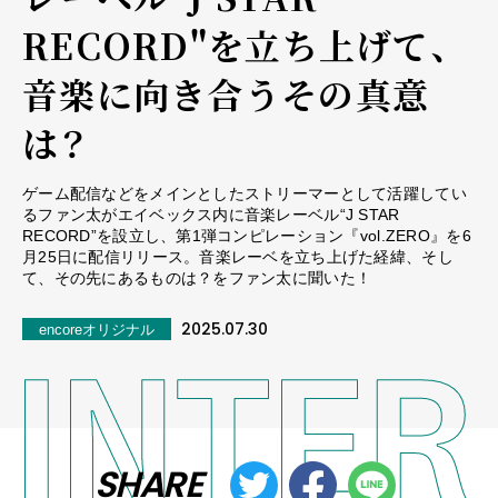
RECORD"を立ち上げて、
音楽に向き合うその真意
は？
ゲーム配信などをメインとしたストリーマーとして活躍してい
るファン太がエイベックス内に音楽レーベル“J STAR
RECORD”を設立し、第1弾コンピレーション『vol.ZERO』を6
月25日に配信リリース。音楽レーベを立ち上げた経緯、そし
て、その先にあるものは？をファン太に聞いた！
2025.07.30
encoreオリジナル
SHARE