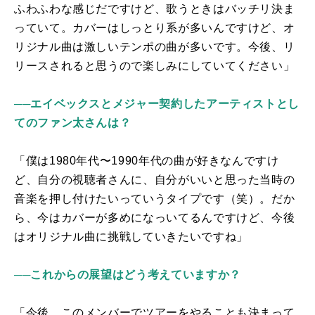
ふわふわな感じだですけど、歌うときはバッチリ決ま
っていて。カバーはしっとり系が多いんですけど、オ
リジナル曲は激しいテンポの曲が多いです。今後、リ
リースされると思うので楽しみにしていてください」
──エイベックスとメジャー契約したアーティストとし
てのファン太さんは？
「僕は
1980
年代〜
1990
年代の曲が好きなんですけ
ど、自分の視聴者さんに、自分がいいと思った当時の
音楽を押し付けたいっていうタイプです（笑）。だか
ら、今はカバーが多めになっいてるんですけど、今後
はオリジナル曲に挑戦していきたいですね」
──これからの展望はどう考えていますか？
「今後、このメンバーでツアーをやることも決まって