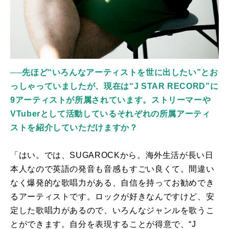
──先ほど“いろんなアーティストを世に出したい”とお
っしゃっていましたが、現在は“J STAR RECORD”に
9アーティストが所属されています。ストリーマーや
VTuberとして活動しているそれぞれの所属アーティ
ストを紹介していただけますか？
「はい。では、
SUGAROCK
から。海外生活が長い日
本人なので英語の発音も音感もすごい良くて。間違い
なく爆発的な歌唱力がある、自信を持ってお勧めでき
るアーティストです。ロックが好きなんですけど、安
定した歌唱力があるので、いろんなジャンルを歌うこ
とができます。自分を表現することが得意で、“
J