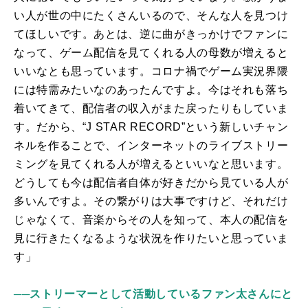
い人が世の中にたくさんいるので、そんな人を見つけ
てほしいです。あとは、逆に曲がきっかけでファンに
なって、ゲーム配信を見てくれる人の母数が増えると
いいなとも思っています。コロナ禍でゲーム実況界隈
には特需みたいなのあったんですよ。今はそれも落ち
着いてきて、配信者の収入がまた戻ったりもしていま
す。だから、“
J STAR RECORD
”という新しいチャン
ネルを作ることで、インターネットのライブストリー
ミングを見てくれる人が増えるといいなと思います。
どうしても今は配信者自体が好きだから見ている人が
多いんですよ。その繋がりは大事ですけど、それだけ
じゃなくて、音楽からその人を知って、本人の配信を
見に行きたくなるような状況を作りたいと思っていま
す」
──ストリーマーとして活動しているファン太さんにと