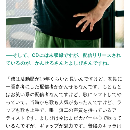
──そして、CDには未収録ですが、配信リリースされ
ているのが、かんせるさんとよしぴさんですね。
「僕は活動歴が
15
年くらいと長いんですけど、初期に
一番参考にした配信者がかんせるなんです。もともと
はお笑い系の配信者なんですけど、歌にシフトしてや
っていて。当時から歌も人気があったんですけど、ラ
ップも歌も上手で、唯一無二の声質を持っているアー
ティストです。よしぴは今はまだカバー中心で歌って
いるんですが、ギャップが魅力です。普段のキャラは