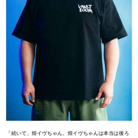
「続いて、煌イヴちゃん。煌イヴちゃんは本当は後ろ