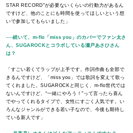
STAR RECORD
”が必要ないくらいの行動力があるん
ですけど、他のことにも時間を使ってほしいという想
いで参加してもらいました」
──続いて、m-flo「miss you」のカバーでファン太さ
ん、SUGAROCKとコラボしている瀬戸あさひさん
は？
「すごい若くてラップが上手です。作詞作曲も全部で
きるんですけど、「
miss you
」では歌詞を変えて歌っ
てくれました。
SUGAROCK
と同じく、
m-flo
世代では
ないんですけど、“一緒にやろう！”って言ったら喜ん
でやってくれるタイプで、女性にすごく人気です。い
ろんなジャンルができる若い子なので、今後も期待し
ている新人です」