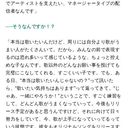
でアーティストを支えたい、マネージャータイプの配
信者なんです」
──そうなんですか！？
「本当は歌いたいんだけど、周りには自分より歌がう
まい人がたくさんいて。だから。みんなの前で表現す
るのは恐れ多いって感じているような、ちょっと控え
めな子なんです。歌以外のどんなお願い事を投げても
完璧にこなしてくれる、すごくいい子です。でも、あ
る日、“本当は歌いたいんじゃないの？”って訊いた
ら、“歌いたい気持ちはあります”って返ってきて。“じ
ゃあ、一緒にやろうか！”ということで、すごく練習を
して、どんどん歌がうまくなっていって。今後もリリ
ース予定があると思うんですけど、それに向けて日々
努力をしていて、今、歌が上手になっていってるって
いう状態です。彼女もオリジナルソングをリリースす