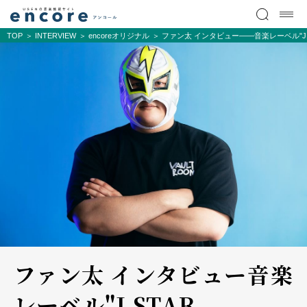
TOP
INTERVIEW
encoreオリジナル
ファン太 インタビュー――音楽レーベル"J 
ファン太 インタビュー――音楽
レーベル"J STAR