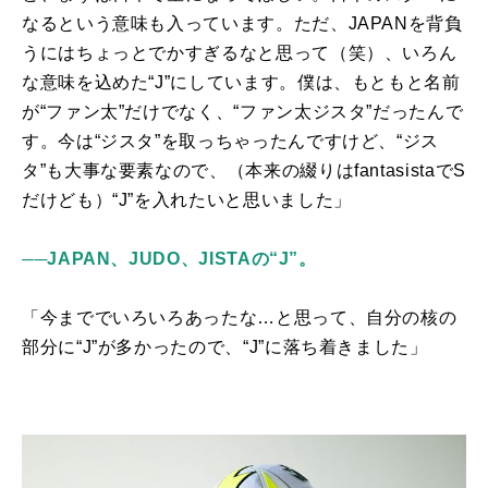
なるという意味も入っています。ただ、
JAPAN
を背負
うにはちょっとでかすぎるなと思って（笑）、いろん
な意味を込めた“
J
”にしています。僕は、もともと名前
が“ファン太”だけでなく、“ファン太ジスタ”だったんで
す。今は“ジスタ”を取っちゃったんですけど、“ジス
タ”も大事な要素なので、（本来の綴りは
fantasista
で
S
だけども）“
J
”を入れたいと思いました」
──JAPAN、JUDO、JISTAの“J”。
「今まででいろいろあったな…と思って、自分の核の
部分に“
J
”が多かったので、“
J
”に落ち着きました」