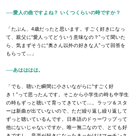
──愛人の曲ですよね？ いくつくらいの時ですか？
「たぶん、
4
歳だったと思います。すごく好きになっ
て、親父に“愛人ってどういう意味なの？”って聞いた
ら、気まずそうに“奥さん以外の好きな人”って回答を
もらって…」
──あはははは。
「でも、聴いた瞬間に小さいながらに“すごく好
き！”って思ったんです。そこから小学生の時も中学生
の時もずっと聴いて育ってきていて…。ラッツ＆スタ
ーは新曲が出ていないので、ただ繰り返し繰り返して
ずっと聴いているんです。日本語のドゥーワップって
他にないじゃないですか。唯一無二なので、とても好
きですし、音楽が好きになったきっかけはマーチンさ