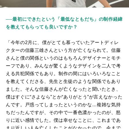
──最初にできたという「最低なともだち」の制作経緯
を教えてもらっても良いですか？
「今年の2月に、僕がとても慕っていたアートディレ
クターの信藤三雄さんという方が亡くなられて。信藤
さんと僕の関係というのはもちろんデザイナーとモチ
ーフであり、みんなが驚くようなデザインを二人で考
える共犯関係でもあり。制作の間にはいろいろなこと
を教えてくださる、先生と生徒のような関係でもあり
ました。そんな信藤さんが亡くなったと聞いたとき、
僕はすぐに“さよなら”とか“ありがとう”が言えなかった
んです。戸惑ってしまったというのかな…複雑な気持
ちだったんですが、その中で一番色濃かったのが、怒
りに近い感情でした。僕は幸せなことに、これまであ
まり近しい人を亡くしたことがなかったので、今まで