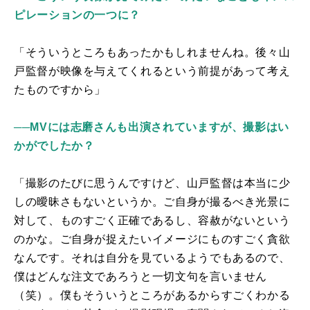
ピレーションの一つに？
「そういうところもあったかもしれませんね。後々山
戸監督が映像を与えてくれるという前提があって考え
たものですから」
──MVには志磨さんも出演されていますが、撮影はい
かがでしたか？
「撮影のたびに思うんですけど、山戸監督は本当に少
しの曖昧さもないというか。ご自身が撮るべき光景に
対して、ものすごく正確であるし、容赦がないという
のかな。ご自身が捉えたいイメージにものすごく貪欲
なんです。それは自分を見ているようでもあるので、
僕はどんな注文であろうと一切文句を言いません
（笑）。僕もそういうところがあるからすごくわかる