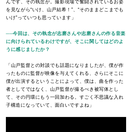
んです、その執念が。撮影現場で奮闘されているお姿
を見ながら
“
いけ、山戸結希！
”
、
“
そのままどこまでも
いけ
”
っていつも思っています」
──
今回は、その執念が志磨さんや志磨さんの作る音楽
に向けられているわけですが、そこに関してはどのよ
うに感じましたか？
「山戸監督との対談でも話題になりましたが、僕が作
ったものに監督が映像を与えてくれる、さらにそこに
僕が出演するということによって、僕は、曲を作った
者としてではなく、山戸監督が撮るべき被写体とし
て、その円環にもう一回加わる。すごく不思議な入れ
子構造になっていて、面白いですよね」