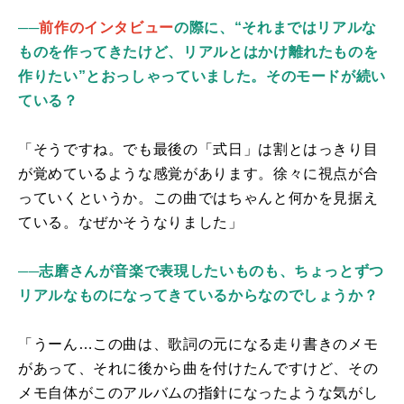
──
前作のインタビュー
の際に、“それまではリアルな
ものを作ってきたけど、リアルとはかけ離れたものを
作りたい”とおっしゃっていました。そのモードが続い
ている？
「
そうですね。でも最後の「式日」は割とはっきり目
が覚めているような感覚があります。徐々に視点が合
っていくというか。この曲ではちゃんと何かを見据え
ている。なぜかそうなりました」
──
志磨さんが音楽で表現したいものも、ちょっとずつ
リアルなものになってきているからなのでしょうか？
「うーん
…
この曲は、歌詞の元になる走り書きのメモ
があって、それに後から曲を付けたんですけど、その
メモ自体がこのアルバムの指針になったような気がし