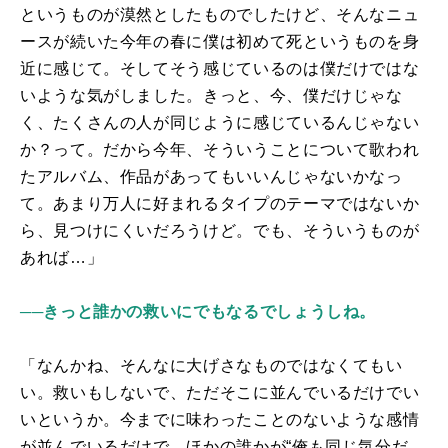
というものが漠然としたものでしたけど、そんなニュ
ースが続いた今年の春に僕は初めて死というものを身
近に感じて。そしてそう感じているのは僕だけではな
いような気がしました。きっと、今、僕だけじゃな
く、たくさんの人が同じように感じているんじゃない
か？って。だから今年、そういうことについて歌われ
たアルバム、作品があってもいいんじゃないかなっ
て。あまり万人に好まれるタイプのテーマではないか
ら、見つけにくいだろうけど。でも、そういうものが
あれば…」
──きっと誰かの救いにでもなるでしょうしね。
「なんかね、そんなに大げさなものではなくてもい
い。救いもしないで、ただそこに並んでいるだけでい
いというか。今までに味わったことのないような感情
が並んでいるだけで、ほかの誰かが“俺も同じ気分だ