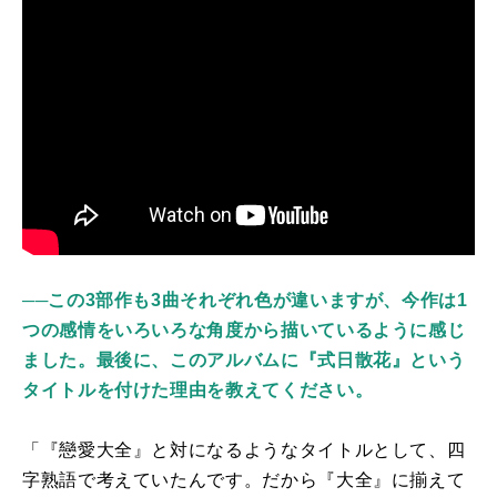
──
この3部作も3曲それぞれ色が違いますが、今作は1
つの感情をいろいろな角度から描いているように感じ
ました。最後に、このアルバムに『式日散花』という
タイトルを付けた理由を教えてください。
「『戀愛大全』と対になるようなタイトルとして、四
字熟語で考えていたんです。だから『大全』に揃えて