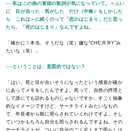
──
私はこの曲の冒頭の歌詞が気になっていて。＜ふい
に 目が合った 気がした だけ（中略）もしかした
ら これは＞に続くのって「恋のはじまり」だと思っ
たら、「死のはじまり」なんですよね。
「確かに！本当、そうだな（笑）嫌な“
CHE.R.RY
”み
たいな（笑）」
──
ということは、意図的ではない？
「はい。死と目が合いそうになったという感覚が確か
にあってメモをしたんですよ。死って、自然の摂理と
して誰にでも訪れるものじゃないですか。すごく抽象
的なイメージですけど、サーチライトみたいなもの
で、年長者から順に照らされていくわけですよ。そし
ていつかもちろん自分も照らされるんですよね。その
サーチライトが、ついに自分のごく近くまで照らしは