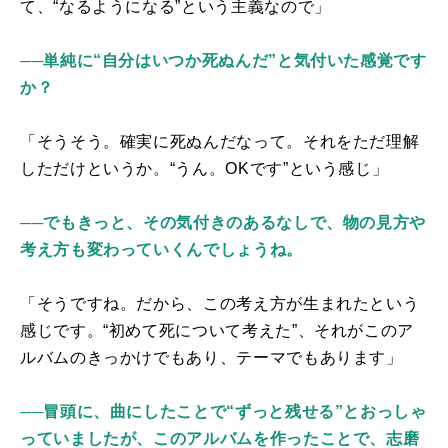
て、
“
なるようになる
”
という主義なので」
──単純に“自分はいつか死ぬんだ”
と気付いた感覚です
か？
「そうそう。確実に死ぬんだなって。それをただ理解
しただけというか。
“
うん。
OK
です
”
という感じ」
──
でもきっと、その気付きのあるなしで、物の見方や
考え方も変わっていくんでしょうね。
「そうですね。だから、この考え方が生まれたという
感じです。
“
初めて死について考えた
”
、それがこのア
ルバムのきっかけでもあり、テーマでもあります」
──冒頭に、曲にしたことで“ずっと残せる”
とおっしゃ
っていましたが、このアルバムを作ったことで、志磨