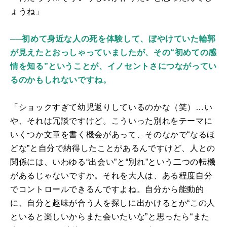
ょうね」
──初めて身近な人の死を体験して、ぼやけていた輪郭
が見えたとおっしゃっていましたが、その“初めての感
情を知る”ということが、イノセントさにつながってい
るのかもしれないですね。
「ショックすぎて幼児返りしているのかな（笑）…い
や、それは冗談ですけど。こういった別れをテーマに
いくつか文章を書く機会があって、そのなかで“なるほ
どな”と自分で納得したことがあるんですけど、人との
関係には、いわゆる“出会い”と“別れ”という二つの転機
があるじゃないですか。それを大人は、ある程度自分
でコントロールできるんですよね。自分から能動的
に、自分と趣味が合う人を探しに出かけるとか“この人
といると楽しいからまた会いたいな”と思ったら“また