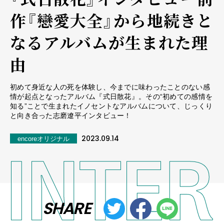
作『戀愛大全』から地続きと
なるアルバムが生まれた理
由
初めて身近な人の死を体験し、今までに味わったことのない感
情が起点となったアルバム『式日散花』。その“初めての感情を
知る”ことで生まれたイノセントなアルバムについて、じっくり
と向き合った志磨遼平インタビュー！
2023.09.14
encoreオリジナル
SHARE