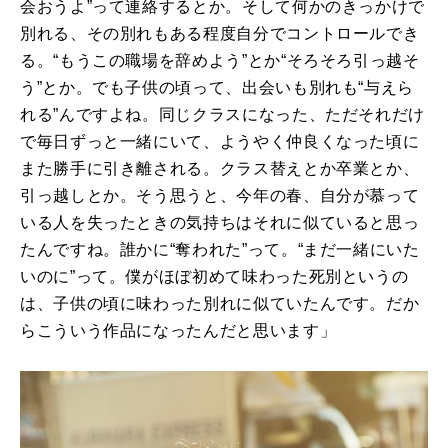
会おうよ”って連絡するとか。そして何かのきっかけで
別れる、その別れもある程度自分でコントロールでき
る。“もうこの職場を辞めよう”とか“そろそろ引っ越そ
う”とか。でも子供の頃って、出会いも別れも“与えら
れる”んですよね。同じクラスになった、ただそれだけ
で毎日ずっと一緒にいて、ようやく仲良くなった頃に
また勝手に引き離される。クラス替えとか卒業とか、
引っ越しとか。そう思うと、今年の春、自分が慕って
いる人を失ったときの気持ちはそれに似ていると思っ
たんですね。誰かに“奪われた”って。“まだ一緒にいた
いのに”って。僕がほぼ初めて味わった死別というの
は、子供の頃に味わった別れに似ていたんです。だか
らこういう作品になったんだと思います」