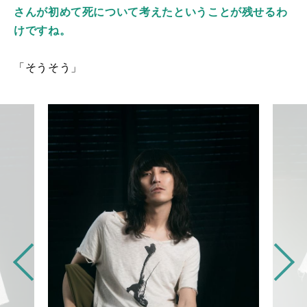
さんが初めて死について考えたということが残せるわ
けですね。
「そうそう」