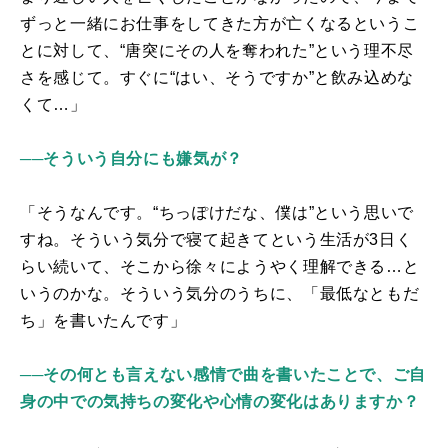
ずっと一緒にお仕事をしてきた方が亡くなるというこ
とに対して、“唐突にその人を奪われた”という理不尽
さを感じて。すぐに“はい、そうですか”と飲み込めな
くて…」
──そういう自分にも嫌気が？
「そうなんです。“ちっぽけだな、僕は”という思いで
すね。そういう気分で寝て起きてという生活が3日く
らい続いて、そこから徐々にようやく理解できる…と
いうのかな。そういう気分のうちに、「最低なともだ
ち」を書いたんです」
──その何とも言えない感情で曲を書いたことで、ご自
身の中での気持ちの変化や心情の変化はありますか？