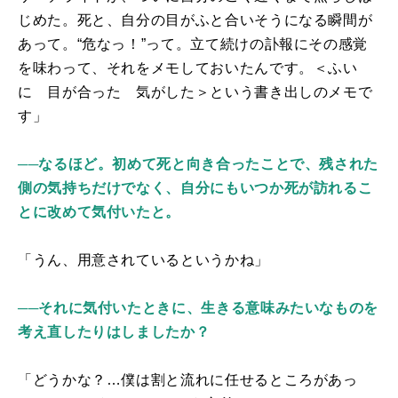
じめた。死と、自分の目がふと合いそうになる瞬間が
あって。
“
危なっ！
”
って。立て続けの訃報にその感覚
を味わって、それをメモしておいたんです。＜ふい
に 目が合った 気がした＞という書き出しのメモで
す」
──
なるほど。初めて死と向き合ったことで、残された
側の気持ちだけでなく、自分にもいつか死が訪れるこ
とに改めて気付いたと。
「うん、用意されているというかね」
──
それに気付いたときに、生きる意味みたいなものを
考え直したりはしましたか？
「どうかな？
…
僕は割と流れに任せるところがあっ