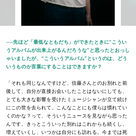
──先ほど「最低なともだち」ができたときに“こうい
うアルバムが出来上がるんだろうな”と思ったとおっし
ゃいましたが、“こういうアルバム”というのは、どう
いうものか言葉にすることはできますか？
「それも同じなんですけど、信藤さんとのお別れと前
後して、自分が直接お会いしたことはないにしても、
とても大きな影響を受けたミュージシャンが立て続け
にこの世を去られて。こんなことにも僕らは慣れてい
くのかな？って、そういうニュースを見ながら思った
んです。きっとこういった別れはこれからも続くし、
増えていくし、いつかは自分にも訪れる。今までは死