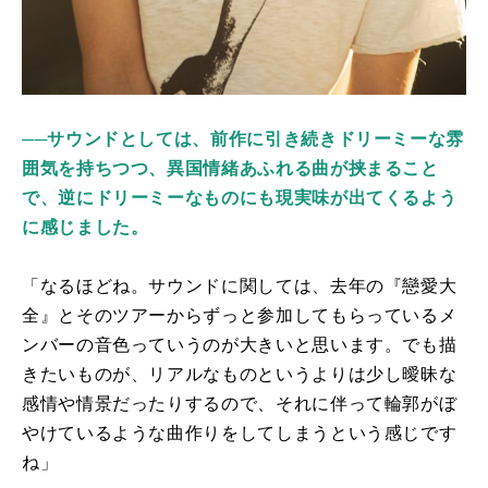
──サウンドとしては、前作に引き続きドリーミーな雰
囲気を持ちつつ、異国情緒あふれる曲が挟まること
で、逆にドリーミーなものにも現実味が出てくるよう
に感じました。
「なるほどね。サウンドに関しては、去年の『戀愛大
全』とそのツアーからずっと参加してもらっているメ
ンバーの音色っていうのが大きいと思います。でも描
きたいものが、リアルなものというよりは少し曖昧な
感情や情景だったりするので、それに伴って輪郭がぼ
やけているような曲作りをしてしまうという感じです
ね」