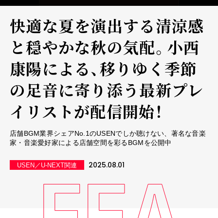
快適な夏を演出する清涼感
と穏やかな秋の気配。小西
康陽による、移りゆく季節
の足音に寄り添う最新プレ
イリストが配信開始！
店舗BGM業界シェアNo.1のUSENでしか聴けない、著名な音楽
家・音楽愛好家による店舗空間を彩るBGMを公開中
2025.08.01
USEN／U-NEXT関連