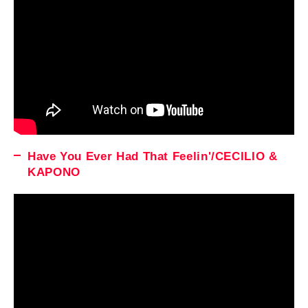
Have You Ever Had That Feelin'/CECILIO &
KAPONO