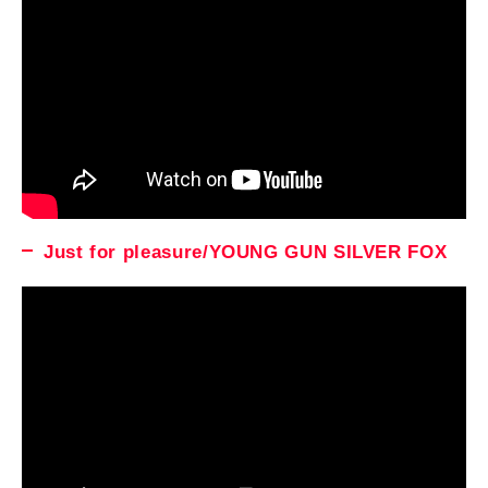
Just for pleasure/YOUNG GUN SILVER FOX