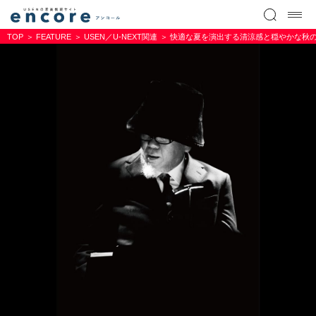
TOP
FEATURE
USEN／U-NEXT関連
快適な夏を演出する清涼感と穏やかな秋