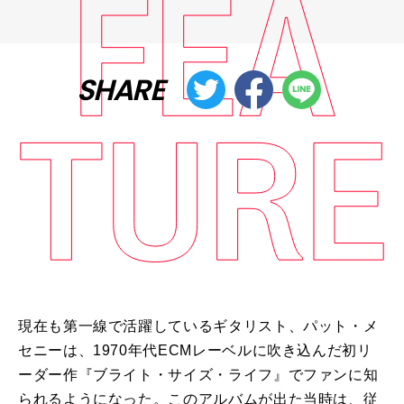
SHARE
現在も第一線で活躍しているギタリスト、パット・メ
セニーは、
1970
年代
ECM
レーベルに吹き込んだ初リ
ーダー作『ブライト・サイズ・ライフ』でファンに知
られるようになった。このアルバムが出た当時は、従