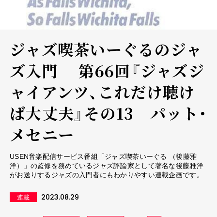
ジャズ喫茶いーぐるのジャ
ズ入門 第66回『ジャズジ
ャイアンツ、これだけ聴け
ば大丈夫』その13 パット・
メセニー
USEN音楽配信サービス番組「ジャズ喫茶いーぐる （後藤雅
洋）」の監修を務めているジャズ評論家として著名な後藤雅洋
がお送りするジャズの入門者にもわかりやすい連載企画です。
2023.08.29
連載