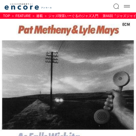
TOP
FEATURE
連載
ジャズ喫茶いーぐるのジャズ入門 第66回『ジャズジャイ