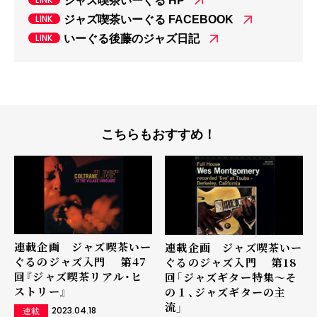
ジャズ喫茶いーぐる HP
ジャズ喫茶いーぐる FACEBOOK
いーぐる後藤のジャズ日記
こちらもおすすめ！
連載企画 ジャズ喫茶いー
連載企画 ジャズ喫茶いー
ぐるのジャズ入門 第47
ぐるのジャズ入門 第18
回『ジャズ喫茶リアル・ヒ
回「ジャズギター特集～そ
ストリー』
の１、ジャズギターの主
流」
2023.04.18
連載