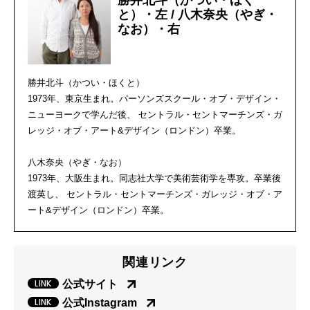
勝井北斗（かつい・ほく
と）・左 / 八木奈央（やぎ・
なお）・右
勝井北斗（かつい・ほくと）
1973年、東京生まれ。パーソンズスクール・オブ・デザイン・
ニューヨークで学んだ後、 セントラル・セントマーチンズ・ガ
レッジ・オブ・アート&
デザイン（ロンドン）卒業。
八木奈央（やぎ・なお）
1973年、大阪生まれ。同志社大学で美術芸術学を専攻。
卒業後
渡英し、 セントラル・セントマーチンズ・ガレッジ・オブ・ア
ート&
デザイン（ロンドン）卒業。
関連リンク
公式サイト
公式Instagram