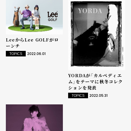
LeeからLee GOLFがロ
ーンチ
2022.06.01
TOPICS
YORDAが「カルペディエ
ム」をテーマに秋冬コレク
ションを発表
2022.05.31
TOPICS