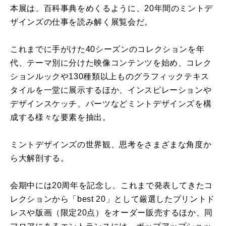
本展は、百科事典をめくるように、
20年間のミントデ
ザインズの仕事を読み解く展覧会だ。
これまでに手がけた40シーズンのコレクションを年
代、
テーマ別に分けた映像コンテンツを始め、
コレク
ションルックや130種類以上ものグラフィックテキス
タイ
ルを一堂に展示するほか、
インスピレーションや
デザインスケッチ、
パーツなどミントデザインズを構
成する様々な要素を抽出。
ミントデザインズの世界観、
思考をさまざまな角度か
ら大解剖する。
会期中には20周年を記念し、
これまで発表してきたコ
レクションから「best 20」として厳選したプリントド
レスや版画（限定20点）
をオーダー販売するほか、同