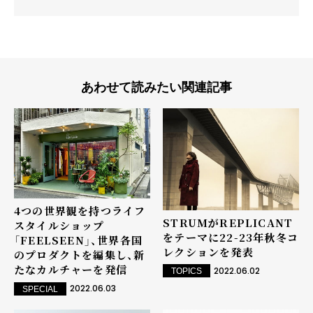
あわせて読みたい関連記事
4つの世界観を持つライフ
STRUMがREPLICANT
スタイルショップ
をテーマに22-23年秋冬コ
「FEELSEEN」、世界各国
レクションを発表
のプロダクトを編集し、新
たなカルチャーを発信
2022.06.02
TOPICS
2022.06.03
SPECIAL