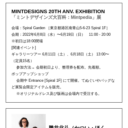
MINTDESIGNS 20TH ANV. EXHIBITION
「ミントデザインズ大百科：Mintpedia」展
会場：Spiral Garden ［東京都港区南青山5-6-23 Spiral 1F］
会期：2022年6月8日（水）〜6月19日（日） 11:00 - 20:00
※初日は18:00閉場
[関連イベント]
ギャラリーツアー 6月11日（土）、6月18日（土） 13:00〜
（定員15名）
参加方法→ 会期初日より、整理券を配布。先着順。
ポップアップショップ
会期中 Entrance [Spiral 1F] にて開催。てぬぐいやバッグな
ど展覧会限定アイテムを販売。
※オリジナルドレス及び版画は会場内で受注する。