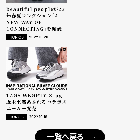
beautiful peopleが23
年春夏コレクション「A
NEW WAY OF
CONNECTING」を発表
2022.10.20
TOPICS
TAGS WKGPTY × pg
近未来感あふれるコラボス
ニーカー発売
2022.10.18
TOPICS
一覧へ戻る