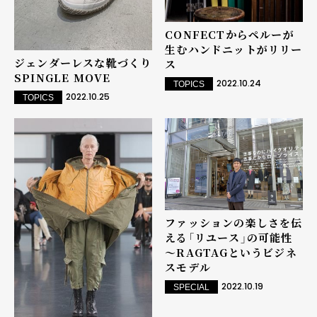
CONFECTからペルーが
生むハンドニットがリリー
ジェンダーレスな靴づくり
ス
SPINGLE MOVE
2022.10.24
TOPICS
2022.10.25
TOPICS
ファッションの楽しさを伝
える「リユース」の可能性
～RAGTAGというビジネ
スモデル
2022.10.19
SPECIAL