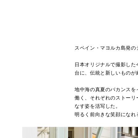
スペイン・マヨルカ島発のシ
日本オリジナルで撮影した
台に、
伝統と新しいものが
地中海の真夏のバカンスを
働く、
それぞれのストーリ
なす姿を活写した。
明るく前向きな笑顔になれ