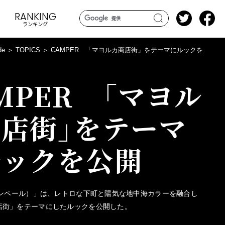
RANKING
ランキング
search
de
TOPICS
CAMPER 「マヨルカ商店街」をテーマにルックを
MPER 「マヨル
店街」をテーマ
ルックを公開
カンペール）」は、レトロな下町と陽気な地中海カラーを融合し
店街」をテーマにしたルックを公開した。