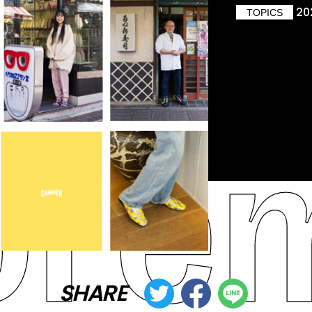
20
TOPICS
SHARE