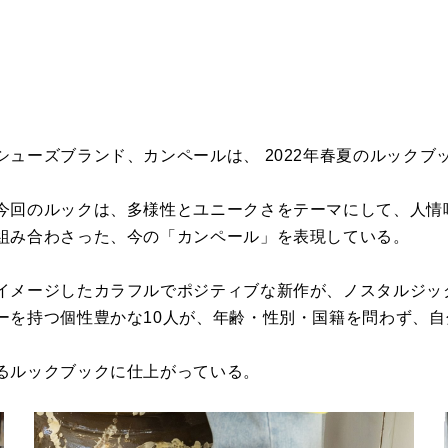
ューズブランド、カンペールは、 2022年春夏のルックブ
今回のルックは、
多様性とユニークさをテーマにして、
人情
組み合わさった、今の「カンペール」
を表現している。
イメージしたカラフルでポジティブな新
作が、ノスタルジッ
ーを持つ個性豊かな10人が、年齢・性別・
国籍を問わず、自
るルックブックに仕上がっている。