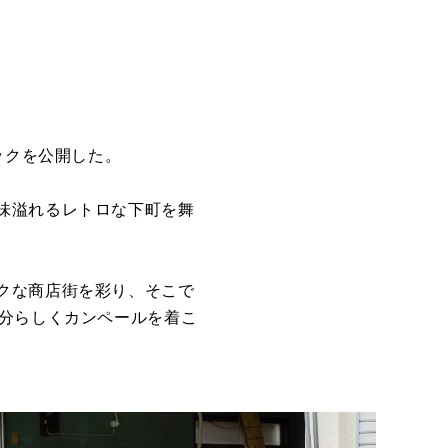
ックを公開した。
味溢れるレトロな下町を舞
クな商店街を彩り、そこで
分らしくカンペールを着こ