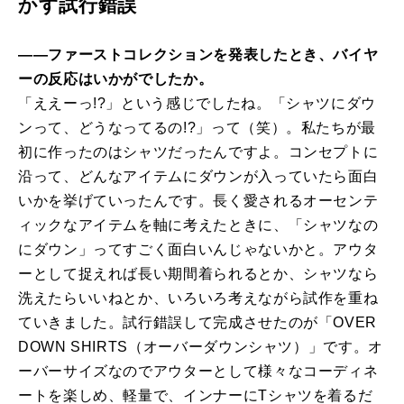
かす試行錯誤
――ファーストコレクションを発表したとき、バイヤ
ーの反応はいかがでしたか。
「ええーっ!?」という感じでしたね。「シャツにダウ
ンって、どうなってるの!?」って（笑）。私たちが最
初に作ったのはシャツだったんですよ。コンセプトに
沿って、どんなアイテムにダウンが入っていたら面白
いかを挙げていったんです。長く愛されるオーセンテ
ィックなアイテムを軸に考えたときに、「シャツなの
にダウン」ってすごく面白いんじゃないかと。アウタ
ーとして捉えれば長い期間着られるとか、シャツなら
洗えたらいいねとか、いろいろ考えながら試作を重ね
ていきました。試行錯誤して完成させたのが「OVER
DOWN SHIRTS（オーバーダウンシャツ）」です。オ
ーバーサイズなのでアウターとして様々なコーディネ
ートを楽しめ、軽量で、インナーにTシャツを着るだ