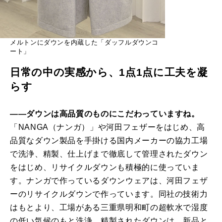
メルトンにダウンを内蔵した「ダッフルダウンコ
ート」
日常の中の実感から、1点1点に工夫を凝
らす
――ダウンは高品質のものにこだわっていますね。
「NANGA（ナンガ）」や河田フェザーをはじめ、高
品質なダウン製品を手掛ける国内メーカーの協力工場
で洗浄、精製、仕上げまで徹底して管理されたダウン
をはじめ、リサイクルダウンも積極的に使っていま
す。ナンガで作っているダウンウェアは、河田フェザ
ーのリサイクルダウンで作っています。同社の技術力
はもとより、工場がある三重県明和町の超軟水で湿度
の低い気候のもと洗浄、精製されたダウンは、新品と