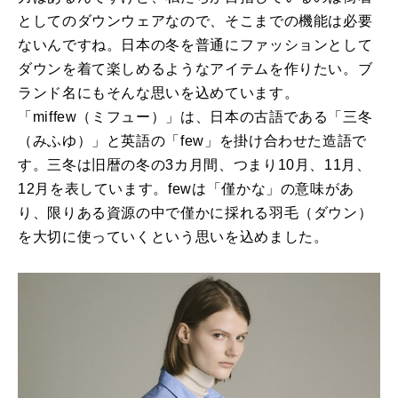
としてのダウンウェアなので、そこまでの機能は必要
ないんですね。日本の冬を普通にファッションとして
ダウンを着て楽しめるようなアイテムを作りたい。ブ
ランド名にもそんな思いを込めています。
「miffew（ミフュー）」は、日本の古語である「三冬
（みふゆ）」と英語の「few」を掛け合わせた造語で
す。三冬は旧暦の冬の3カ月間、つまり10月、11月、
12月を表しています。fewは「僅かな」の意味があ
り、限りある資源の中で僅かに採れる羽毛（ダウン）
を大切に使っていくという思いを込めました。