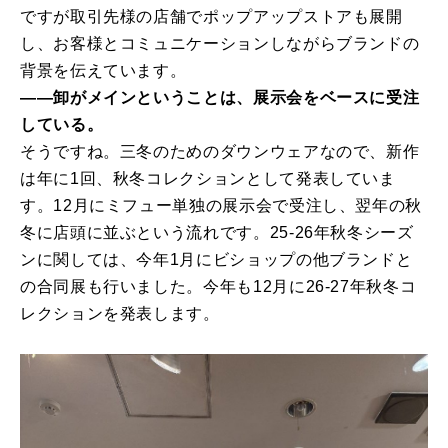
ですが取引先様の店舗でポップアップストアも展開
し、お客様とコミュニケーションしながらブランドの
背景を伝えています。
――卸がメインということは、展示会をベースに受注
している。
そうですね。三冬のためのダウンウェアなので、新作
は年に1回、秋冬コレクションとして発表していま
す。12月にミフュー単独の展示会で受注し、翌年の秋
冬に店頭に並ぶという流れです。25-26年秋冬シーズ
ンに関しては、今年1月にビショップの他ブランドと
の合同展も行いました。今年も12月に26-27年秋冬コ
レクションを発表します。