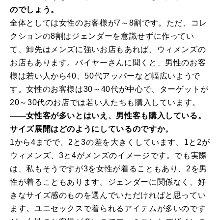
のでしょう。
全体としては女性のお客様が7～8割です。ただ、コレ
クションの8割はジェンダーを意識せずに作ってい
て、卸先はメンズに強いお店もあれば、ウィメンズの
お店もあります。バイヤーさんに聞くと、男性のお客
様は若い人から40、50代アッパーなど幅広いようで
す。女性のお客様は30～40代が中心で、ターゲットが
20～30代のお店では若い人たちも購入しています。
――女性客が多いとはいえ、男性客も購入している。
サイズ展開はどのようにしているのですか。
1から4までで、2と3の差を大きくしています。1と2が
ウィメンズ、3と4がメンズのイメージです。でも実際
は、私もそうですが3を女性が着ることもあり、2を男
性が着ることもあります。ジェンダーに関係なく、好
きなサイズ感のものを選んでいただければと思ってい
ます。ユニセックスで着られるアイテムが多いのです