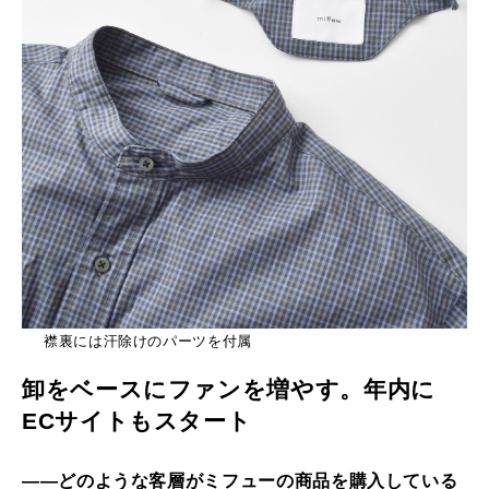
襟裏には汗除けのパーツを付属
卸をベースにファンを増やす。年内に
ECサイトもスタート
――どのような客層がミフューの商品を購入している