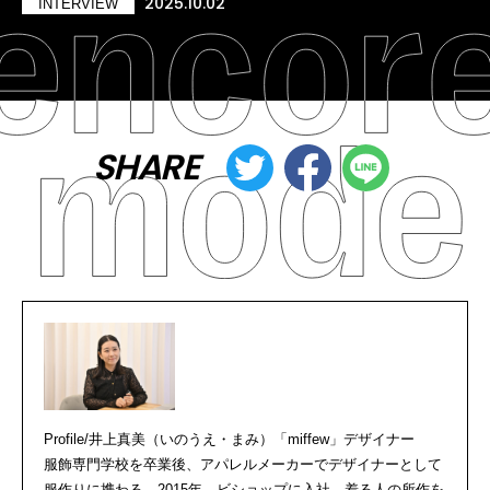
2025.10.02
INTERVIEW
SHARE
Profile/井上真美（いのうえ・まみ）「miffew」デザイナー
服飾専門学校を卒業後、アパレルメーカーでデザイナーとして
服作りに携わる。2015年、ビショップに入社。着る人の所作を