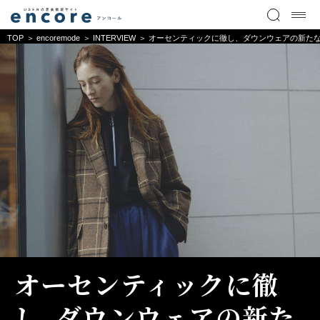
TOP
encoremode
INTERVIEW
オーセンティックに徹し、ダウンウェアの新たな価
オーセンティックに徹
し、ダウンウェアの新た