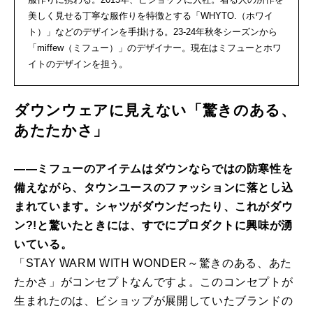
美しく見せる丁寧な服作りを特徴とする「WHYTO.（ホワイ
ト）」などのデザインを手掛ける。23-24年秋冬シーズンから
「miffew（ミフュー）」のデザイナー。現在はミフューとホワ
イトのデザインを担う。
ダウンウェアに見えない「驚きのある、
あたたかさ」
――ミフューのアイテムはダウンならではの防寒性を
備えながら、タウンユースのファッションに落とし込
まれています。シャツがダウンだったり、これがダウ
ン?!と驚いたときには、すでにプロダクトに興味が湧
いている。
「STAY WARM WITH WONDER～驚きのある、あた
たかさ」がコンセプトなんですよ。このコンセプトが
生まれたのは、ビショップが展開していたブランドの