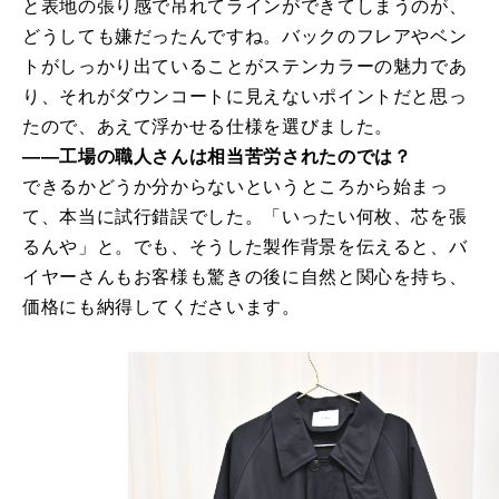
と表地の張り感で吊れてラインができてしまうのが、
どうしても嫌だったんですね。バックのフレアやベン
トがしっかり出ていることがステンカラーの魅力であ
り、それがダウンコートに見えないポイントだと思っ
たので、あえて浮かせる仕様を選びました。
――工場の職人さんは相当苦労されたのでは？
できるかどうか分からないというところから始まっ
て、本当に試行錯誤でした。「いったい何枚、芯を張
るんや」と。でも、そうした製作背景を伝えると、バ
イヤーさんもお客様も驚きの後に自然と関心を持ち、
価格にも納得してくださいます。