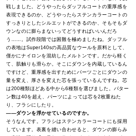
戦しました。どうやったらダッフルコートの重厚感を
表現できるのか、どうやったらステンカラーコートの
すっきりとしたシルエットができるのか、そもそもダ
ウンなのに膨らまないってどうすればいいんだろ
う……。試作段階では困難を極めましたね。ダッフル
の表地はSuper140sの高品質なウールを原料として、
僅かにナイロンを混紡したメルトンです。だから軽く
て、肌触りも滑らか。そこにダウンを内蔵しているん
ですけど、重厚感を出すためにパーツごとにダウンの
量を変え、厚さを変えた芯を張っているんですね。芯
は200種類ほどある中から6種類を選びました。パター
ン数は40を超え、パーツによっては芯を2枚重ねた
り、フラシにしたり。
――ダウンを浮かせているのですか。
そうなんです。フラシはステンカラーコートにも採用
しています。表裏を縫い合わせると、ダウンの膨らみ