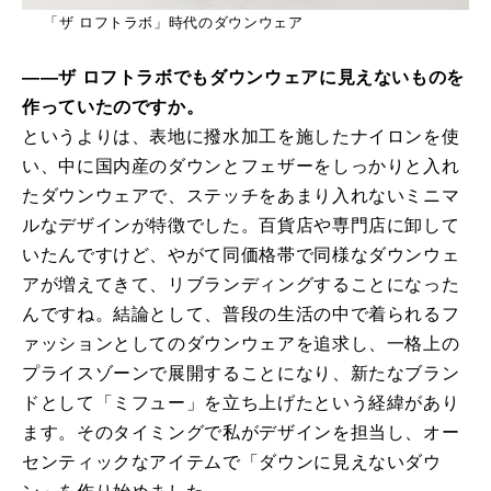
「ザ ロフトラボ」時代のダウンウェア
――ザ ロフトラボでもダウンウェアに見えないものを
作っていたのですか。
というよりは、表地に撥水加工を施したナイロンを使
い、中に国内産のダウンとフェザーをしっかりと入れ
たダウンウェアで、ステッチをあまり入れないミニマ
ルなデザインが特徴でした。百貨店や専門店に卸して
いたんですけど、やがて同価格帯で同様なダウンウェ
アが増えてきて、リブランディングすることになった
んですね。結論として、普段の生活の中で着られるフ
ァッションとしてのダウンウェアを追求し、一格上の
プライスゾーンで展開することになり、新たなブラン
ドとして「ミフュー」を立ち上げたという経緯があり
ます。そのタイミングで私がデザインを担当し、オー
センティックなアイテムで「ダウンに見えないダウ