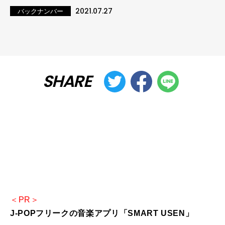
2021.07.27
バックナンバー
SHARE
＜PR＞
J-POPフリークの音楽アプリ「SMART USEN」