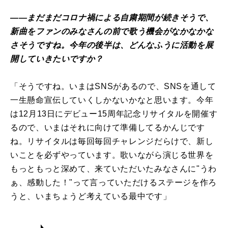
――まだまだコロナ禍による自粛期間が続きそうで、
新曲をファンのみなさんの前で歌う機会がなかなかな
さそうですね。今年の後半は、どんなふうに活動を展
開していきたいですか？
「そうですね。いまはSNSがあるので、SNSを通して
一生懸命宣伝していくしかないかなと思います。今年
は12月13日にデビュー15周年記念リサイタルを開催す
るので、いまはそれに向けて準備してるかんじです
ね。リサイタルは毎回毎回チャレンジだらけで、新し
いことを必ずやっています。歌いながら演じる世界を
もっともっと深めて、来ていただいたみなさんに"うわ
ぁ、感動した！"って言っていただけるステージを作ろ
うと、いまちょうど考えている最中です」