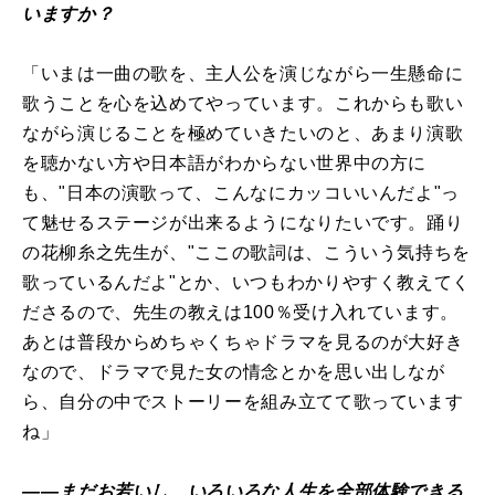
いますか？
「いまは一曲の歌を、主人公を演じながら一生懸命に
歌うことを心を込めてやっています。これからも歌い
ながら演じることを極めていきたいのと、あまり演歌
を聴かない方や日本語がわからない世界中の方に
も、"日本の演歌って、こんなにカッコいいんだよ"っ
て魅せるステージが出来るようになりたいです。踊り
の花柳糸之先生が、"ここの歌詞は、こういう気持ちを
歌っているんだよ"とか、いつもわかりやすく教えてく
ださるので、先生の教えは100％受け入れています。
あとは普段からめちゃくちゃドラマを見るのが大好き
なので、ドラマで見た女の情念とかを思い出しなが
ら、自分の中でストーリーを組み立てて歌っています
ね」
――まだお若いし、いろいろな人生を全部体験できる