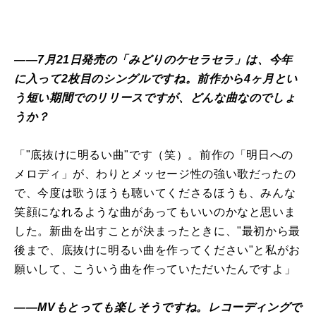
――7月21日発売の「みどりのケセラセラ」は、今年
に入って2枚目のシングルですね。前作から4ヶ月とい
う短い期間でのリリースですが、どんな曲なのでしょ
うか？
「"底抜けに明るい曲"です（笑）。前作の「明日への
メロディ」が、わりとメッセージ性の強い歌だったの
で、今度は歌うほうも聴いてくださるほうも、みんな
笑顔になれるような曲があってもいいのかなと思いま
した。新曲を出すことが決まったときに、"最初から最
後まで、底抜けに明るい曲を作ってください"と私がお
願いして、こういう曲を作っていただいたんですよ」
――MVもとっても楽しそうですね。レコーディングで