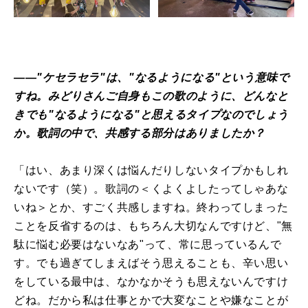
――"ケセラセラ"は、"なるようになる"という意味で
すね。みどりさんご自身もこの歌のように、どんなと
きでも"なるようになる"と思えるタイプなのでしょう
か。歌詞の中で、共感する部分はありましたか？
「はい、あまり深くは悩んだりしないタイプかもしれ
ないです（笑）。歌詞の＜くよくよしたってしゃあな
いね＞とか、すごく共感しますね。終わってしまった
ことを反省するのは、もちろん大切なんですけど、"無
駄に悩む必要はないなあ"って、常に思っているんで
す。でも過ぎてしまえばそう思えることも、辛い思い
をしている最中は、なかなかそうも思えないんですけ
どね。だから私は仕事とかで大変なことや嫌なことが