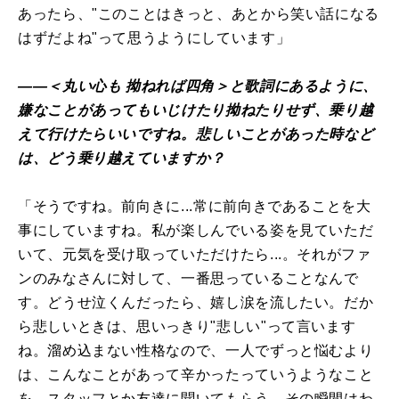
あったら、"このことはきっと、あとから笑い話になる
はずだよね"って思うようにしています」
――＜丸い心も 拗ねれば四角＞と歌詞にあるように、
嫌なことがあってもいじけたり拗ねたりせず、乗り越
えて行けたらいいですね。悲しいことがあった時など
は、どう乗り越えていますか？
「そうですね。前向きに...常に前向きであることを大
事にしていますね。私が楽しんでいる姿を見ていただ
いて、元気を受け取っていただけたら...。それがファ
ンのみなさんに対して、一番思っていることなんで
す。どうせ泣くんだったら、嬉し涙を流したい。だか
ら悲しいときは、思いっきり"悲しい"って言います
ね。溜め込まない性格なので、一人でずっと悩むより
は、こんなことがあって辛かったっていうようなこと
を、スタッフとか友達に聞いてもらう。その瞬間はわ