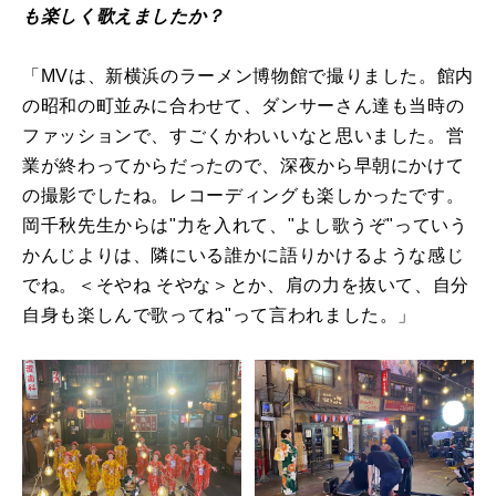
も楽しく歌えましたか？
「MVは、新横浜のラーメン博物館で撮りました。館内
の昭和の町並みに合わせて、ダンサーさん達も当時の
ファッションで、すごくかわいいなと思いました。営
業が終わってからだったので、深夜から早朝にかけて
の撮影でしたね。レコーディングも楽しかったです。
岡千秋先生からは"力を入れて、"よし歌うぞ"っていう
かんじよりは、隣にいる誰かに語りかけるような感じ
でね。＜そやね そやな＞とか、肩の力を抜いて、自分
自身も楽しんで歌ってね"って言われました。」