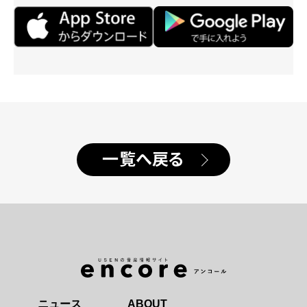
一覧へ戻る
ニュース
ABOUT