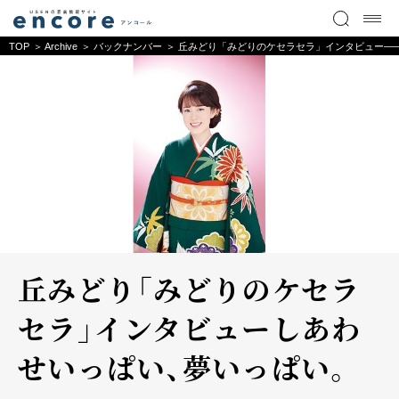
TOP
Archive
バックナンバー
丘みどり「みどりのケセラセラ」インタビュー―
丘みどり「みどりのケセラ
セラ」インタビュー――しあわ
せいっぱい、夢いっぱい。