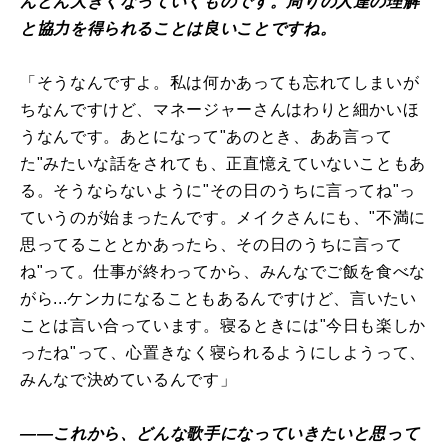
んどん大きくなっていくものです。周りの人達の理解
と協力を得られることは良いことですね。
「そうなんですよ。私は何かあっても忘れてしまいが
ちなんですけど、マネージャーさんはわりと細かいほ
うなんです。あとになって"あのとき、ああ言って
た"みたいな話をされても、正直憶えていないこともあ
る。そうならないように"その日のうちに言ってね"っ
ていうのが始まったんです。メイクさんにも、"不満に
思ってることとかあったら、その日のうちに言って
ね"って。仕事が終わってから、みんなでご飯を食べな
がら...ケンカになることもあるんですけど、言いたい
ことは言い合っています。寝るときには"今日も楽しか
ったね"って、心置きなく寝られるようにしようって、
みんなで決めているんです」
――これから、どんな歌手になっていきたいと思って