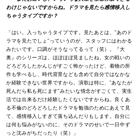
わけじゃないですからね。ドラマを見たら感情移入し
ちゃうタイプですか？
「はい。入っちゃうタイプです。見たあとは、"あのド
ラマを見たでしょ"っていうのが、スタッフにはわかる
みたいです。口調がそうなってるって（笑）。『大
奥』のシリーズは、ほぼほぼ見ましたね。女の戦いの
どろどろしたかんじがすごく怖かったけど、着物の所
作も学べるし、時代背景なども含めて自分ではなかな
か経験できない世界ですから。演歌は特に、"あなたが
死んだら私も死にます"みたいな情念がすごくて、実生
活では出来るだけ経験したくないですからね。良くあ
る不倫のどろどろしたドラマを勉強のためにあえて見
て、感情移入しすぎて落ち込んだりもします。自分に
は何も悩みがないのに、そのドラマのせいで一日中ず
っと沈みがちだったり（笑）」