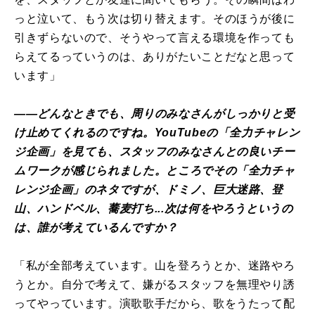
っと泣いて、もう次は切り替えます。そのほうが後に
引きずらないので、そうやって言える環境を作っても
らえてるっていうのは、ありがたいことだなと思って
います」
――どんなときでも、周りのみなさんがしっかりと受
け止めてくれるのですね。YouTubeの「全力チャレン
ジ企画」を見ても、スタッフのみなさんとの良いチー
ムワークが感じられました。ところでその「全力チャ
レンジ企画」のネタですが、ドミノ、巨大迷路、登
山、ハンドベル、蕎麦打ち...次は何をやろうというの
は、誰が考えているんですか？
「私が全部考えています。山を登ろうとか、迷路やろ
うとか。自分で考えて、嫌がるスタッフを無理やり誘
ってやっています。演歌歌手だから、歌をうたって配