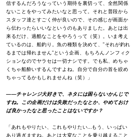
信するんだろうなっていう期待を裏切って、全然関係
ないことをやってみたいなと思って。それと普段から
スタッフ達とすごく仲が良いので、その感じが画面か
ら伝わったらいいなというのもありました。あとは出
来るだけ、過酷なことをやろうって（笑）。いま考え
ているのは、船釣り。魚の種類を決めて、"それが釣れ
るまでは帰れません"という企画、もちろんノンフィク
ションなのでヤラセは一切ナシです。でも私、めちゃ
くちゃ船酔いするんですよね。自分で自分の首を絞め
ちゃってるかもしれませんね（笑）」
――チャレンジ大好きで、ネタには困らないかんじで
すね。この企画だけは失敗だったなとか、やめておけ
ば良かったなと思ったことはないですか？
「あれもやりたい、これもやりたい...もう、いっぱい
あり過ぎますね。あとは大変なことを乗り越えること