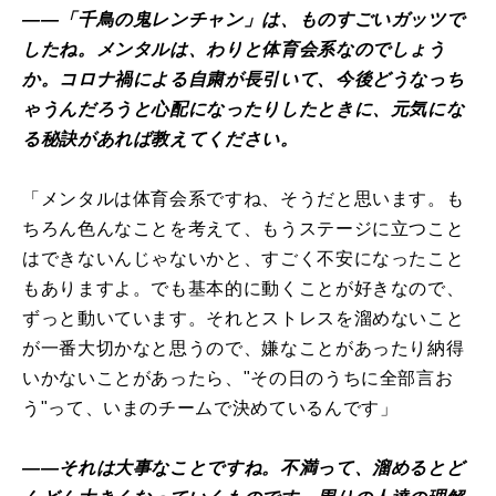
――「千鳥の鬼レンチャン」は、ものすごいガッツで
したね。メンタルは、わりと体育会系なのでしょう
か。コロナ禍による自粛が長引いて、今後どうなっち
ゃうんだろうと心配になったりしたときに、元気にな
る秘訣があれば教えてください。
「メンタルは体育会系ですね、そうだと思います。も
ちろん色んなことを考えて、もうステージに立つこと
はできないんじゃないかと、すごく不安になったこと
もありますよ。でも基本的に動くことが好きなので、
ずっと動いています。それとストレスを溜めないこと
が一番大切かなと思うので、嫌なことがあったり納得
いかないことがあったら、"その日のうちに全部言お
う"って、いまのチームで決めているんです」
――それは大事なことですね。不満って、溜めるとど