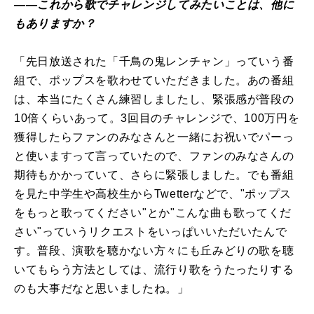
――これから歌でチャレンジしてみたいことは、他に
もありますか？
「先日放送された「千鳥の鬼レンチャン」っていう番
組で、ポップスを歌わせていただきました。あの番組
は、本当にたくさん練習しましたし、緊張感が普段の
10倍くらいあって。3回目のチャレンジで、100万円を
獲得したらファンのみなさんと一緒にお祝いでパーっ
と使いますって言っていたので、ファンのみなさんの
期待もかかっていて、さらに緊張しました。でも番組
を見た中学生や高校生からTwetterなどで、"ポップス
をもっと歌ってください"とか"こんな曲も歌ってくだ
さい"っていうリクエストをいっぱいいただいたんで
す。普段、演歌を聴かない方々にも丘みどりの歌を聴
いてもらう方法としては、流行り歌をうたったりする
のも大事だなと思いましたね。」