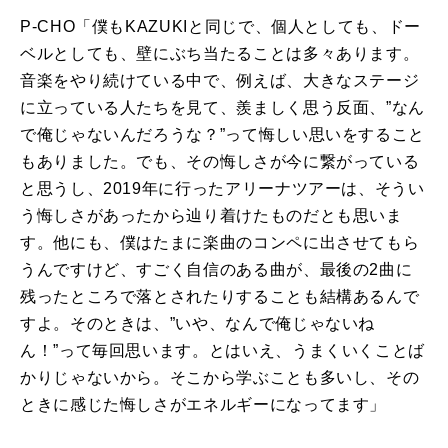
P-CHO「僕もKAZUKIと同じで、個人としても、ドー
ベルとしても、壁にぶち当たることは多々あります。
音楽をやり続けている中で、例えば、大きなステージ
に立っている人たちを見て、羨ましく思う反面、”なん
で俺じゃないんだろうな？”って悔しい思いをすること
もありました。でも、その悔しさが今に繋がっている
と思うし、2019年に行ったアリーナツアーは、そうい
う悔しさがあったから辿り着けたものだとも思いま
す。他にも、僕はたまに楽曲のコンペに出させてもら
うんですけど、すごく自信のある曲が、最後の2曲に
残ったところで落とされたりすることも結構あるんで
すよ。そのときは、”いや、なんで俺じゃないね
ん！”って毎回思います。とはいえ、うまくいくことば
かりじゃないから。そこから学ぶことも多いし、その
ときに感じた悔しさがエネルギーになってます」