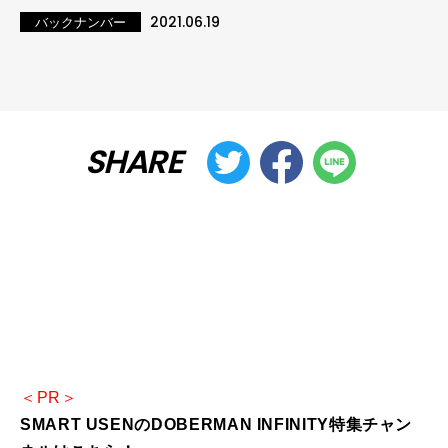
2021.06.19
バックナンバー
SHARE
＜PR＞
SMART USENのDOBERMAN INFINITY特集チャン