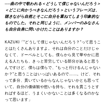
──曲の中で歌われる＜どうして僕じゃないんだろう＞
＜どこに向かうべきなんだろう＞というフレーズは、
聴きながら自然とそこに自分を重ねてしまう印象的な
ものでした。それと同じように、メンバーのみなさん
も自分自身に問いかけたことはありますか？
KAZUKI「”どうして僕じゃないんだろう？”って思うこ
とはたくさんありますよ。それは自分のことだけじゃ
なくて、ドーベルとしても。僕らから見て華やかに思
える人たちも、きっと苦労している部分があると思う
んですけど、僕らは僕らで、”もっと行けるんじゃない
か？”と思うことはいっぱいあるので……。けど、それ
って多分、貫いているからなんじゃないかとも思って
いて。自分の価値観や想いを持ち、それを貫こうとす
ればするほど、うまくいかないことは多くなるのかな
って思います」