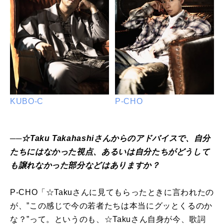
KUBO-C
P-CHO
──☆Taku Takahashiさんからのアドバイスで、自分
たちにはなかった視点、あるいは自分たちがどうして
も譲れなかった部分などはありますか？
P-CHO「☆Takuさんに見てもらったときに言われたの
が、”この感じで今の若者たちは本当にグッとくるのか
な？”って。というのも、☆Takuさん自身が今、歌詞