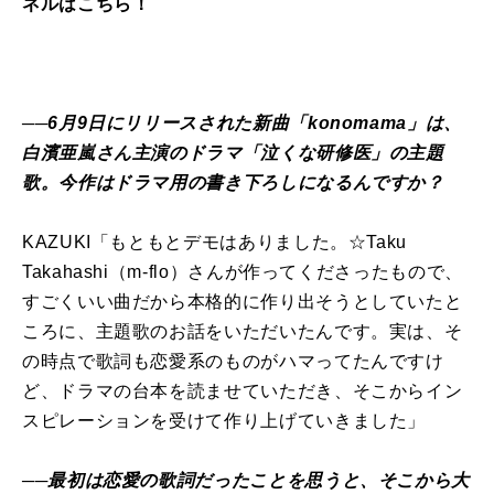
ネルはこちら！
──6月9日にリリースされた新曲「konomama」は、
白濱亜嵐さん主演のドラマ「泣くな研修医」の主題
歌。今作はドラマ用の書き下ろしになるんですか？
KAZUKI「もともとデモはありました。☆Taku
Takahashi（m-flo）さんが作ってくださったもので、
すごくいい曲だから本格的に作り出そうとしていたと
ころに、主題歌のお話をいただいたんです。実は、そ
の時点で歌詞も恋愛系のものがハマってたんですけ
ど、ドラマの台本を読ませていただき、そこからイン
スピレーションを受けて作り上げていきました」
──最初は恋愛の歌詞だったことを思うと、そこから大