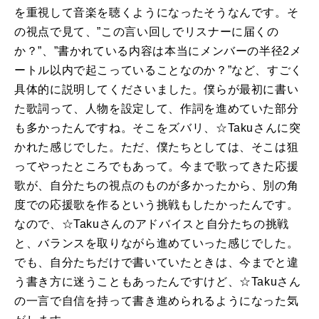
を重視して音楽を聴くようになったそうなんです。そ
の視点で見て、”この言い回しでリスナーに届くの
か？”、”書かれている内容は本当にメンバーの半径2メ
ートル以内で起こっていることなのか？”など、すごく
具体的に説明してくださいました。僕らが最初に書い
た歌詞って、人物を設定して、作詞を進めていた部分
も多かったんですね。そこをズバリ、☆Takuさんに突
かれた感じでした。ただ、僕たちとしては、そこは狙
ってやったところでもあって。今まで歌ってきた応援
歌が、自分たちの視点のものが多かったから、別の角
度での応援歌を作るという挑戦もしたかったんです。
なので、☆Takuさんのアドバイスと自分たちの挑戦
と、バランスを取りながら進めていった感じでした。
でも、自分たちだけで書いていたときは、今までと違
う書き方に迷うこともあったんですけど、☆Takuさん
の一言で自信を持って書き進められるようになった気