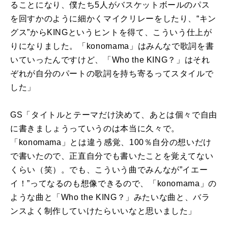
ることになり、僕たち5人がバスケットボールのパス
を回すかのように細かくマイクリレーをしたり、“キン
グス”からKINGというヒントを得て、こういう仕上が
りになりました。「konomama」はみんなで歌詞を書
いていったんですけど、「Who the KING？」はそれ
ぞれが自分のパートの歌詞を持ち寄るってスタイルで
した」
GS「タイトルとテーマだけ決めて、あとは個々で自由
に書きましょうっていうのは本当に久々で。
「konomama」とは違う感覚、100％自分の想いだけ
で書いたので、正直自分でも書いたことを覚えてない
くらい（笑）。でも、こういう曲でみんなが”イエー
イ！”ってなるのも想像できるので、「konomama」の
ような曲と「Who the KING？」みたいな曲と、バラ
ンスよく制作していけたらいいなと思いました」