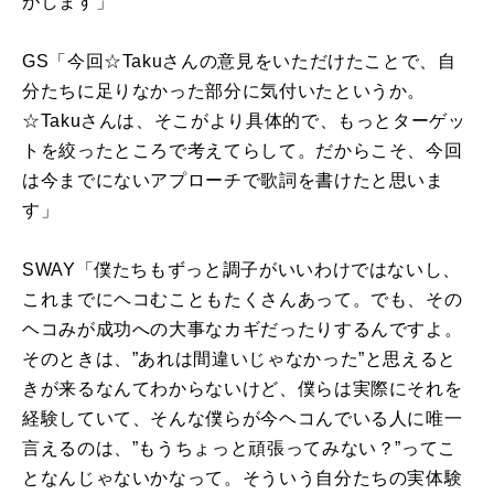
がします」
GS「今回☆Takuさんの意見をいただけたことで、自
分たちに足りなかった部分に気付いたというか。
☆Takuさんは、そこがより具体的で、もっとターゲッ
トを絞ったところで考えてらして。だからこそ、今回
は今までにないアプローチで歌詞を書けたと思いま
す」
SWAY「僕たちもずっと調子がいいわけではないし、
これまでにヘコむこともたくさんあって。でも、その
ヘコみが成功への大事なカギだったりするんですよ。
そのときは、”あれは間違いじゃなかった”と思えると
きが来るなんてわからないけど、僕らは実際にそれを
経験していて、そんな僕らが今ヘコんでいる人に唯一
言えるのは、”もうちょっと頑張ってみない？”ってこ
となんじゃないかなって。そういう自分たちの実体験