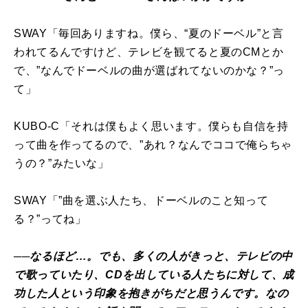
SWAY「毎回ありますね。僕ら、“夏のドーベル”と言
われてるんですけど、テレビを観てると夏のCMとか
で、”なんでドーベルの曲が選ばれてないのかな？”っ
て」
KUBO-C「それは僕もよく思います。僕らも自信を持
って曲を作ってるので、”あれ？なんでココで俺らちゃ
うの？”みたいな」
SWAY「”曲を選ぶ人たち、ドーベルのこと知って
る？”ってね」
──なるほど…。でも、多くの人がきっと、テレビの中
で歌っていたり、CDを出している人たちに対して、成
功した人という印象を抱きがちだと思うんです。なの