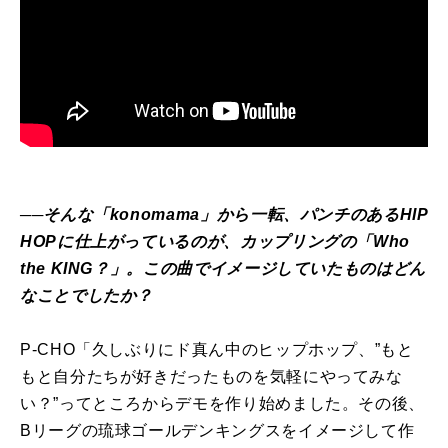
<
──そんな「konomama」から一転、パンチのあるHIP
HOPに仕上がっているのが、カップリングの「Who
the KING？」。この曲でイメージしていたものはどん
なことでしたか？
P-CHO「久しぶりにド真ん中のヒップホップ、”もと
もと自分たちが好きだったものを気軽にやってみな
い？”ってところからデモを作り始めました。その後、
Bリーグの琉球ゴールデンキングスをイメージして作