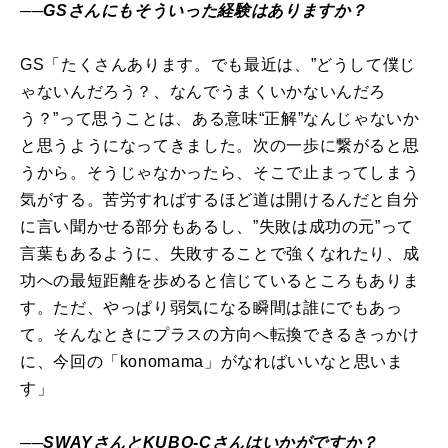
──GSさんにもそういった経験はありますか？
GS「たくさんあります。でも最近は、”どうして僕じ
ゃないんだろう？、なんでうまくいかないんだろ
う？”って思うことは、ある意味“正解”なんじゃないか
と思うようになってきました。次の一歩に繋がると思
うから。そうじゃなかったら、そこで止まってしまう
気がする。苦労すればするほど道は開けるんだと自分
に言い聞かせる部分もあるし、”失敗は成功の元”って
言葉もあるように、失敗することで強くなれたり、成
功への最短距離を歩めると信じているところもありま
す。ただ、やっぱり弱気になる瞬間は誰にでもあっ
て。そんなときにプラスの方向へ転換できるきっかけ
に、今回の「konomama」がなればいいなと思いま
す」
──SWAYさんとKUBO-Cさんはいかがですか？