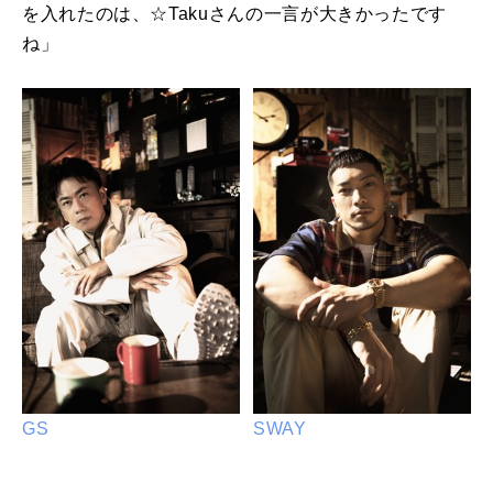
を入れたのは、☆Takuさんの一言が大きかったです
ね」
GS
SWAY