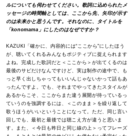
ルについても伺わせてください。歌詞に込められたメ
ッセージの時間軸としては、ここから先、矢印が示す
のは未来かと思うんです。それなのに、タイトルを
「konomama」にしたのはなぜですか？
KAZUKI「確かに、内容的には“ここから”にしたほう
が、聴いてくれるみんなもポジティブに捉えられます
よね。完成した歌詞だと＜ここから＞が出てくるのは
最後のサビだけなんですけど、実は制作の途中で、も
っと早く出しちゃってもいいんじゃないかって話もあ
ったんですよ。でも、それまでやってきたスタイルが
あるからこそ、ここからまた違う展開が待っているっ
ていうのを強調するには、＜このまま＞を繰り返して
歌うほうがいいということになって。ただ、同じ言い
回しでも、最初と最後では聴こえ方が違うと思いま
す。また、＜今日も昨日と同じ線の上＞ってフレーズ