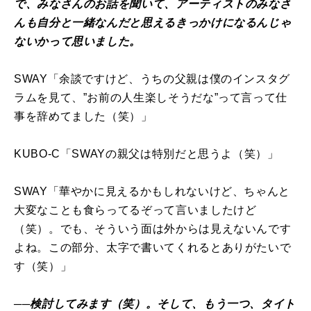
で、みなさんのお話を聞いて、アーティストのみなさ
んも自分と一緒なんだと思えるきっかけになるんじゃ
ないかって思いました。
SWAY「余談ですけど、うちの父親は僕のインスタグ
ラムを見て、”お前の人生楽しそうだな”って言って仕
事を辞めてました（笑）」
KUBO-C「SWAYの親父は特別だと思うよ（笑）」
SWAY「華やかに見えるかもしれないけど、ちゃんと
大変なことも食らってるぞって言いましたけど
（笑）。でも、そういう面は外からは見えないんです
よね。この部分、太字で書いてくれるとありがたいで
す（笑）」
──検討してみます（笑）。そして、もう一つ、タイト