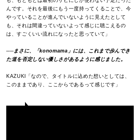
も、もともとは最初のサビにしか使わない予定だった
んです。それを最後にもう一度持ってくることで、今
やっていることが進んでいないように見えたとして
も、それは間違っていないよって感じに聴こえるの
は、すごくいい流れになったと思っていて」
──まさに、「konomama」には、これまで歩んでき
た道を否定しない優しさがあるように感じました。
KAZUKI「なので、タイトルに込めた想いとしては、
このままであり、ここからであるって感じです」