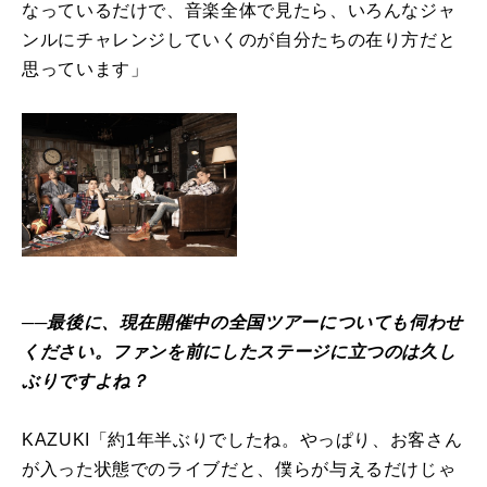
なっているだけで、音楽全体で見たら、いろんなジャ
ンルにチャレンジしていくのが自分たちの在り方だと
思っています」
──最後に、現在開催中の全国ツアーについても伺わせ
ください。ファンを前にしたステージに立つのは久し
ぶりですよね？
KAZUKI「約1年半ぶりでしたね。やっぱり、お客さん
が入った状態でのライブだと、僕らが与えるだけじゃ