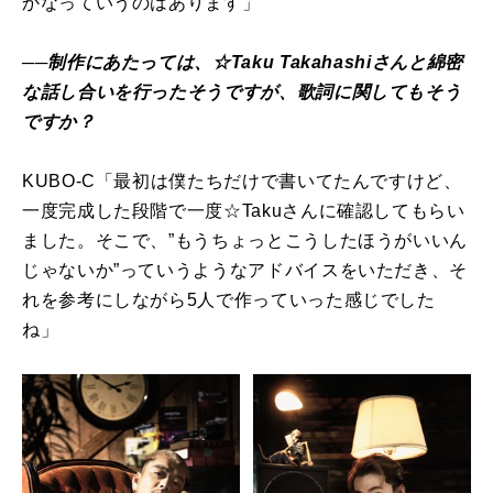
かなっていうのはあります」
──制作にあたっては、☆Taku Takahashiさんと綿密
な話し合いを行ったそうですが、歌詞に関してもそう
ですか？
KUBO-C「最初は僕たちだけで書いてたんですけど、
一度完成した段階で一度☆Takuさんに確認してもらい
ました。そこで、”もうちょっとこうしたほうがいいん
じゃないか”っていうようなアドバイスをいただき、そ
れを参考にしながら5人で作っていった感じでした
ね」