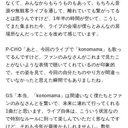
なくて、みんなからもらうものもあって。もちろん音
源や無観客ライブを通して、離れていても繋がってる
とは思うんですけど、1年半の時間が空いて、こうし
てまた集まれた今、ライブの会場が僕らとみんなの居
場所なんだってことを改めて感じています」
P-CHO「あと、今回のライブで「konomama」も歌っ
てるんですけど、ファンのみなさんがこれまで見たこ
とがないような表情で聴いてくれているのが印象的
で。その姿を見て、今回の自分たちのやり方が間違っ
ていなかったと思えた瞬間でもありましたね」
GS「本当、「konomama」は間違いなく僕たちとファ
ンのみなさんとを繋いで、未来に連れて行ってくれる
1曲だと思います。ライブ自体は、こういう状況なの
で特別なルールに則って楽しんでいただく形なんです
けど、それも今年が最後かもしれませんし。数年