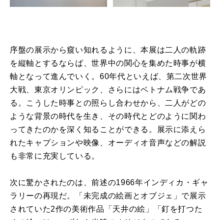
序盤の展示から窺い知れるように、本展は二人の軌跡
を縦軸とするならば、世界中の関心を集めた時事が横
軸となって進んでいく。60年代といえば、第二次世界
大戦、東京オリンピック、さらにはベトナム戦争であ
る。こうした時事との照らし合わせから、二人がどの
ような背景の時代を生き、その時代とどのように関わ
ってきたのかを深く知ることができる。展示に添えら
れたキャプションや映像、オーディオ音声などの解説
も非常に充実している。
次に驚かされたのは、前述の1966年インディカ・ギャ
ラリーの再現だ。「未完成の絵画とオブジェ」で展示
されていた2作の美術作品「天井の絵」「釘を打つた