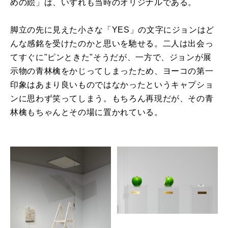
めの絵」は、いずれも当時のオリジナルである。
脚立の先に見えた小さな「YES」の文字にジョンはど
んな感銘を受けたのかと思いを馳せる。二人は出会っ
てすぐに"ピンときた"そうだが、一方で、ジョンが展
示物の青林檎をかじってしまったため、ヨーコの第一
印象はあまり良いものではなかったというキャプショ
ンに思わず笑ってしまう。もちろん再現だが、その青
林檎もちゃんとその場に置かれている。