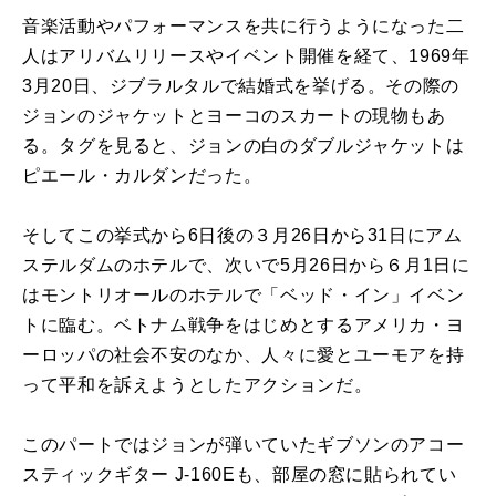
音楽活動やパフォーマンスを共に行うようになった二
人はアリバムリリースやイベント開催を経て、1969年
3月20日、ジブラルタルで結婚式を挙げる。その際の
ジョンのジャケットとヨーコのスカートの現物もあ
る。タグを見ると、ジョンの白のダブルジャケットは
ピエール・カルダンだった。
そしてこの挙式から6日後の３月26日から31日にアム
ステルダムのホテルで、次いで5月26日から６月1日に
はモントリオールのホテルで「ベッド・イン」イベン
トに臨む。ベトナム戦争をはじめとするアメリカ・ヨ
ーロッパの社会不安のなか、人々に愛とユーモアを持
って平和を訴えようとしたアクションだ。
このパートではジョンが弾いていたギブソンのアコー
スティックギター J-160Eも、部屋の窓に貼られてい