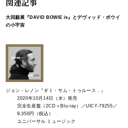
関連記事
大回顧展『DAVID BOWIE is』とデヴィッド・ボウイ
の小宇宙
ジョン・レノン『ギミ・サム・トゥルース．』
2020年10月14日（水）発売
完全生産盤（2CD＋Blu-ray）／UICY-79255／
9,350円（税込）
ユニバーサル ミュージック