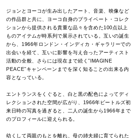
ジョンとヨーコが生み出したアート、音楽、映像など
の作品群と共に、ヨーコ自身のプライベート・コレク
ションから提供される貴重な品々を含めた100点以上
ものアイテムが時系列で展示されている。互いの誕生
から、1966年ロンドン・インディカ・ギャラリーでの
出会いを経て、互いに影響を与え合ったアーティスト
活動の全般、さらには現在まで続く"IMAGINE
PEACE"キャンペーンまでを深く知ることの出来る内
容となっている。
エントランスをくぐると、白と黒の配色によってディ
レクションされた空間が広がり、1966年ビートルズ初
来日時の写真を過ぎると、二人の誕生から1966年まで
のプロフィールに迎えられる。
幼くして両親のもとを離れ、母の姉夫婦に育てられた