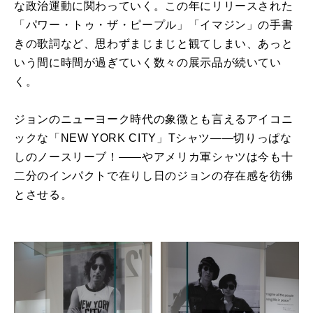
な政治運動に関わっていく。この年にリリースされた
「パワー・トゥ・ザ・ピープル」「イマジン」の手書
きの歌詞など、思わずまじまじと観てしまい、あっと
いう間に時間が過ぎていく数々の展示品が続いてい
く。
ジョンのニューヨーク時代の象徴とも言えるアイコニ
ックな「NEW YORK CITY」Tシャツ――切りっぱな
しのノースリーブ！――やアメリカ軍シャツは今も十
二分のインパクトで在りし日のジョンの存在感を彷彿
とさせる。