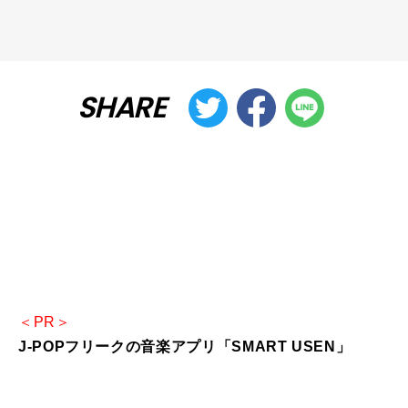
SHARE
＜PR＞
J-POPフリークの音楽アプリ「SMART USEN」