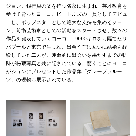
ジョン。銀行員の父を持つ名家に生まれ、英才教育を
受けて育ったヨーコ。ビートルズの一員としてデビュ
ーし、ポップスターとして絶大な支持を集めるジョ
ン。前衛芸術家としての活動をスタートさせ、数々の
作品を発表していくヨーコ......9000キロをも隔てたリ
バプールと東京で生まれ、出会う前は互いに結婚も経
験していた二人が、運命的に出会いを果たすまでの軌
跡が秘蔵写真と共に記されている。驚くことにヨーコ
がジョンにプレゼントした作品集「グレープフルー
ツ」の現物も展示されている。