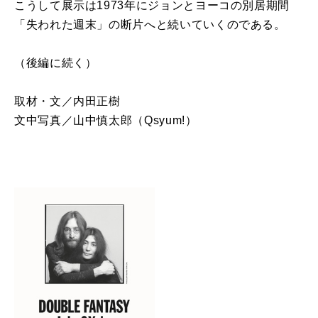
こうして展示は1973年にジョンとヨーコの別居期間
「失われた週末」の断片へと続いていくのである。
（後編に続く）
取材・文／内田正樹
文中写真／山中慎太郎（Qsyum!）