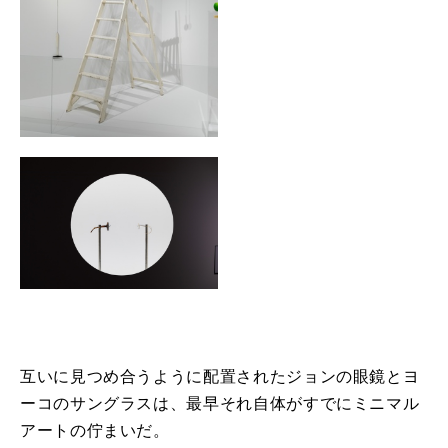
互いに見つめ合うように配置されたジョンの眼鏡とヨ
ーコのサングラスは、最早それ自体がすでにミニマル
アートの佇まいだ。