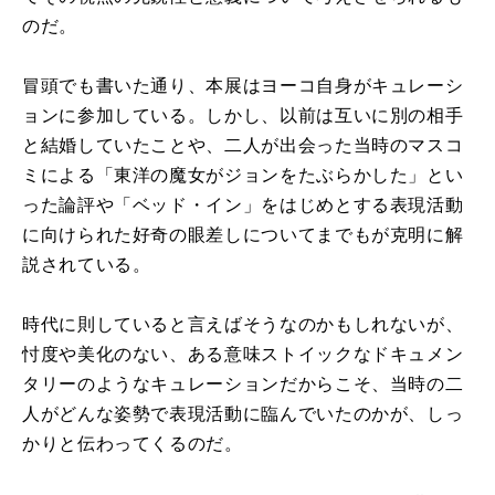
のだ。
冒頭でも書いた通り、本展はヨーコ自身がキュレーシ
ョンに参加している。しかし、以前は互いに別の相手
と結婚していたことや、二人が出会った当時のマスコ
ミによる「東洋の魔女がジョンをたぶらかした」とい
った論評や「ベッド・イン」をはじめとする表現活動
に向けられた好奇の眼差しについてまでもが克明に解
説されている。
時代に則していると言えばそうなのかもしれないが、
忖度や美化のない、ある意味ストイックなドキュメン
タリーのようなキュレーションだからこそ、当時の二
人がどんな姿勢で表現活動に臨んでいたのかが、しっ
かりと伝わってくるのだ。