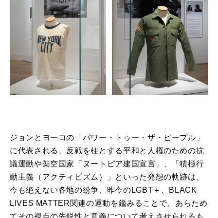
ジョンとヨーコの「パワー・トゥー・ザ・ピープル」
に代表される、反戦を柱とする平和と人権のための抗
議運動や架空国家「ヌートピア建国宣言」、「積極行
動主義（アクティビズム）」といった発想の軌跡は、
今も絶えない各地の紛争、昨今のLGBT＋、BLACK
LIVES MATTER関連の運動を鑑みることで、あらため
てその視点の先鋭性と意義について考えさせられるも