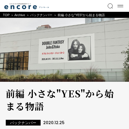
TOP
Archive
バックナンバー
前編 小さな"YES"から始まる物語
前編 小さな"YES"から始
まる物語
2020.12.25
バックナンバー