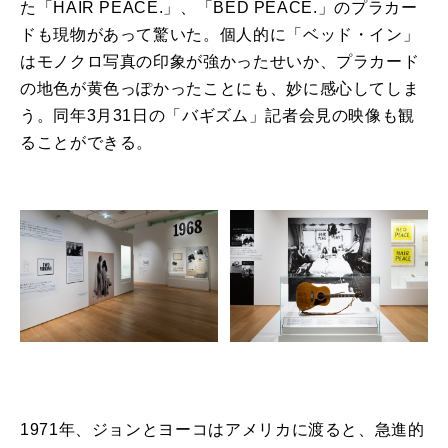
た「HAIR PEACE.」、「BED PEACE.」のプラカー
ドも現物があって驚いた。個人的に「ベッド・イン」
はモノクロ写真の印象が強かったせいか、プラカード
の地色が黄色っぽかったことにも、妙に感心してしま
う。同年3月31日の「バギズム」記者会見の映像も観
ることができる。
1971年、ジョンとヨーコはアメリカに渡ると、急進的