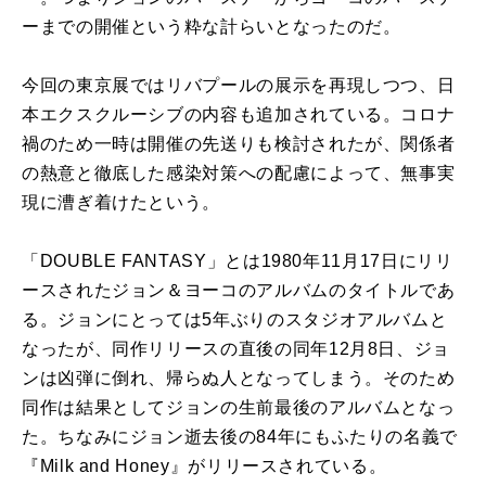
ーまでの開催という粋な計らいとなったのだ。
今回の東京展ではリバプールの展示を再現しつつ、日
本エクスクルーシブの内容も追加されている。コロナ
禍のため一時は開催の先送りも検討されたが、関係者
の熱意と徹底した感染対策への配慮によって、無事実
現に漕ぎ着けたという。
「DOUBLE FANTASY」とは1980年11月17日にリリ
ースされたジョン＆ヨーコのアルバムのタイトルであ
る。ジョンにとっては5年ぶりのスタジオアルバムと
なったが、同作リリースの直後の同年12月8日、ジョ
ンは凶弾に倒れ、帰らぬ人となってしまう。そのため
同作は結果としてジョンの生前最後のアルバムとなっ
た。ちなみにジョン逝去後の84年にもふたりの名義で
『Milk and Honey』がリリースされている。