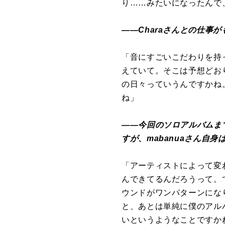
り……みたいになったんで
――Charaさんとの仕事
「音にすごいこだわりを持
えていて。そこは予想どお
の日々っていうんですかね
ね」
――今回のソロアルバムま
すが、mabanuaさん自
「アーティストによって変
んできてるんだろうって。
ウンドがワンパターンにな
と、あとは単純に僕のアルバ
いというようなことですか