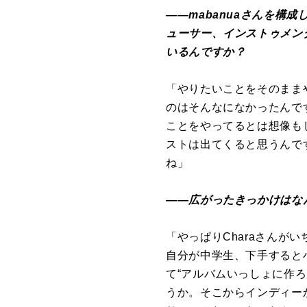
――mabanuaさんを
ューサー、インストゥメン
いるんですか？
「やりたいことをそのまま
のはそんなになかったんですよ
ことをやってるとは想像も
ストは出てくると思うんで
ね」
――広がったきっかけはな
「やっぱりCharaさんが
自分が中学生、下手すると
て“アルバムいっしょに作
うか。そこからインディー