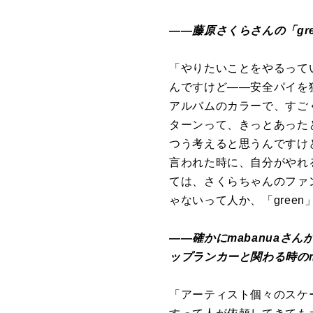
――藤原さくらさんの「gr
「やりたいことをやるって
んですけど――安全パイを
アルバムのカラーで、すご
ターンって、きっとあった
つう考えると思うんですけ
言われた時に、自分がやれ
ては、さくらちゃんのファ
ゃないって人か、「gree
――確かにmabanua
ップランカーと関わる時のm
「アーティスト個々のスケ