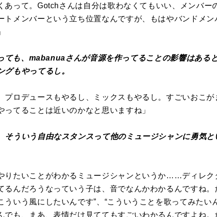
くあって。Gotchさんは自分は歌わなくてもいい、メンバー
ートメンバーという立ち位置なんですが、もはやバンドメン
」
とっても、mabanuaさんが音源を作ってることの影響はあると
ングもやってるし。
、プロデュースもやるし、ミックスもやるし。すごいおこがまし
やってることは近いのかなと思いますね」
、そういう自由なスタンスって他のミュージシャンに勇気と
。
やりたいことがわかるミュージシャンというか……ディレク
てるんだろうなっていう子は、音でなんかわかるんですね。
こういう風にしたいんです”、“こういうことを歌ってみたい
んでも、まあ、表情だけ見ててもすごいわかるんですよね。だか