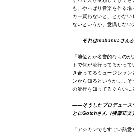
すって人が依頼してきても
も、やっぱり音楽を作る場
カー買わないと、とかない
ないというか、意識しない
――それはmabanuaさ
「地位とか名誉的なものが
トで何が流行ってるかって
き合ってるミュージシャンと
ンから知るというか……そ
の流行を知ってるぐらいに
――そうしたプロデュースワ
とにGotchさん（後藤正
「アジカンでもすごい熱意