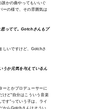
の誰かの曲やってもいいぐ
バーの様で、その雰囲気は
思ってて。Gotchさんもプ
いですけど、Gotchさ
いうか元気を与えているん
ターとかプロデューサーに
だけど“自分はこういう音楽
んです”っていう子は、ライ
らGotchさんはそうい