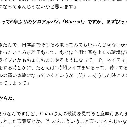
になってるんじゃないかと思います」
にとって6年ぶりのソロアルバム『Blurred』ですが、まずび
きたんで、日本語でそろそろ歌ってみてもいいんじゃないか
まったところが若干あって。あとは全開で音を出せる環境ば
ライブとかもちょこちょこやるようになって。で、ネイティ
をする時とかに、たとえば1時間ライブをやるって、聴いて
ルの高い体験になっていくというか（笑）。そうした時にミ
ってしまって」
からね。
もそうなんですけど、Charaさんの歌詞を見てると意味はあ
っとした言葉尻とか、“たぶんこういうこと言ってるんじゃな