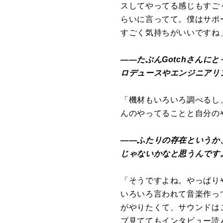
スしてやってる感じもすご
らいに言ってて。僕はサポ
すごく気持ちがいいですね
――たぶんGotchさんに
ロデュースやエンジニアリ
「機材もいろいろ調べるし
んのやってることと自分の
――ふたりの存在というか
じゃないかなと思うんです
「そうですよね。やっぱり
いろいろ言われて音楽作っ
がやりたくて、サウンドは
ブ見ててもインタビュー読