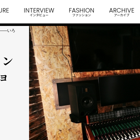
URE
INTERVIEW
FASHION
ARCHIVE
インタビュー
ファッション
アーカイブ
ュー――いろ
イン
ョ