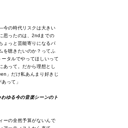
―今の時代リスクは大きい
思ったのは、2ndまでの
ちょっと芸能寄りになるパ
ムを聴きたいのか？ってふ
トータルでやってほしいって
にあって。だから理想とし
en」だけ私あんまり好きじ
があって」
いわゆる今の音楽シーンのト
ィーの全然予算がないんで