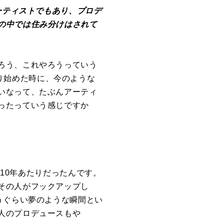
ーティストでもあり、プロデ
の中では住み分けはされて
ろう、これやろうっていう
を作り始めた時に、今のような
いなって、たぶんアーティ
ったっていう感じですか
010年あたりだったんです。
その人がフックアップし
うぐらい夢のような瞬間とい
人のプロデュースもや