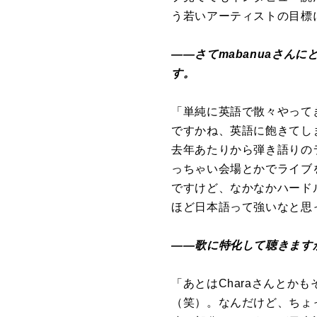
う若いアーティストの目標
――さてmabanuaさん
す。
「単純に英語で散々やって
ですかね、英語に飽きてし
去年あたりから弾き語りの
っちゃい会場とかでライブ
ですけど、なかなかハード
ほど日本語って強いなと思
――歌に特化して聴きます
「あとはCharaさんとか
（笑）。なんだけど、ちょ