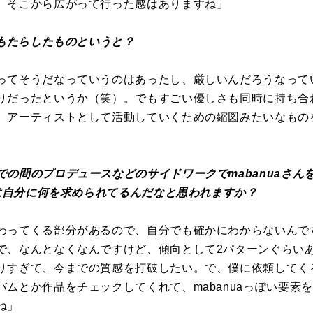
、そこから広がって行った感はありますね」
がもたらしたものというと？
ってそうだなっていうのはあったし、厳しいんだろうなって
りだったというか（笑）。でもすごい優しさも同時に持ち合
。アーティストとして活動していくための縮図みたいなもの
での間のプロデュースなどのサイドワークでmabanuaさん
身は自分に何を求められてるんだなと思われますか？
わってくる部分があるので、自分でも確かにわからないんで
で、なんとなくなんですけど、傾向として2パターンぐらい
りすぎて、今までの質感を打破したい。で、僕に依頼してく
ムとか作品をチェックしてくれて、mabanuaっぽい要素
ね」