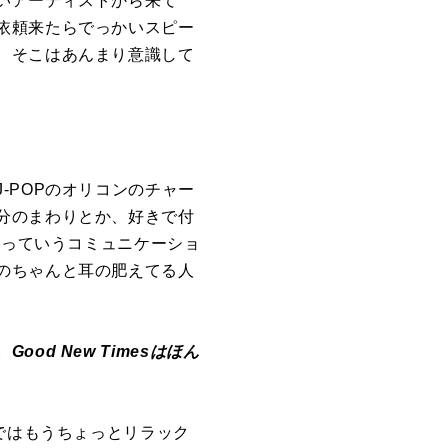
いアーティストから来て
依頼来たらでっかいスピー
、そこはあんまり意識して
-POPのオリコンのチャー
分のまわりとか、好きで付
”っていうコミュニケーショ
のちゃんと耳の肥えてる人
d New Timesはほん
ではもうちょっとリラック