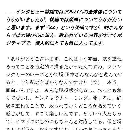
――インタビュー前編ではアルバムの全体像について
うかがいましたが、後編では楽曲についてうかがたい
と思います。まず「ZZ」という楽曲ですが、剣さんな
らではの遊び心に加え、歌われている内容がすごくポ
ジティブで、個人的にとても気に入ってます。
「ありがとうございます。これはもう本当、歳を重ね
るってことを肯定的に描きたかったんですね。クラシ
ックカーのレースとかで堺 正章さんなんかと遊んでい
ると、ご年配の方ばかりなんですけど（笑）、本当、
面白いんですよ。みんな現役感があるし、ちっとも懲
りてないし、ヤンチャでチャーミング。要するに、経
験を重ねることで、絞られていくどころか増えていく
感じがして、すごく楽しいんです。そういう人たちっ
て、イマドキのものにもちゃんと対応してる。僕と堺
さんはガラケーなんですけど、ほかのおじいちゃんた