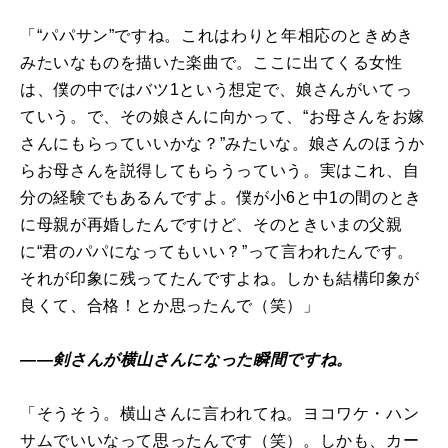
「“パパサン”ですね。これはわりと年相応のときめき
みたいなものを描いた楽曲で。ここに出てくる女性
は、僕の中ではバツ1という想定で、娘さんがいてっ
ていう。で、その娘さんに向かって、“お母さんをお嫁
さんにもらっていいかな？”みたいな。娘さんのほうか
らお母さんを説得してもらうっていう。実はこれ、自
分の経験でもあるんですよ。僕が小6と中1の間のとき
に母親が再婚したんですけど、そのときいまの父親
に“君のパパになってもいい？”って言われたんです。
それが印象に残ってたんですよね。しかも結構印象が
良くて、合格！とか思ったんで（笑）」
――剣さんが横山さんになった瞬間ですね。
「そうそう。横山さんに言われてね。ヨコワケ・ハン
サムでいいなって思ったんです（笑）。しかも、カー