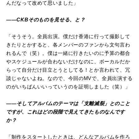
んだなって改めて思いました」
――CKBそのものを見せる、と？
「そうそう。全員出演。僕だけ香港に行って撮影して
きたりとかすると、各メンバーのファンから文句言わ
れるんで（笑）。僕は一緒に行きたいのに予算の都合
やスケジュールが合わないだけなのに、ボーカルだか
らって自分だけ目立とうとしてる！とか言われて、冗
談じゃないよね。なので、今回のMVで、全員出演する
のがいちばんいいっていうのを証明しました（笑）」
――そしてアルバムのテーマは「支離滅裂」とのこと
ですが、これはどの段階で見えてきたものなんです
か？
「制作をスタートしたときは、どんなアルバムを作ろ