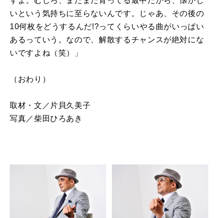
すよ。むしろ、まだまだ育ってる最中だから、懐かし
いという気持ちに至らないんです。じゃあ、その後の
10何枚をどうするんだ!?ってくらいやる曲がいっぱい
あるっていう。なので、解散するチャンスが絶対にな
いですよね（笑）」
（おわり）
取材・文／片貝久美子
写真／柴田ひろあき