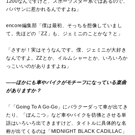
1200なんですけど、スポーツスター系ではあるので、
パパサンに惹かれるんですよね」
encore編集部「僕は最初、そっちを想像していまし
て。先ほどの「ZZ」も、ジェミニのことかな？と」
「さすが！実はそうなんです。僕、ジェミニが大好き
なんですよ。ZZとか、イルムシャーとか、いろいろか
っこいいのがありますよね」
――ほかにも車やバイクがモチーフになっている楽曲
がありますか？
「「Going To A Go-Go」にバラクーダって車が出てき
たり、「ぽんこつ」など車やバイクを彷彿とさせる単
語はいろいろ出てきますけど、タイトルに具体的な名
称が出てくるのは「MIDNIGHT BLACK CADILLAC」