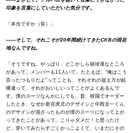
印象を言葉にしていただいた気分です。
「本当ですか（笑）」
――そして、それこそが20年間続けてきたCKBの現在
地なんですね。
「そうですね。やっぱり、どこかしら頓珍漢なところ
があって。メンバーも11人いて、たとえば、“俺はこう
言ったつもりだよ”ってことも、それぞれの捉え方が結
構違って、それがおいしいってことがよくあるんで
す。僕のスーツなんかにしても、昔、韓国でオーダー
したとき、なぜか新宮虎児のデザインと中西圭一くん
のデザインが混ざったものが僕のスーツになって上が
ってきたことがあって、こりゃダメだ！と思ったけ
ど、穿いてみたらすごくかっこよくて、いまだにその