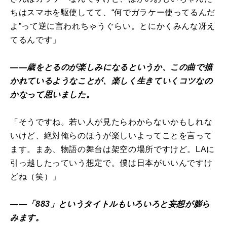
ちはスマホを駆使してて、“何でガラケー使ってるんだ
よ”って逆に言われちゃうぐらい。とにかくみんな冴え
てるんです」
――歳をとるのが楽しみになるというか、この曲で描
かれているようなことが、楽しく生きていくコツなの
かなって思いました。
「そうですね。若い人が見たらわからないかもしれな
いけど、絶対俺らのほうが楽しいよってことを言って
ます。まあ、物語の舞台は架空の場所ですけど。LAに
引っ越したっていう想定で。僕は日本がいいんですけ
どね（笑）」
――「883」というタイトルもいろいろと妄想が膨ら
みます。