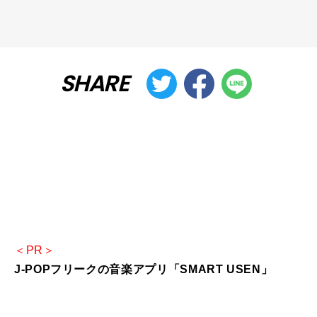
SHARE
＜PR＞
J-POPフリークの音楽アプリ「SMART USEN」