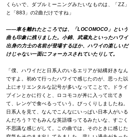
くらいで、ダブルミーニングみたいなものは、「ZZ」
と「883」の2曲だけですね」
――車を離れたところでは、「LOCOMOCO」という
曲も印象に残りました。小錦、武蔵丸といったハワイ
出身の力士の名前が登場するほか、ハワイの楽しいだ
けじゃない一面にフォーカスされていたりして。
「僕、ハワイだと日系人のいるエリアが結構好きなん
ですよ。初めて行ったハワイで感じたのが、思った以
上にオリエンタルな記号が多いなってことで。ドライ
ブインとかに行くと、ロコモコが丼に入って出てき
て、レンゲで食べるっていう。びっくりしましたね。
日系人を見て、なんでこんなにいっぱい日本人がいる
んだろう？でもみんな英語喋ってるみたいな、すごく
不思議な感じがして。この曲では、そのときに感じた
空気をそのまま出してみました。悲しい過去があった