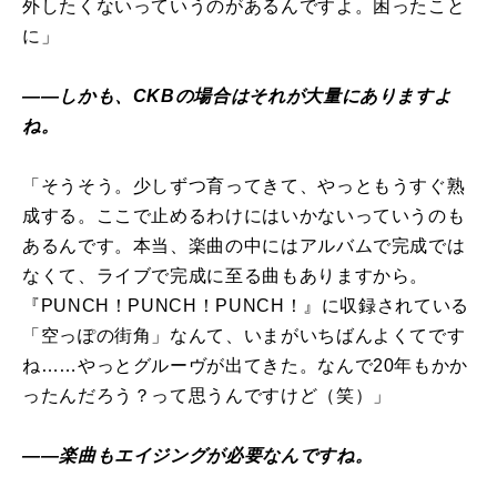
外したくないっていうのがあるんですよ。困ったこと
に」
――しかも、CKBの場合はそれが大量にありますよ
ね。
「そうそう。少しずつ育ってきて、やっともうすぐ熟
成する。ここで止めるわけにはいかないっていうのも
あるんです。本当、楽曲の中にはアルバムで完成では
なくて、ライブで完成に至る曲もありますから。
『PUNCH！PUNCH！PUNCH！』に収録されている
「空っぽの街角」なんて、いまがいちばんよくてです
ね……やっとグルーヴが出てきた。なんで20年もかか
ったんだろう？って思うんですけど（笑）」
――楽曲もエイジングが必要なんですね。