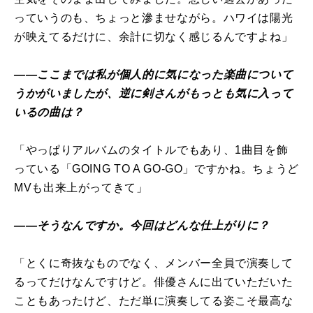
っていうのも、ちょっと滲ませながら。ハワイは陽光
が映えてるだけに、余計に切なく感じるんですよね」
――ここまでは私が個人的に気になった楽曲について
うかがいましたが、逆に剣さんがもっとも気に入って
いるの曲は？
「やっぱりアルバムのタイトルでもあり、1曲目を飾
っている「GOING TO A GO-GO」ですかね。ちょうど
MVも出来上がってきて」
――そうなんですか。今回はどんな仕上がりに？
「とくに奇抜なものでなく、メンバー全員で演奏して
るってだけなんですけど。俳優さんに出ていただいた
こともあったけど、ただ単に演奏してる姿こそ最高な