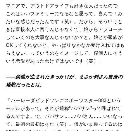
マニアで、アウトドアライフも好きな人だったので、
これはいいファミリーになるなと思って。喜んで！み
たいな感じだったんです（笑）。だから、そういうと
きは直接本人に言うんじゃなくて、娘からアプローチ
していくのも大事なんじゃないか？と。娘とか家族が
OKしてくれないと、やっぱりなかなか受け入れてはも
らえない。っていうのをイメージして。僕個人にそう
いう恋愛があったわけではないです（笑）」
――楽曲が生まれたきっかけが、まさか剣さん自身の
経験だったとは。
「ハーレーダビッドソンにスポーツスター883という
モデルがあって。それが通称“パパサン”って呼ばれて
るんですよ。で、パパサン……パパさん……いいなっ
て。最初の最初はそれ（笑）。僕がいま乗ってるのは