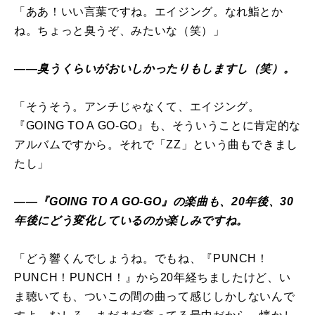
「ああ！いい言葉ですね。エイジング。なれ鮨とか
ね。ちょっと臭うぞ、みたいな（笑）」
――臭うくらいがおいしかったりもしますし（笑）。
「そうそう。アンチじゃなくて、エイジング。
『GOING TO A GO-GO』も、そういうことに肯定的な
アルバムですから。それで「ZZ」という曲もできまし
たし」
――『GOING TO A GO-GO』の楽曲も、20年後、30
年後にどう変化しているのか楽しみですね。
「どう響くんでしょうね。でもね、『PUNCH！
PUNCH！PUNCH！』から20年経ちましたけど、い
ま聴いても、ついこの間の曲って感じしかしないんで