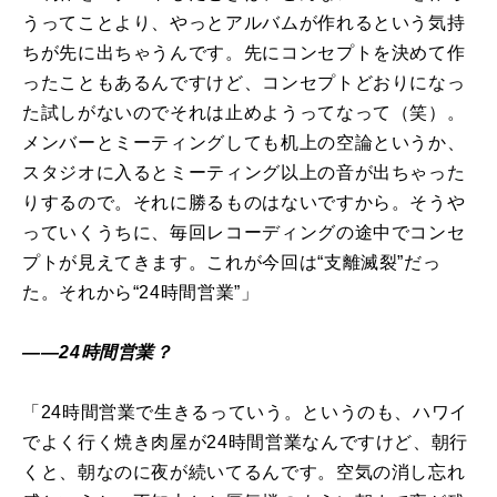
うってことより、やっとアルバムが作れるという気持
ちが先に出ちゃうんです。先にコンセプトを決めて作
ったこともあるんですけど、コンセプトどおりになっ
た試しがないのでそれは止めようってなって（笑）。
メンバーとミーティングしても机上の空論というか、
スタジオに入るとミーティング以上の音が出ちゃった
りするので。それに勝るものはないですから。そうや
っていくうちに、毎回レコーディングの途中でコンセ
プトが見えてきます。これが今回は“支離滅裂”だっ
た。それから“24時間営業”」
――24時間営業？
「24時間営業で生きるっていう。というのも、ハワイ
でよく行く焼き肉屋が24時間営業なんですけど、朝行
くと、朝なのに夜が続いてるんです。空気の消し忘れ