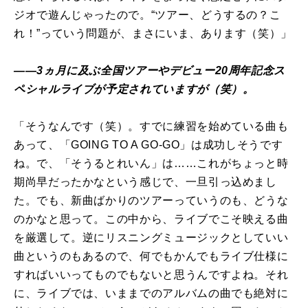
ジオで遊んじゃったので。“ツアー、どうするの？こ
れ！”っていう問題が、まさにいま、あります（笑）」
――3ヵ月に及ぶ全国ツアーやデビュー20周年記念ス
ペシャルライブが予定されていますが（笑）。
「そうなんです（笑）。すでに練習を始めている曲も
あって、「GOING TO A GO-GO」は成功しそうです
ね。で、「そうるとれいん」は……これがちょっと時
期尚早だったかなという感じで、一旦引っ込めまし
た。でも、新曲ばかりのツアーっていうのも、どうな
のかなと思って。この中から、ライブでこそ映える曲
を厳選して。逆にリスニングミュージックとしていい
曲というのもあるので、何でもかんでもライブ仕様に
すればいいってものでもないと思うんですよね。それ
に、ライブでは、いままでのアルバムの曲でも絶対に