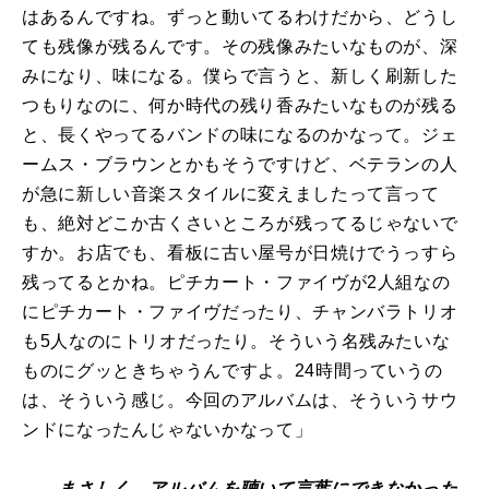
はあるんですね。ずっと動いてるわけだから、どうし
ても残像が残るんです。その残像みたいなものが、深
みになり、味になる。僕らで言うと、新しく刷新した
つもりなのに、何か時代の残り香みたいなものが残る
と、長くやってるバンドの味になるのかなって。ジェ
ームス・ブラウンとかもそうですけど、ベテランの人
が急に新しい音楽スタイルに変えましたって言って
も、絶対どこか古くさいところが残ってるじゃないで
すか。お店でも、看板に古い屋号が日焼けでうっすら
残ってるとかね。ピチカート・ファイヴが2人組なの
にピチカート・ファイヴだったり、チャンバラトリオ
も5人なのにトリオだったり。そういう名残みたいな
ものにグッときちゃうんですよ。24時間っていうの
は、そういう感じ。今回のアルバムは、そういうサウ
ンドになったんじゃないかなって」
――まさしく。アルバムを聴いて言葉にできなかった