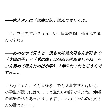
――家入さんの「読書日記」読んでましたよ。
「え、本当ですか？うれしい！日経新聞、読まれてる
んですね」
――あのなかで言うと、僕も灰谷健次郎さんが好きで
『太陽の子』と『兎の瞳』は何回も読みましたね。た
ぶん初めて読んだのは小学5、6年生だったと思うんで
すが……
「ふうちゃん、私も大好き。でも児童文学とはいえ、
小学生が読むにはちょっと重たい物語ですよね。沖縄
の戦争の話もあったりしますし、ふうちゃんのお父さ
んの話とか……」