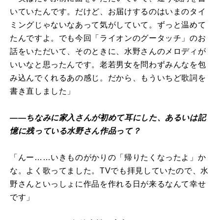
いていたんです。だけど、お届けするのはいまのタイ
ミングじゃないなあって気がしていて。ずっと温めて
たんですよ。でも今回「ライオンのグータッチ」のお
話をいただいて、そのときに、水野さんのメロディが
いいなと思ったんです。老若男女を問わずみんなを包
み込んでくれるあの感じ。だから、もういちど歌詞を
書き直しました」
――ちなみに家入さんが初めて耳にした、あるいは記
憶に残っている水野さん作品って？
「んー……いきものがかりの「帰りたくなったよ」か
な。よく歌ってました。TVでも拝見していたので、水
野さんといっしょに作品を作れる日が来るなんて幸せ
です」