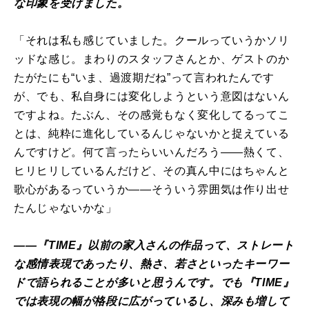
な印象を受けました。
「それは私も感じていました。クールっていうかソリ
ッドな感じ。まわりのスタッフさんとか、ゲストのか
たがたにも“いま、過渡期だね”って言われたんです
が、でも、私自身には変化しようという意図はないん
ですよね。たぶん、その感覚もなく変化してるってこ
とは、純粋に進化しているんじゃないかと捉えている
んですけど。何て言ったらいいんだろう――熱くて、
ヒリヒリしているんだけど、その真ん中にはちゃんと
歌心があるっていうか――そういう雰囲気は作り出せ
たんじゃないかな」
――『TIME』以前の家入さんの作品って、ストレート
な感情表現であったり、熱さ、若さといったキーワー
ドで語られることが多いと思うんです。でも『TIME』
では表現の幅が格段に広がっているし、深みも増して