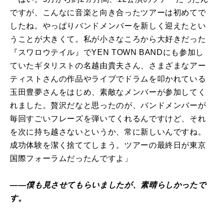
ですが、こんなに音楽と向き合ったツアーは初めてで
したね。やっぱりバンドメンバーを新しく迎えたとい
うことが大きくて。私が小さなころから大好きだった
『スワロウテイル』でYEN TOWN BANDにも参加し
ていたギタリストの名越由貴夫さん、さまざまなアー
ティストさんの作品やライブでドラムを叩かれている
玉田豊夢さんをはじめ、素敵なメンバーが参加してく
れました。贅沢だなと思ったのが、バンドメンバーが
毎回すごいフレーズを弾いてくれるんですけど、それ
を次に持ち越さないというか、常に新しいんですね。
成功体験を潔く捨ててしまう。ツアーの最終日が東京
国際フォーラムだったんですよ」
――僕も見させてもらいましたが、素晴らしかったで
す。