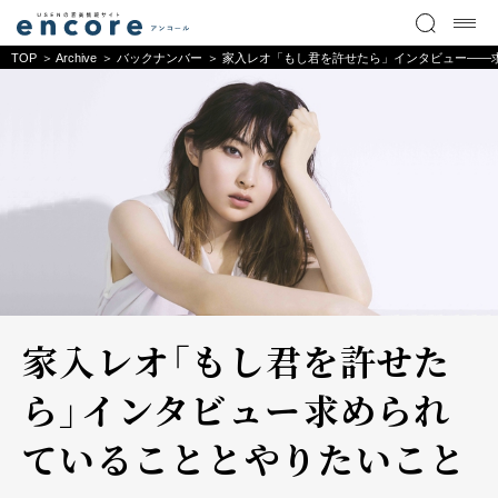
TOP
Archive
バックナンバー
家入レオ「もし君を許せたら」インタビュー――
家入レオ「もし君を許せた
ら」インタビュー――求められ
ていることとやりたいこと