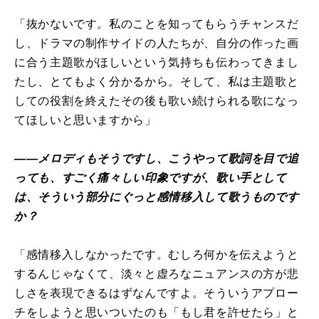
「抜かないです。私のことを知ってもらうチャンスだ
し、ドラマの制作サイドの人たちが、自分の作った画
に合う主題歌がほしいという気持ちも伝わってきまし
たし、とてもよく分かるから。そして、私は主題歌と
しての役割を終えたその後も歌い続けられる歌になっ
てほしいと思いますから」
――メロディもそうですし、こうやって歌詞を目で追
っても、すごく痛々しい印象ですが、歌い手として
は、そういう部分にぐっと感情移入して歌うものです
か？
「感情移入しなかったです。むしろ何かを伝えようと
するんじゃなくて、淡々と虚ろなニュアンスの方が悲
しさを表現できるはずなんですよ。そういうアプロー
チをしようと思いついたのも「もし君を許せたら」と