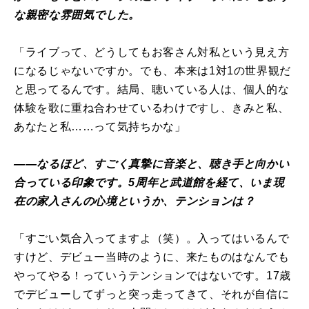
な親密な雰囲気でした。
「ライブって、どうしてもお客さん対私という見え方
になるじゃないですか。でも、本来は1対1の世界観だ
と思ってるんです。結局、聴いている人は、個人的な
体験を歌に重ね合わせているわけですし、きみと私、
あなたと私……って気持ちかな」
――なるほど、すごく真摯に音楽と、聴き手と向かい
合っている印象です。5周年と武道館を経て、いま現
在の家入さんの心境というか、テンションは？
「すごい気合入ってますよ（笑）。入ってはいるんで
すけど、デビュー当時のように、来たものはなんでも
やってやる！っていうテンションではないです。17歳
でデビューしてずっと突っ走ってきて、それが自信に