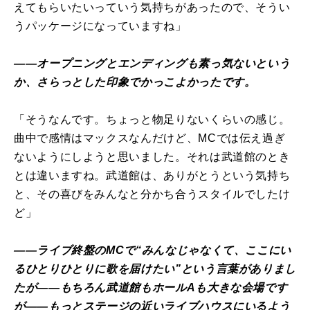
えてもらいたいっていう気持ちがあったので、そうい
うパッケージになっていますね」
――オープニングとエンディングも素っ気ないという
か、さらっとした印象でかっこよかったです。
「そうなんです。ちょっと物足りないくらいの感じ。
曲中で感情はマックスなんだけど、MCでは伝え過ぎ
ないようにしようと思いました。それは武道館のとき
とは違いますね。武道館は、ありがとうという気持ち
と、その喜びをみんなと分かち合うスタイルでしたけ
ど」
――ライブ終盤のMCで“みんなじゃなくて、ここにい
るひとりひとりに歌を届けたい”という言葉がありまし
たが――もちろん武道館もホールAも大きな会場です
が――もっとステージの近いライブハウスにいるよう