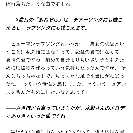
ぼれ落ちたような曲ですよね」
――3曲目の「あおぞら」は、チアーソングにも聴こ
えるし、ラブソングにも聴こえます。
「ヒューマンラブソングというか……男女の恋愛とい
うことは私の頭にはなくって、恋愛の愛ではなくて、
愛情の愛ですね。初めて自分よりちいさい子どものた
めに応援歌を作るっていう気持ちだったんですが、“そ
んなちっちゃな手で、ちっちゃな足で本当にがんばっ
たね！”っていう母性を感じました。そういうニュアン
スを含んだものにしたいなと思って」
――さきほども言っていましたが、水野さんのメロデ
ィありきといった曲ですね。
「実はだいぶ前に曲をいただいていて、違う歌詞を書