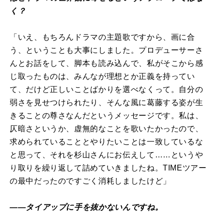
く？
「いえ、もちろんドラマの主題歌ですから、画に合
う、ということも大事にしました。プロデューサーさ
んとお話をして、脚本も読み込んで、私がそこから感
じ取ったものは、みんなが理想とか正義を持ってい
て、だけど正しいことばかりを選べなくって。自分の
弱さを見せつけられたり、そんな風に葛藤する姿が生
きることの尊さなんだというメッセージです。私は、
仄暗さというか、虚無的なことを歌いたかったので、
求められていることとやりたいことは一致しているな
と思って、それを杉山さんにお伝えして……というや
り取りを繰り返して詰めていきましたね。TIMEツアー
の最中だったのですごく消耗しましたけど」
――タイアップに手を抜かないんですね。