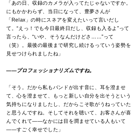
「あの日、収録のカメラが入ってたじゃないですか。
にもかかわらず、当日になって、豊夢さんが
「Relax」の時にスネアを変えたいって言いだし
て。“えっ！でも今日最終日だし、収録も入るよ”って
言ったら、“いや、そうなんだけどさ……”って
（笑）。最後の最後まで研究し続けるっていう姿勢を
見せつけられましたね」
――プロフェッショナリズムですね。
「そう。だから私もバンドが出す音に、耳を澄ませ
て、心を澄ませて、もっと新しい自分を出そうという
気持ちになりましたし、だからこそ歌がうねっていた
と思うんですね。そしてそれを聴いて、お客さんが喜
んでくれて――なかには目を潤ませている人もいて
――すごく幸せでした」