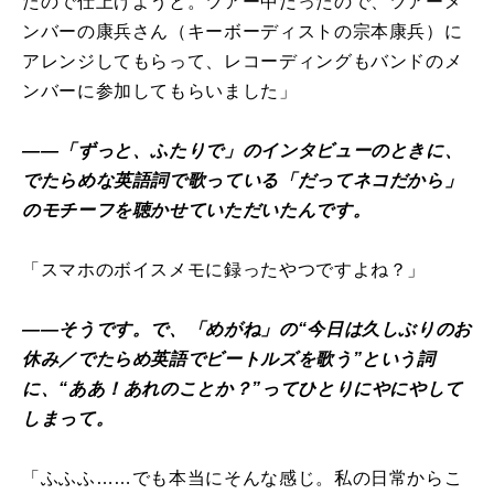
たので仕上げようと。ツアー中だったので、ツアーメ
ンバーの康兵さん（キーボーディストの宗本康兵）に
アレンジしてもらって、レコーディングもバンドのメ
ンバーに参加してもらいました」
――「ずっと、ふたりで」のインタビューのときに、
でたらめな英語詞で歌っている「だってネコだから」
のモチーフを聴かせていただいたんです。
「スマホのボイスメモに録ったやつですよね？」
――そうです。で、「めがね」の“今日は久しぶりのお
休み／でたらめ英語でビートルズを歌う”という詞
に、“ああ！あれのことか？”ってひとりにやにやして
しまって。
「ふふふ……でも本当にそんな感じ。私の日常からこ