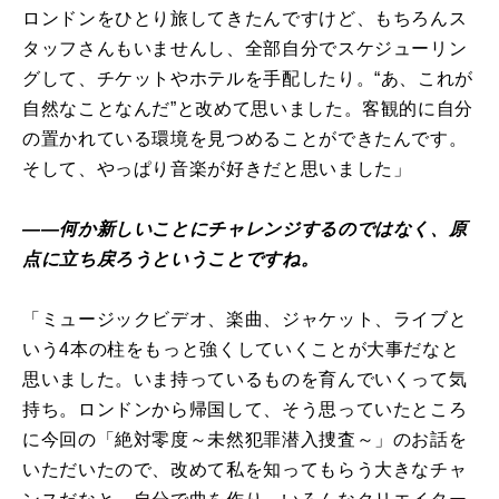
ロンドンをひとり旅してきたんですけど、もちろんス
タッフさんもいませんし、全部自分でスケジューリン
グして、チケットやホテルを手配したり。“あ、これが
自然なことなんだ”と改めて思いました。客観的に自分
の置かれている環境を見つめることができたんです。
そして、やっぱり音楽が好きだと思いました」
――何か新しいことにチャレンジするのではなく、原
点に立ち戻ろうということですね。
「ミュージックビデオ、楽曲、ジャケット、ライブと
いう4本の柱をもっと強くしていくことが大事だなと
思いました。いま持っているものを育んでいくって気
持ち。ロンドンから帰国して、そう思っていたところ
に今回の「絶対零度～未然犯罪潜入捜査～」のお話を
いただいたので、改めて私を知ってもらう大きなチャ