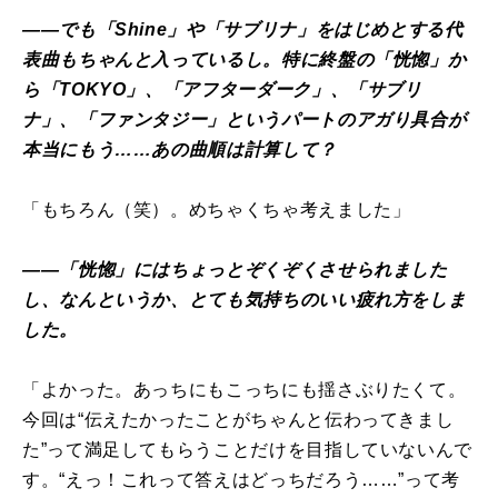
――でも「Shine」や「サブリナ」をはじめとする代
表曲もちゃんと入っているし。特に終盤の「恍惚」か
ら「TOKYO」、「アフターダーク」、「サブリ
ナ」、「ファンタジー」というパートのアガり具合が
本当にもう……あの曲順は計算して？
「もちろん（笑）。めちゃくちゃ考えました」
――「恍惚」にはちょっとぞくぞくさせられました
し、なんというか、とても気持ちのいい疲れ方をしま
した。
「よかった。あっちにもこっちにも揺さぶりたくて。
今回は“伝えたかったことがちゃんと伝わってきまし
た”って満足してもらうことだけを目指していないんで
す。“えっ！これって答えはどっちだろう……”って考