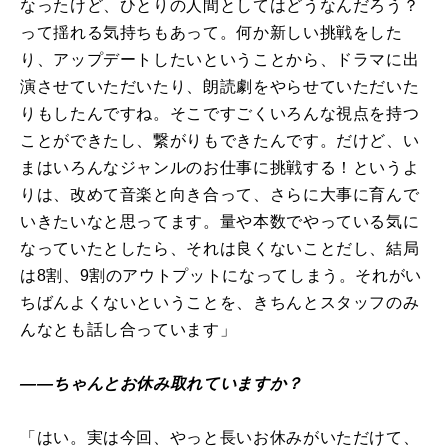
なったけど、ひとりの人間としてはどうなんだろう？
って揺れる気持ちもあって。何か新しい挑戦をした
り、アップデートしたいということから、ドラマに出
演させていただいたり、朗読劇をやらせていただいた
りもしたんですね。そこですごくいろんな視点を持つ
ことができたし、繋がりもできたんです。だけど、い
まはいろんなジャンルのお仕事に挑戦する！というよ
りは、改めて音楽と向き合って、さらに大事に育んで
いきたいなと思ってます。量や本数でやっている気に
なっていたとしたら、それは良くないことだし、結局
は8割、9割のアウトプットになってしまう。それがい
ちばんよくないということを、きちんとスタッフのみ
んなとも話し合っています」
――ちゃんとお休み取れていますか？
「はい。実は今回、やっと長いお休みがいただけて、