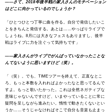
――さて、2018年後半戦の家入さんのモチベーション
はどこに向かっているのでしょうか？
「ひとつひとつ丁寧に曲を作る。自分で発信したいこ
とをきちんと発信する。あとは……やっぱりライブで
しょうね。8月には大きなフェスもありますし、後半
戦はライブに力を注ぐって気持ちです」
――家入さんがライブでがんばっていなかったことな
んてないように思いますけど（笑）。
「（笑）。でも、TIMEツアーを終えて、正直なとこ
ろ、もっと本数を入れればよかったなと思ってるんで
すよ。もっと歌いたかった。これは全然ネガティブな
意味じゃないんですけど、いまやっていることに常に
疑問を呈しながら進みたい。惰性で動きたくないとい
うか……そうじゃなければそこで自分も音楽も止まっ