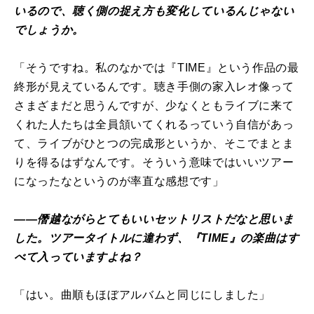
いるので、聴く側の捉え方も変化しているんじゃない
でしょうか。
「そうですね。私のなかでは『TIME』という作品の最
終形が見えているんです。聴き手側の家入レオ像って
さまざまだと思うんですが、少なくともライブに来て
くれた人たちは全員頷いてくれるっていう自信があっ
て、ライブがひとつの完成形というか、そこでまとま
りを得るはずなんです。そういう意味ではいいツアー
になったなというのが率直な感想です」
――僭越ながらとてもいいセットリストだなと思いま
した。ツアータイトルに違わず、『TIME』の楽曲はす
べて入っていますよね？
「はい。曲順もほぼアルバムと同じにしました」