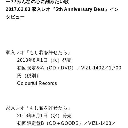
ー??みんなの心に刻みたい歌
2017.02.03 家入レオ『5th Anniversary Best』イン
タビュー
家入レオ「もし君を許せたら」
2018年8月1日（水）発売
初回限定盤A（CD＋DVD）／VIZL-1402／1,700
円（税別）
Colourful Records
家入レオ「もし君を許せたら」
2018年8月1日（水）発売
初回限定盤B（CD＋GOODS）／VIZL-1403／