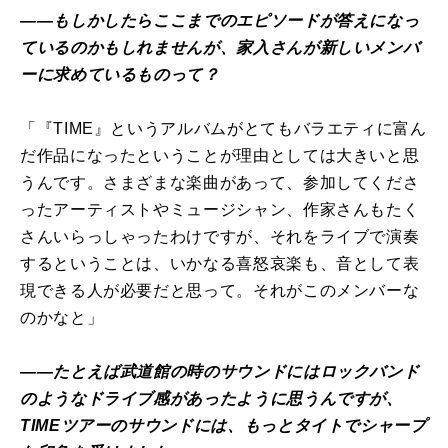
――もしかしたらここまでのエピソードが答えになっ
ているのかもしれませんが、家入さんが新しいメンバ
ーに求めているものって？
「『TIME』というアルバムがとてもバラエティに富ん
だ作品になったということが理由としては大きいと思
うんです。さまざまな楽曲があって、参加してくださ
ったアーティストやミュージシャン、作家さんもたく
さんいらっしゃったわけですが、それをライブで演奏
するということは、いかなる喜怒哀楽も、音として表
現できる人が必要だと思って。それがこのメンバーな
のかなと」
――たとえば武道館の時のサウンドにはロックバンド
のようなドライブ感があったように思うんですが、
TIMEツアーのサウンドには、もっとタイトでシャープ