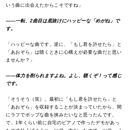
いう曲に出会えたからこそですね」
――一転、2曲目は底抜けにハッピーな「めがね」で
す。
「ハッピーな曲です。逆に、「もし君を許せたら」と
「あおぞら」は聴くときに心構えが必要な曲だと思い
ませんか？」
――体力を削られますよね。よし、聴くぞ！って感じ
です。
「そうそう（笑）。最初に「もし君を許せたら」と
「あおぞら」を収録することが決まっていたから、間
にラフでポップな曲を挟みたいなと思ったんです。
で、1年くらい前に自宅のピアノで作ったデモがあっ