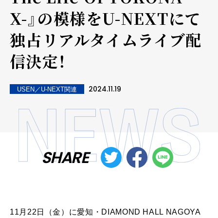
X-』の模様をU-NEXTにて
独占リアルタイムライブ配
信決定！
2024.11.19
USEN／U-NEXT関連
SHARE
11月
22
日（金）に愛知・
DIAMOND HALL NAGOYA