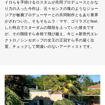
イロらを手掛けるロスタムが共同プロデュースとかな
り力の入った今作は、元々センスの塊のようなジョー
ジアが敏腕プロデューサーとの共同制作ともあり業界
がざわついた。そもそもムラ・マサ、ゴリラズとfeat.
した時点でスターダムの階段を上っていた彼女です
が、その階段すら余裕で飛び越え、今じゃ新世代エレ
クトロ／シンセポップの女王の王冠すら手の届く位
置。チェックして間違いのないアーティストです。