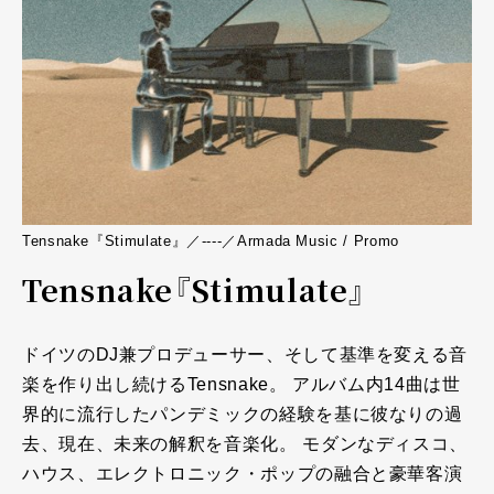
Tensnake『Stimulate』／----／Armada Music / Promo
Tensnake『Stimulate』
ドイツのDJ兼プロデューサー、そして基準を変える音
楽を作り出し続けるTensnake。 アルバム内14曲は世
界的に流行したパンデミックの経験を基に彼なりの過
去、現在、未来の解釈を音楽化。 モダンなディスコ、
ハウス、エレクトロニック・ポップの融合と豪華客演