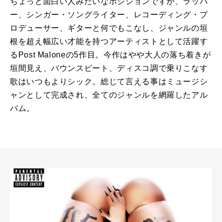
ちょっと面白い人みたいなポジションですが、ラッパ
ー、シンガー・ソングライター、レコーディング・プ
ロデューサー、ギターと何でもこなし、ジャンルの垣
根を超え幅広い才能を持つアーティストとして活躍す
るPost Maloneの5作目。今作はやや大人の落ち着きが
垣間見え、バウンスビート、ディスコ調で乗りこなす
歌はいつもよりシック。総じて言える事はミュージシ
ャンとして完成され、全てのジャンルを網羅したアル
バム。