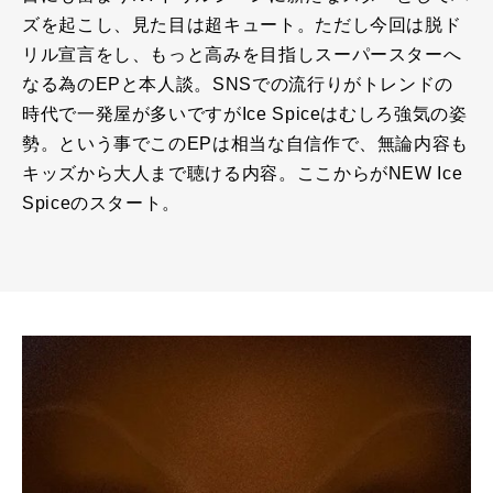
ズを起こし、見た目は超キュート。ただし今回は脱ド
リル宣言をし、もっと高みを目指しスーパースターへ
なる為のEPと本人談。SNSでの流行りがトレンドの
時代で一発屋が多いですがIce Spiceはむしろ強気の姿
勢。という事でこのEPは相当な自信作で、無論内容も
キッズから大人まで聴ける内容。ここからがNEW Ice
Spiceのスタート。