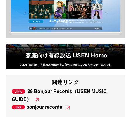
関連リンク
I39 Bonjour Records（USEN MUSIC
GUIDE）
bonjour records