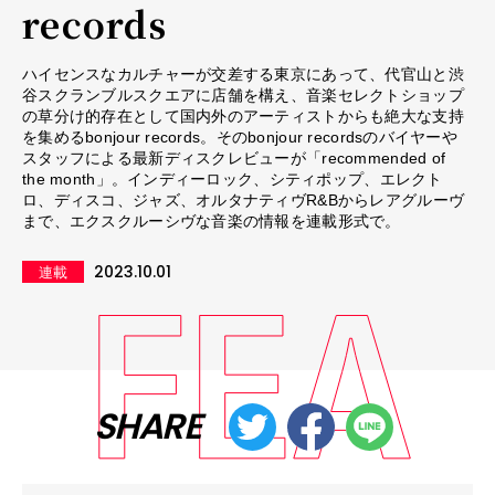
records
ハイセンスなカルチャーが交差する東京にあって、代官山と渋
谷スクランブルスクエアに店舗を構え、音楽セレクトショップ
の草分け的存在として国内外のアーティストからも絶大な支持
を集めるbonjour records。そのbonjour recordsのバイヤーや
スタッフによる最新ディスクレビューが「recommended of
the month」。インディーロック、シティポップ、エレクト
ロ、ディスコ、ジャズ、オルタナティヴR&Bからレアグルーヴ
まで、エクスクルーシヴな音楽の情報を連載形式で。
2023.10.01
連載
SHARE