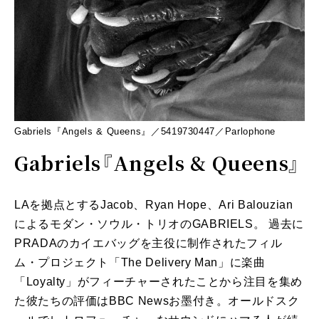
Gabriels『Angels & Queens』／5419730447／Parlophone
Gabriels『Angels & Queens』
LAを拠点とするJacob、Ryan Hope、Ari Balouzian
によるモダン・ソウル・トリオのGABRIELS。 過去に
PRADAのカイエバッグを主役に制作されたフィル
ム・プロジェクト「The Delivery Man」に楽曲
「Loyalty」がフィーチャーされたことから注目を集め
た彼たちの評価はBBC Newsお墨付き。オールドスク