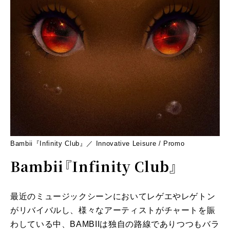
Bambii『Infinity Club』／ Innovative Leisure / Promo
Bambii『Infinity Club』
最近のミュージックシーンにおいてレゲエやレゲトン
がリバイバルし、様々なアーティストがチャートを賑
わしている中、BAMBIIは独自の路線でありつつもバラ