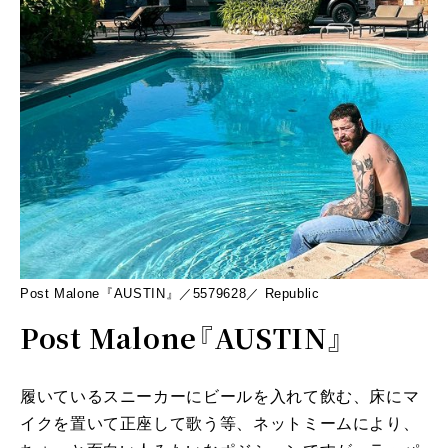
Post Malone『AUSTIN』／5579628／ Republic
Post Malone『AUSTIN』
履いているスニーカーにビールを入れて飲む、床にマ
イクを置いて正座して歌う等、ネットミームにより、