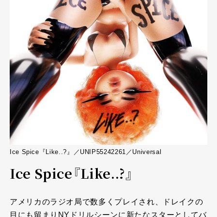
Ice Spice『Like..?』／UNIP55242261／Universal
Ice Spice『Like..?』
アメリカのラジオ局で数多くプレイされ、ドレイクの
目にも留まりNYドリルシーンに新たなスターとしてバ