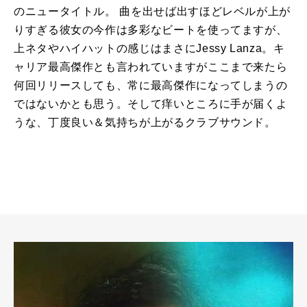
のニュータイトル。 曲を出せば出すほどレベルが上が
りすぎる彼女の今作は多彩なビートを使ってますが、
上ネタやハイハットの感じはまさにJessy Lanza。キ
ャリア最高傑作とも言われていますがここまで来たら
何回リリースしても、常に最高傑作になってしまうの
ではないかとも思う。そして痒いところに手が届くよ
うな、丁度良い＆気持ちが上がるクラブサウンド。