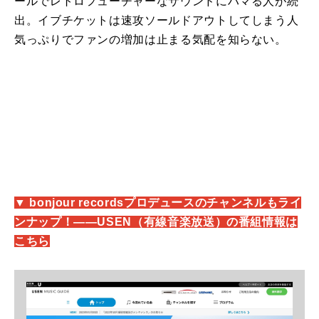
ールでレトロフューチャーなサウンドにハマる人が続
出。イブチケットは速攻ソールドアウトしてしまう人
気っぷりでファンの増加は止まる気配を知らない。
▼ bonjour recordsプロデュースのチャンネルもライ
ンナップ！――USEN（有線音楽放送）の番組情報は
こちら