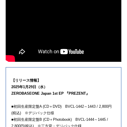
【リリース情報】
2025年1月29日（水）
ZEROBASEONE Japan 1st EP 『PREZENT』
■初回生産限定盤A (CD＋DVD) BVCL-1442～1443 / 2,800円
(税込) ※デジパック仕様
■初回生産限定盤B (CD＋Photobook) BVCL-1444～1445 /
2,800円(税込) ※三方背・デジパック仕様