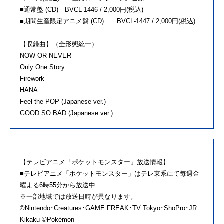
■通常盤 (CD) BVCL-1446 / 2,000円(税込)
■期間生産限定アニメ盤 (CD) BVCL-1447 / 2,000円(税込)
【収録曲】（全形態統一）
NOW OR NEVER
Only One Story
Firework
HANA
Feel the POP (Japanese ver.)
GOOD SO BAD (Japanese ver.)
【テレビアニメ「ポケットモンスター」放送情報】
■テレビアニメ「ポケットモンスター」はテレ東系にて毎週金
曜よる6時55分から放送中
※一部地域では放送日時が異なります。
©Nintendo･Creatures･GAME FREAK･TV Tokyo･ShoPro･JR
Kikaku ©Pokémon