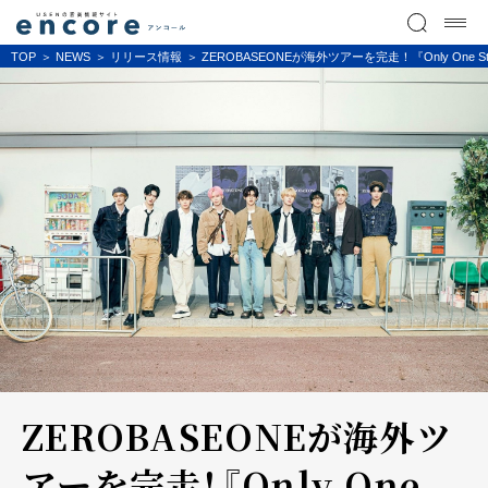
TOP
NEWS
リリース情報
ZEROBASEONEが海外ツアーを完走！『Only One S
ZEROBASEONEが海外ツ
アーを完走！『Only One