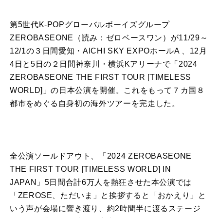
第5世代K-POPグローバルボーイズグループ
ZEROBASEONE（読み：ゼロベースワン）が11/29～
12/1の３日間愛知・AICHI SKY EXPOホールA 、12月
4日と5日の２日間神奈川・横浜Kアリーナで「2024
ZEROBASEONE THE FIRST TOUR [TIMELESS
WORLD]」の日本公演を開催。これをもって７カ国８
都市をめぐる自身初の海外ツアーを完走した。
全公演ソールドアウト、「2024 ZEROBASEONE
THE FIRST TOUR [TIMELESS WORLD] IN
JAPAN」5日間合計6万人を熱狂させた本公演では
「ZEROSE、ただいま」と挨拶すると「おかえり」と
いう声が会場に響き渡り、約2時間半に渡るステージ