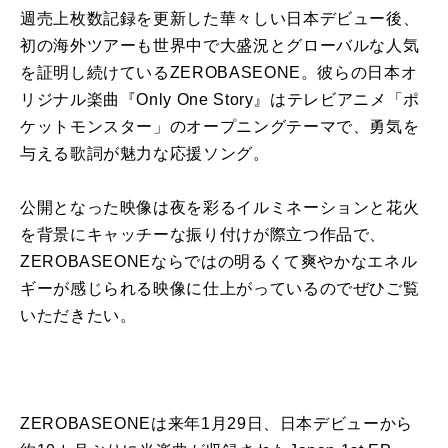
週売上枚数記録を更新した華々しい日本デビュー後、
初の海外ツアーも世界中で大盛況とグローバルな人気
を証明し続けているZEROBASEONE。彼らの日本オ
リジナル楽曲『Only One Story』はテレビアニメ「ポ
ケットモンスター」のオープニングテーマで、勇気を
与える歌詞が魅力な応援ソング。
公開となった映像は夜を彩るイルミネーションと花火
を背景にキャッチーな振り付けが際立つ作品で、
ZEROBASEONEならではの明るくて爽やかなエネル
ギーが感じられる映像に仕上がっているのでぜひご覧
いただきたい。
ZEROBASEONEは来年1月29日、日本デビューから