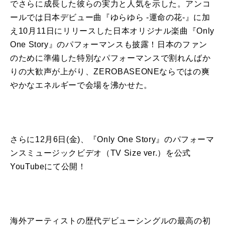
でさらに成長した彼らの実力と人気を示した。アンコ
ールでは日本デビュー曲『ゆらゆら -運命の花-』に加
え10月11日にリリースした日本オリジナル楽曲『Only
One Story』のパフォーマンスも披露！日本のファン
のために準備した特別なパフォーマンスで割れんばか
りの大歓声が上がり、ZEROBASEONEならではの爽
やかなエネルギーで会場を沸かせた。
さらに12月6日(金)、『Only One Story』のパフォーマ
ンスミュージックビデオ（TV Size ver.）を公式
YouTubeにて公開！
海外アーティストの歴代デビューシングルの最高の初