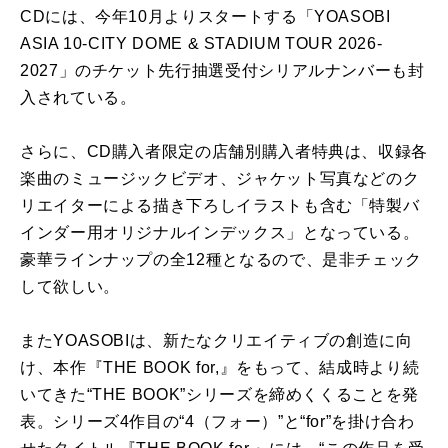
CDには、今年10月よりスタートする「YOASOBI
ASIA 10-CITY DOME & STADIUM TOUR 2026-
2027」のチケット先行抽選受付シリアルナンバーも封
入されている。
さらに、CD購入者限定の店舗別購入者特典は、収録各
楽曲のミュージックビデオ、ジャケット写真などのク
リエイターによる描き下ろしイラストも含む「特製バ
インダー用オリジナルインデックス」となっている。
豪華ラインナップの全12種となるので、是非チェック
して欲しい。
またYOASOBIは、新たなクリエイティブの創造に向
け、本作『THE BOOK for,』をもって、結成時より続
いてきた“THE BOOK”シリーズを締めくくることを発
表。シリーズ4作目の“4（フォー）”と“for”を掛け合わ