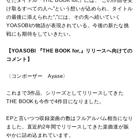
せたタイトル『THE BOOK for,』には、“この作品を受
け取るすべての人へ”という想いが込められ、タイトル
の最後に添えられた“,”には、その先へ続いていく
YOASOBIの物語が表現されている。今後の新たな挑
戦にも期待をしていきたい。
【YOASOBI 『THE BOOK for,』リリースへ向けての
コメント】
〈コンポーザー Ayase〉
これまで3作品、シリーズとしてリリースしてきた
THE BOOKも今作で4作目になりました。
EPと言いつつ収録楽曲の数はフルアルバム相当になり
ました。直近約2年間でリリースしてきた楽曲達が賑
やかに詰め込まれています。