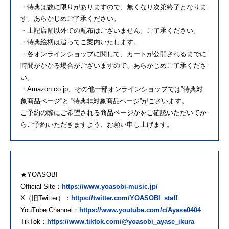
・特典は数に限りがありますので、無くなり次第終了となりま
す。あらかじめご了承ください。
・上記店舗以外での配布はございません。ご了承ください。
・特典絵柄は追ってご案内いたします。
・各オンラインショップに関して、カートが公開されるまでに
時間がかかる場合がございますので、あらかじめご了承くださ
い。
・Amazon.co.jp、その他一部オンラインショップでは”特典対
象商品ページ”と ”特典非対象商品ページ”がございます。
ご予約の際にご希望される商品ページかをご確認いただいてか
らご予約いただきますよう、お願い申し上げます。
★YOASOBI
Official Site：
https://www.yoasobi-music.jp/
X（旧Twitter）：
https://twitter.com/YOASOBI_staff
YouTube Channel：
https://www.youtube.com/c/Ayase0404
TikTok：
https://www.tiktok.com/@yoasobi_ayase_ikura