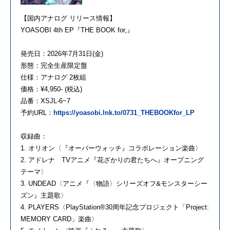
【国内アナログ リリース情報】
YOASOBI 4th EP『THE BOOK for,』
発売日：2026年7月31日(金)
形態：完全生産限定盤
仕様：アナログ 2枚組
価格：¥4,950- (税込)
品番：XSJL-6~7
予約URL：
https://yoasobi.lnk.to/0731_THEBOOKfor_LP
収録曲：
1. オリオン〈『オーバーウォッチ』コラボレーション楽曲〉
2. アドレナ TVアニメ『花ざかりの君たちへ』オープニング
テーマ〉
3. UNDEAD〈アニメ『〈物語〉シリーズオフ&モンスターシー
ズン』主題歌〉
4. PLAYERS〈PlayStation®30周年記念プロジェクト「Project:
MEMORY CARD」楽曲〉