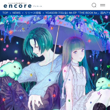
TOP
NEWS
リリース情報
YOASOBI 7/31(金) 4th EP『THE BOO