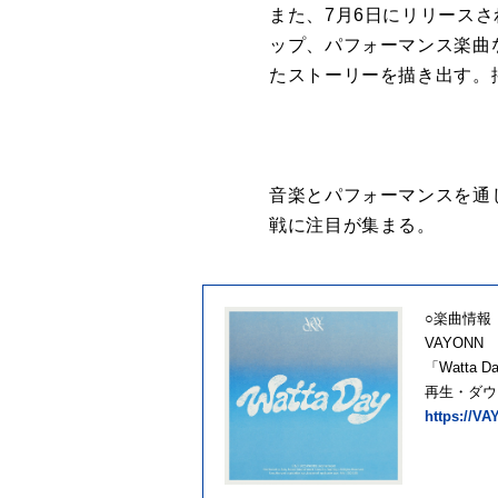
また、7月6日にリリースさ
ップ、パフォーマンス楽曲
たストーリーを描き出す。
音楽とパフォーマンスを通
戦に注目が集まる。
○楽曲情報
VAYONN
「Watta D
再生・ダウ
https://VA