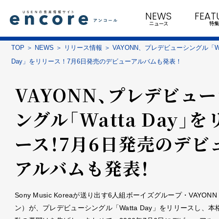
NEWS
FEAT
ニュース
特集
TOP
NEWS
リリース情報
VAYONN、プレデビューシングル「Wa
Day」をリリース！7月6日発売のデビューアルバムも発表！
VAYONN、プレデビュ
ングル「Watta Day」を
ース！7月6日発売のデビ
アルバムも発表！
Sony Music Koreaが送り出す6人組ボーイズグループ・VAYON
ン）が、プレデビューシングル「Watta Day」をリリースし、本