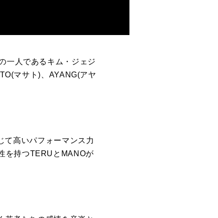
ィストの一人であるキム・ジェジ
(マサト)、AYANG(アヤ
を通じて高いパフォーマンス力
を持つTERUとMANOが