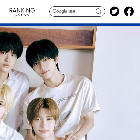
RANKING
ランキング
search