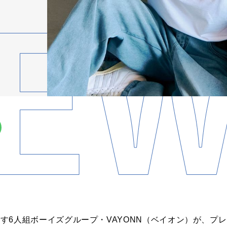
aが送り出す6人組ボーイズグループ・VAYONN（ベイオン）が、プ