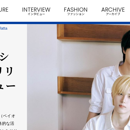
URE
INTERVIEW
FASHION
ARCHIVE
インタビュー
ファッション
アーカイブ
tta
ーシ
リリ
ュー
N（ベイオ
格的な活