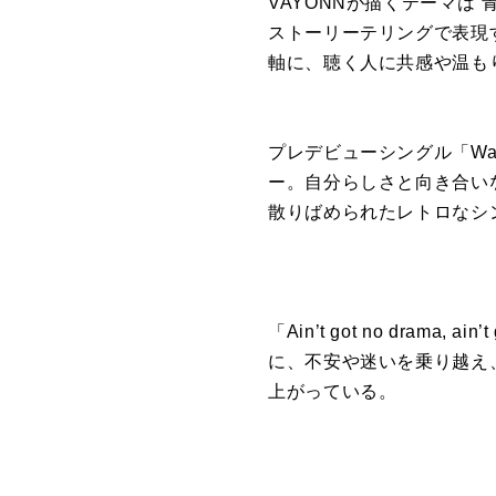
VAYONNが描くテーマは
ストーリーテリングで表現
軸に、聴く人に共感や温も
プレデビューシングル「Wa
ー。自分らしさと向き合い
散りばめられたレトロなシ
「Ain’t got no drama, ai
に、不安や迷いを乗り越え
上がっている。