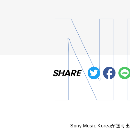
SHARE
Sony Music Kore