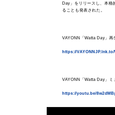
Day」をリリースし、本格
ることも発表された。
VAYONN「Watta Da
https://VAYONNJP.lnk.to
VAYONN「Watta Da
https://youtu.be/8w2dM