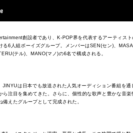
Entertainment創設者であり、K-POP界を代表するアーテ
6人組ボーイズグループ。メンバーはSEN(セン)、MASATO
、TERU(テル)、MANO(マノ)の6名で構成される。
ANG、JINYUは日本でも放送された人気オーディション番組
から注目を集めてきた。さらに、個性的な歌声と豊かな音楽性
ね備えたグループとして完成された。