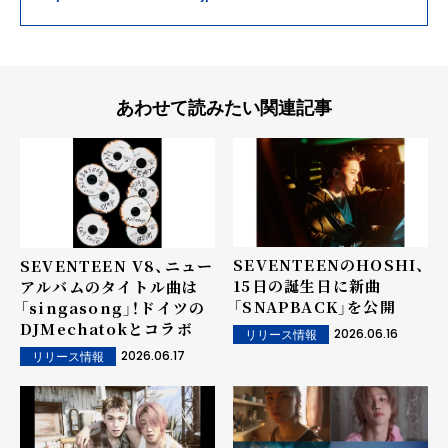
あわせて読みたい関連記事
SEVENTEENのHOSHI、
SEVENTEEN V8、ニュー
15日の誕生日に新曲
アルバムのタイトル曲は
「SNAPBACK」を公開
「singasong」！ドイツの
DJMechatokとコラボ
2026.06.16
リリース情報
2026.06.17
リリース情報