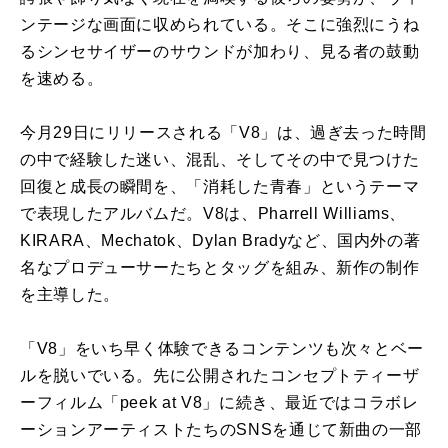
ンテージな画面に収められている。そこに強烈にうね
るシンセサイザーのサウンドが加わり、見る者の鼓動
を速める。
今月29日にリリースされる「V8」は、過ぎ去った時間
の中で経験した迷い、混乱、そしてその中で見つけた
回復と成長の瞬間を、「消耗した青春」というテーマ
で表現したアルバムだ。V8は、Pharrell Williams、
KIRARA、Mechatok、Dylan Bradyなど、国内外の著
名なプロデューサーたちとタッグを組み、新作の制作
を主導した。
「V8」をいち早く体験できるコンテンツも次々とベー
ルを脱いでいる。先に公開されたコンセプトティーザ
ーフィルム「peek at V8」に続き、最近ではコラボレ
ーションアーティストたちのSNSを通じて新曲の一部