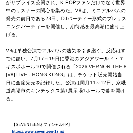
がサプライズ公開され、K-POPファンだけでなく世界
中のリスナーの関心を集めた。V8は、ミニアルバムの
発売の前日である28日、DJパーティー形式のプレリス
ニングパーティーを開催し、期待感を最高潮に盛り上
げる。
V8は単独公演でアルバムの熱気を引き継ぐ。反応はす
でに熱い。7月17～19日に香港のアジアワールド・エ
キスポホール10で開催される「2026 VERNON THE 8
[V8] LIVE - HONG KONG」は、チケット販売開始当
日に全席完売を記録した。公演は同月11～12日、京畿
道高陽市のキンテックス第1展示場1ホールで幕を開け
る。
【SEVENTEENオフィシャルHP】
https://www.seventeen-17.jp/