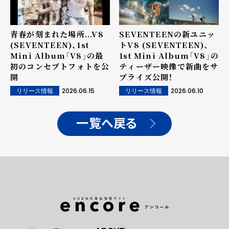
青春が刻まれた場所...V8
SEVENTEENの新ユニッ
(SEVENTEEN)、1st
トV8 (SEVENTEEN)、
Mini Album「V8」の最
1st Mini Album「V8」の
初のコンセプトフォトを公
ティーザー映像で新曲をサ
開
プライズ公開！
2026.06.15
2026.06.10
リリース情報
リリース情報
一覧へ戻る