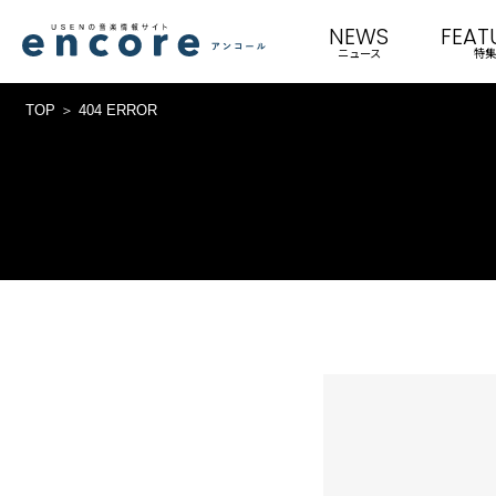
NEWS
FEAT
ニュース
特集
TOP
404 ERROR