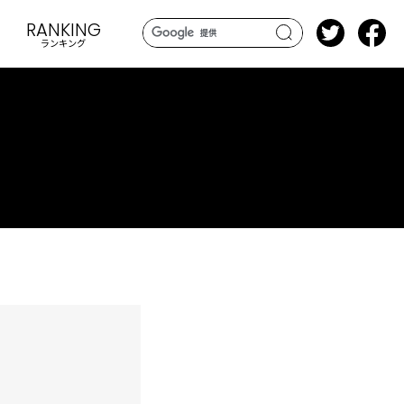
RANKING
ランキング
search