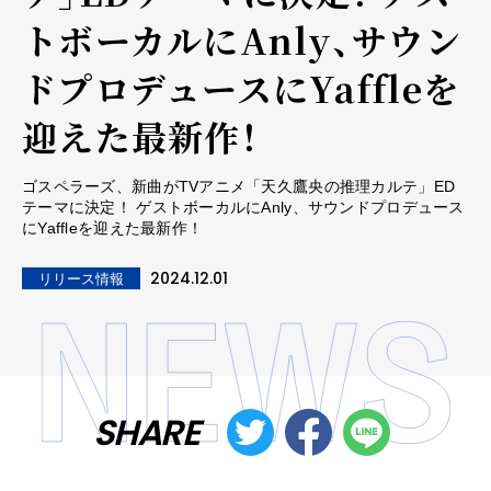
トボーカルにAnly、サウン
ドプロデュースにYaffleを
迎えた最新作！
ゴスペラーズ、新曲がTVアニメ「天久鷹央の推理カルテ」ED
テーマに決定！ ゲストボーカルにAnly、サウンドプロデュース
にYaffleを迎えた最新作！
2024.12.01
リリース情報
SHARE