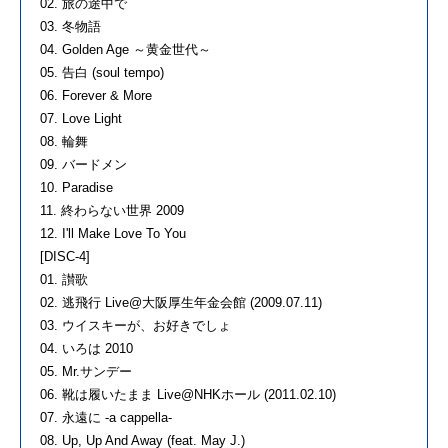
02. 旅の途中で
03. 冬物語
04. Golden Age ～黄金世代～
05. 告白 (soul tempo)
06. Forever & More
07. Love Light
08. 輪舞
09. バードメン
10. Paradise
11. 終わらない世界 2009
12. I'll Make Love To You
[DISC-4]
01. 讃歌
02. 逃飛行 Live@大阪厚生年金会館 (2009.07.11)
03. ウイスキーが、お好きでしょ
04. いろは 2010
05. Mr.サンデー
06. 靴は履いたまま Live@NHKホール (2011.02.10)
07. 永遠に -a cappella-
08. Up, Up And Away (feat. May J.)