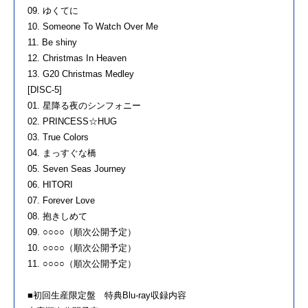
09. ゆくてに
10. Someone To Watch Over Me
11. Be shiny
12. Christmas In Heaven
13. G20 Christmas Medley
[DISC-5]
01. 星降る夜のシンフォニー
02. PRINCESS☆HUG
03. True Colors
04. まっすぐな橋
05. Seven Seas Journey
06. HITORI
07. Forever Love
08. 抱きしめて
09. ○○○○（順次公開予定）
10. ○○○○（順次公開予定）
11. ○○○○（順次公開予定）
■初回生産限定盤 特典Blu-ray収録内容