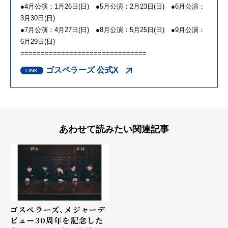
●4月公演：1月26日(日) ●5月公演：2月23日(日) ●6月公演：
3月30日(日)
●7月公演：4月27日(日) ●8月公演：5月25日(日) ●9月公演：
6月29日(日)
===============================
ゴスペラーズ 公式X
あわせて読みたい関連記事
ゴスペラーズ、メジャーデ
ビュー30周年を記念した