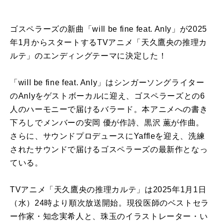
ゴスペラーズの新曲「will be fine feat. Anly」が2025
年1月からスタートするTVアニメ「天久鷹央の推理カ
ルテ」のエンディングテーマに決定した！
「will be fine feat. Anly」はシンガーソングライター
のAnlyをゲストボーカルに迎え、ゴスペラーズとの6
人のハーモニーで届けるバラード。本アニメへの書き
下ろしでメンバーの安岡 優が作詩、黒沢 薫が作曲。
さらに、サウンドプロデュースにYaffleを迎え、洗練
されたサウンドで届けるゴスペラーズの最新作となっ
ている。
TVアニメ「天久鷹央の推理カルテ」は2025年1月1日
（水）24時より順次放送開始。現役医師のベストセラ
ー作家・知念実希人と、珠玉のイラストレーター・い