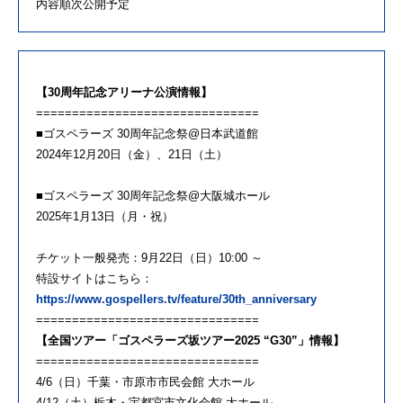
内容順次公開予定
【30周年記念アリーナ公演情報】
===============================
■ゴスペラーズ 30周年記念祭@日本武道館
2024年12月20日（金）、21日（土）
■ゴスペラーズ 30周年記念祭@大阪城ホール
2025年1月13日（月・祝）
チケット一般発売：9月22日（日）10:00 ～
特設サイトはこちら：
https://www.gospellers.tv/feature/30th_anniversary
===============================
【全国ツアー「ゴスペラーズ坂ツアー2025 “G30”」情報】
===============================
4/6（日）千葉・市原市市民会館 大ホール
4/12（土）栃木・宇都宮市文化会館 大ホール