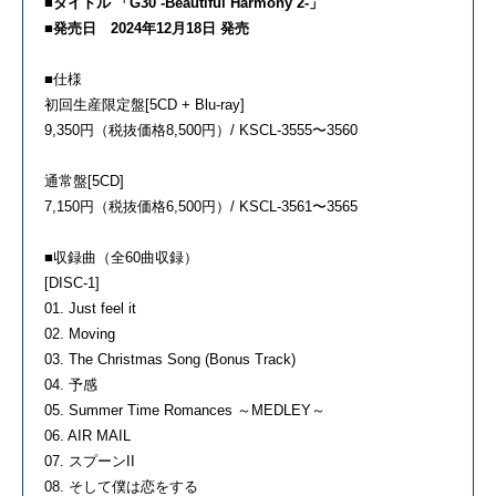
■タイトル 「G30 -Beautiful Harmony 2-」
■発売日 2024年12月18日 発売
■仕様
初回生産限定盤[5CD + Blu-ray]
9,350円（税抜価格8,500円）/ KSCL-3555〜3560
通常盤[5CD]
7,150円（税抜価格6,500円）/ KSCL-3561〜3565
■収録曲（全60曲収録）
[DISC-1]
01. Just feel it
02. Moving
03. The Christmas Song (Bonus Track)
04. 予感
05. Summer Time Romances ～MEDLEY～
06. AIR MAIL
07. スプーンII
08. そして僕は恋をする