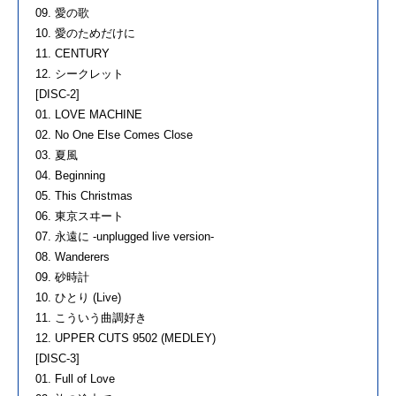
09. 愛の歌
10. 愛のためだけに
11. CENTURY
12. シークレット
[DISC-2]
01. LOVE MACHINE
02. No One Else Comes Close
03. 夏風
04. Beginning
05. This Christmas
06. 東京スヰート
07. 永遠に -unplugged live version-
08. Wanderers
09. 砂時計
10. ひとり (Live)
11. こういう曲調好き
12. UPPER CUTS 9502 (MEDLEY)
[DISC-3]
01. Full of Love