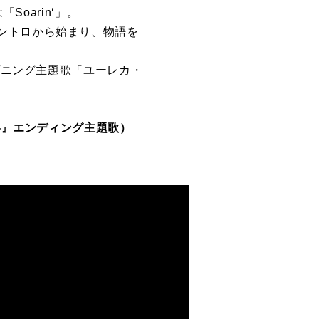
oarin‘」。
ントロから始まり、物語を
プニング主題歌「ユーレカ・
ヴリカ-』エンディング主題歌）