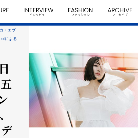
URE
INTERVIEW
FASHION
ARCHIVE
インタビュー
ファッション
アーカイブ
レカ・エヴ
ootによる
目
 五
ン
、
ンデ