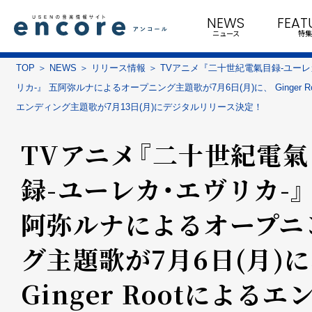
NEWS
FEAT
ニュース
特集
TOP
NEWS
リリース情報
TVアニメ『二十世紀電氣目録-ユー
リカ-』 五阿弥ルナによるオープニング主題歌が7月6日(月)に、 Ginger R
エンディング主題歌が7月13日(月)にデジタルリリース決定！
TVアニメ『二十世紀電氣
録-ユーレカ・エヴリカ-』
阿弥ルナによるオープニ
グ主題歌が7月6日(月)に
Ginger Rootによるエ