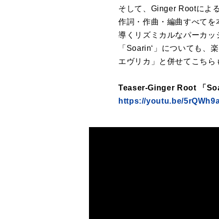
そして、Ginger Roo
作詞・作曲・編曲すべてを
導くリズミカルなパーカッ
「Soarin‘」について
エヴリカ」と併せてこちら
Teaser-Ginger R
https://youtu.be/5rQWh9a