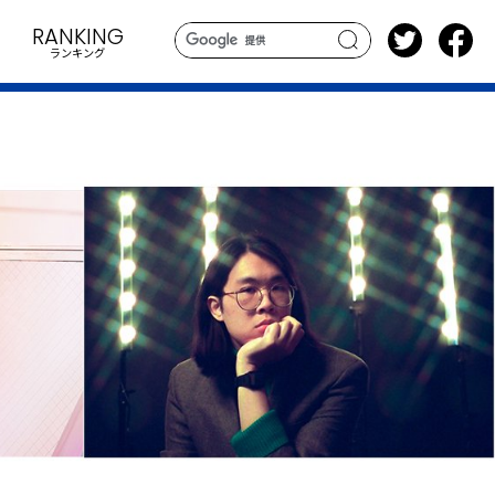
RANKING
ランキング
search