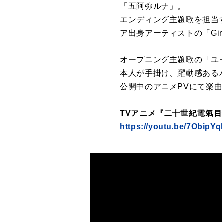
「五阿弥ルナ」。
エンディング主題歌を担当す
ア出身アーティストの「Gi
オープニング主題歌の「ユ
本人が手掛け、躍動感ある
公開中のアニメPVにて楽
TVアニメ『二十世紀電氣目
https://youtu.be/7Obip