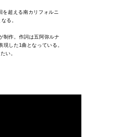
万回を超える南カリフォルニ
となる。
が制作。作詞は五阿弥ルナ
表現した1曲となっている。
きたい。