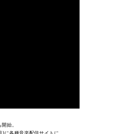
）も開始。
3日(月)に各種音楽配信サイトに