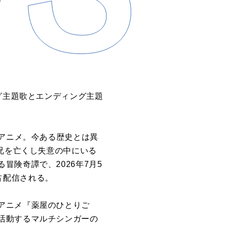
グ主題歌とエンディング主題
Vアニメ。今ある歴史とは異
た兄を亡くし失意の中にいる
険奇譚で、2026年7月5
独占配信される。
アニメ『薬屋のひとりご
活動するマルチシンガーの