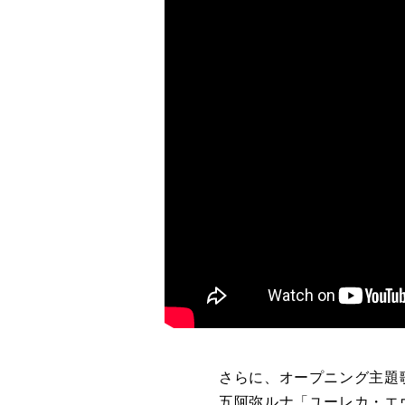
さらに、オープニング主題歌、エ
五阿弥ルナ「ユーレカ・エヴリカ