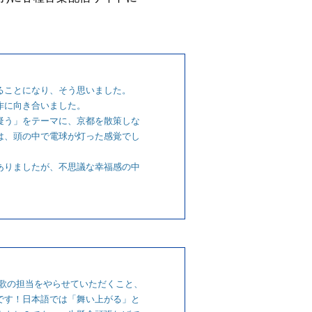
ることになり、そう思いました。
作に向き合いました。
疑う」をテーマに、京都を散策しな
は、頭の中で電球が灯った感覚でし
ありましたが、不思議な幸福感の中
主題歌の担当をやらせていただくこと、
です！日本語では「舞い上がる」と