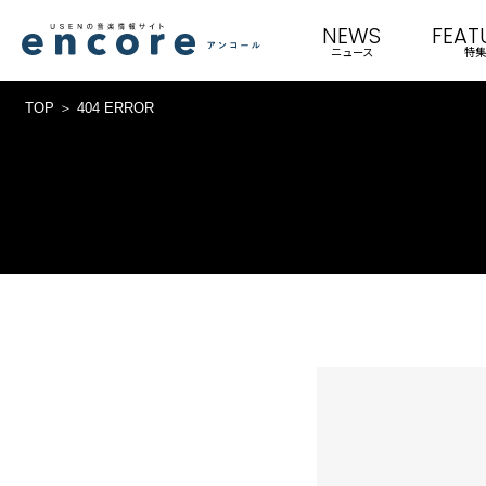
NEWS
FEAT
ニュース
特集
TOP
404 ERROR