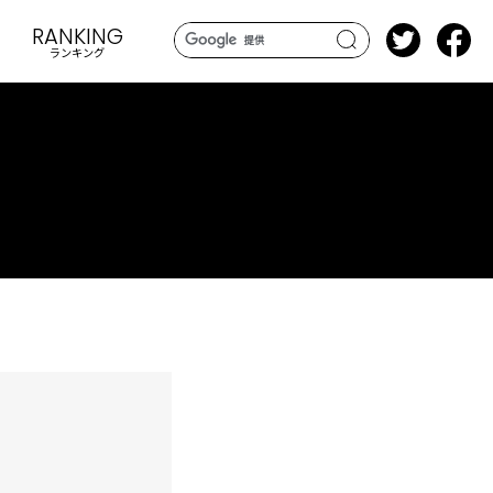
RANKING
ランキング
search