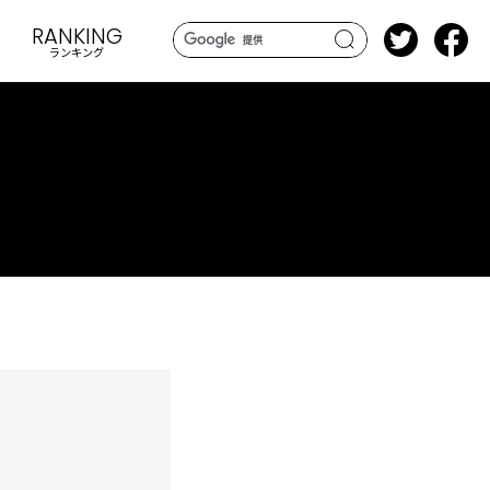
RANKING
ランキング
search