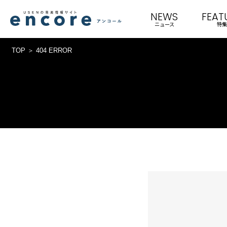
NEWS
FEAT
ニュース
特集
TOP
404 ERROR