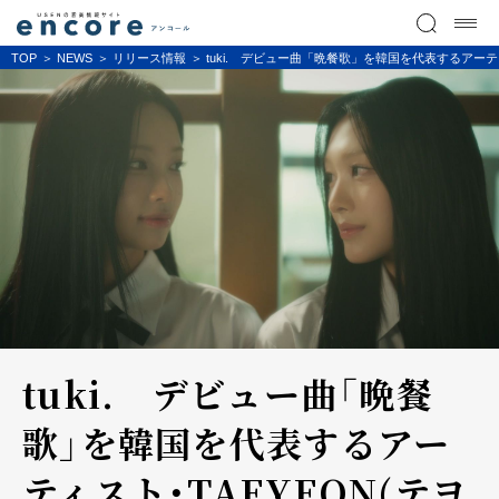
TOP
NEWS
リリース情報
tuki. デビュー曲「晩餐歌」を韓国を代表するアーテ
tuki. デビュー曲「晩餐
歌」を韓国を代表するアー
ティスト・TAEYEON(テヨ