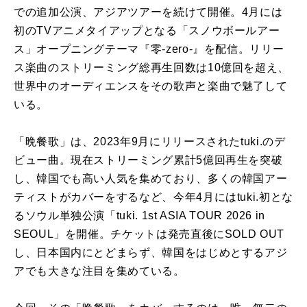
での追加公演、アジアツアーを続けて開催。4月には
初のTVアニメタイアップとなる「スノウボールアー
ス」オープニングテーマ『零-zero-』を配信。リリー
ス楽曲のストリーミング総再生回数は10億回を超え、
世界中のオーディエンスをその歌声と楽曲で魅了して
いる。
「晩餐歌」は、2023年9月にリリースされたtuki.のデ
ビュー曲。現在ストリーミング累計5億回再生を突破
し、韓国でも高い人気を集めており、多くの韓国アー
ティストがカバーをするなど、今年4月にはtuki.初とな
るソウル単独公演「tuki. 1st ASIA TOUR 2026 in
SEOUL」を開催。チケットは発売直後にSOLD OUT
し、日本国内にとどまらず、韓国をはじめとするアジ
アでも大きな注目を集めている。