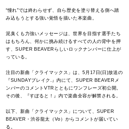
“憧れ”では終わらせず、自ら歴史を塗り替える側へ踏
み込もうとする強い覚悟を描いた本楽曲。
泥臭くも力強いメッセージは、世界を目指す選手たち
はもちろん、何かに挑み続けるすべての人の背中を押
す、SUPER BEAVERらしいロックナンバーに仕上が
っている。
注目の新曲「クライマックス」は、5月17日(日)放送の
『SUNDAYブレイク.』内にて、SUPER BEAVERメ
ンバーのコメントVTRとともにワンフレーズ初公開。
その後、『すぽると！』内で楽曲全容が解禁される。
以下、新曲「クライマックス」について、SUPER
BEAVER・渋谷龍太（Vo）からコメントが届いてい
る。