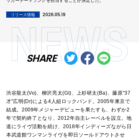
ッカーテーマソングを担当することが決定した。
2026.05.19
リリース情報
SHARE
渋谷龍太(Vo)、柳沢亮太(Gt)、上杉研太(Ba)、藤原“37
才”広明(Dr)による4人組ロックバンド。2005年東京で
結成。2009年メジャーデビューを果たすも、わずか2
年で契約終了となり、2012年自主レーベルを設立。地
道にライヴ活動を続け、2018年インディーズながら日
本武道館ワンマンライヴを即日ソールドアウトさせ