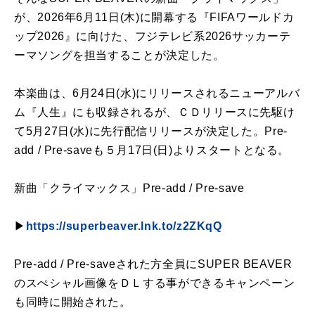
が、2026年6月11日(木)に開幕する『FIFAワールドカ
ップ2026』に向けた、フジテレビ系2026サッカーテ
ーマソングを担当することが決定した。
本楽曲は、6月24日(水)にリリースされるニューアルバ
ム『人生』にも収録されるが、ＣＤリリースに先駆け
て5月27日(水)に先行配信リリースが決定した。Pre-
add / Pre-saveも５月17日(日)よりスタートとなる。
新曲「クライマックス」Pre-add / Pre-save
▶
https://superbeaver.lnk.to/z2ZKqQ
Pre-add / Pre-saveされた方全員にSUPER BEAVER
のスぺシャル画像をＤＬする事ができるキャンペーン
も同時に開始された。