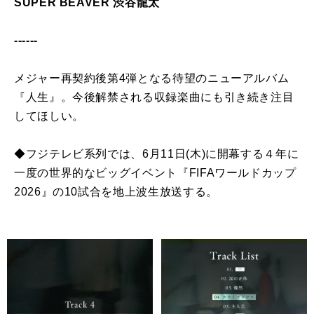
SUPER BEAVER 渋谷龍太
------
メジャー再契約後第4弾となる待望のニューアルバム
『人生』。今後解禁される収録楽曲にも引き続き注目
してほしい。
◆フジテレビ系列では、6月11日(木)に開幕する４年に
一度の世界的なビッグイベント『FIFAワールドカップ
2026』の10試合を地上波生放送する。