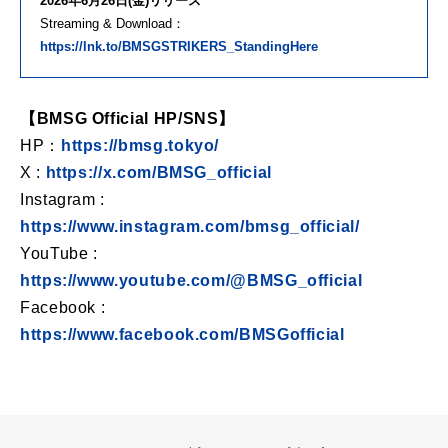
2026年6月26日(金)リリース
Streaming & Download：
https://lnk.to/BMSGSTRIKERS_StandingHere
【BMSG Official HP/SNS】
HP：
https://bmsg.tokyo/
X :
https://x.com/BMSG_official
Instagram :
https://www.instagram.com/bmsg_official/
YouTube :
https://www.youtube.com/@BMSG_official
Facebook :
https://www.facebook.com/BMSGofficial