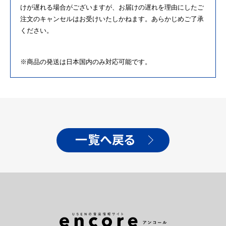
けが遅れる場合がございますが、お届け
の
遅れ
を
理由にしたご
注文
の
キャンセルはお受けいたしかねます。あらかじめご了承
ください。
※商品
の
発送は日本国内
の
み対応可能です。
一覧へ戻る