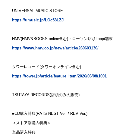
UNIVERSAL MUSIC STORE
https://umusic.jp/LOc58LZJ
HMV(HMV&BOOKS online含む)・ローソン店頭Loppi端末
https://www.hmv.co.jp/news/article/260603130/
タワーレコード(タワーオンライン含む)
https://tower.jp/article/feature_item/2026/06/08/1001
TSUTAYA RECORDS(店頭
の
み
の
販売)
■CD購入特典(RATS NEST Ver. / REV Ver.)
＜ストア別購入特典＞
単品購入特典