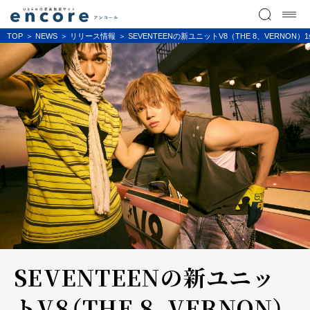
TOP
NEWS
リリース情報
SEVENTEENの新ユニットV8（THE 8、VERNON）1
SEVENTEENの新ユニッ
トV8（THE 8、VERNON）