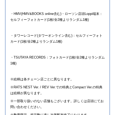
・HMV(HMV&BOOKS online含む)・ローソン店頭Loppi端末：
セルフィーフォトカード(1枚/全2種よりランダム1種)
・タワーレコード(タワーオンライン含む)：セルフィーフォト
カード(1枚/全2種よりランダム1種)
・TSUTAYA RECORDS：フォトカード(1枚/全2種よりランダム
1種)
※絵柄は各チェーン店ごとに異なります。
※RATS NEST Ver. / REV Ver.で
の
特典とCompact Ver.
の
特典
は絵柄が異なります。
※一部取り扱い
の
ない店舗もございます。詳しくは店頭にてお
問い合わせください。
※数量限定、規定数に達し次第配布終了になります。