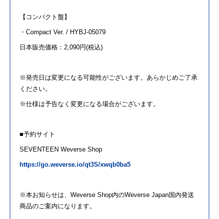
【コンパクト盤】
・Compact Ver. / HYBJ-05079
日本販売価格：2,090円(税込)
※発売日は変更になる可能性がございます。あらかじめご了承
ください。
※仕様は予告なく変更になる場合がございます。
■予約サイト
SEVENTEEN
Weverse Shop
https://go.weverse.io/qt3S/xwqb0ba5
※本お知らせは、Weverse Shop内
の
Weverse Japan国内発送
商品
の
ご案内になります。