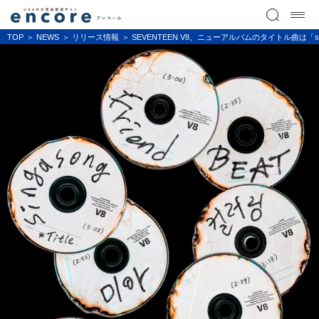
TOP
NEWS
リリース情報
SEVENTEEN V8、ニューアルバムのタイトル曲は「sin