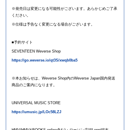
※発売日は変更になる可能性がございます。あらかじめご了承
ください。
※仕様は予告なく変更になる場合がございます。
■予約サイト
SEVENTEEN
Weverse Shop
https://go.weverse.io/qt3S/xwqb0ba5
※本お知らせは、Weverse Shop内
の
Weverse Japan国内発送
商品
の
ご案内になります。
UNIVERSAL MUSIC STORE
https://umusic.jp/LOc58LZJ
HMV(HMV&BOOKS online含む)・ローソン店頭Loppi端末