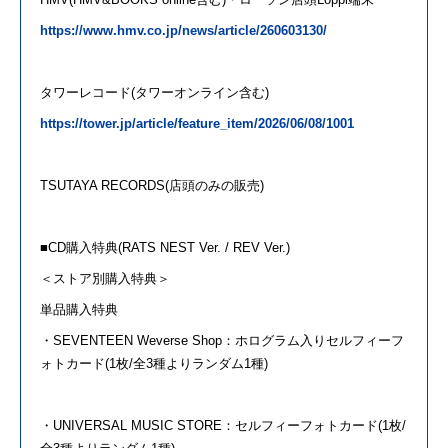
https://www.hmv.co.jp/news/article/260603130/
タワーレコード(タワーオンライン含む)
https://tower.jp/article/feature_item/2026/06/08/1001
TSUTAYA RECORDS(店頭
の
み
の
販売)
■CD購入特典(RATS NEST Ver. / REV Ver.)
＜ストア別購入特典＞
単品購入特典
・
SEVENTEEN
Weverse Shop：ホログラム入りセルフィー
フ
ォト
カード(1枚/全3種よりランダム1種)
・UNIVERSAL MUSIC STORE：セルフィー
フォト
カード(1枚/