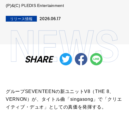
(P)&(C) PLEDIS Entertainment
2026.06.17
リリース情報
SHARE
グループSEVENTEENの新ユニット
V8
（THE 8、
VERNON）が、
タイトル
曲
「
singasong
」で「クリエ
イティブ・デュオ」としての真価を発揮する。