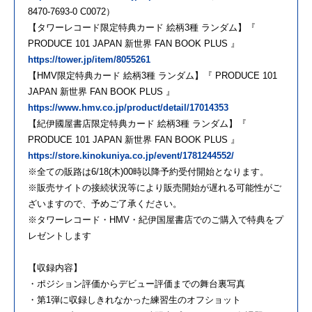
8470-7693-0 C0072）
【タワーレコード限定特典カード 絵柄3種 ランダム】『
PRODUCE 101 JAPAN 新世界 FAN BOOK PLUS 』
https://tower.jp/item/8055261
【HMV限定特典カード 絵柄3種 ランダム】『 PRODUCE 101
JAPAN 新世界 FAN BOOK PLUS 』
https://www.hmv.co.jp/product/detail/17014353
【紀伊國屋書店限定特典カード 絵柄3種 ランダム】『
PRODUCE 101 JAPAN 新世界 FAN BOOK PLUS 』
https://store.kinokuniya.co.jp/event/1781244552/
※全ての販路は6/18(木)00時以降予約受付開始となります。
※販売サイトの接続状況等により販売開始が遅れる可能性がご
ざいますので、予めご了承ください。
※タワーレコード・HMV・紀伊国屋書店でのご購入で特典をプ
レゼントします
【収録内容】
・ポジション評価からデビュー評価までの舞台裏写真
・第1弾に収録しきれなかった練習生のオフショット