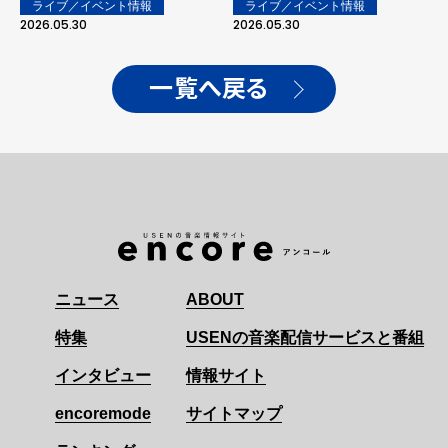
ライブ／イベント情報
ライブ／イベント情報
ングも披露！
2026.05.30
2026.05.30
一覧へ戻る
ニュース
ABOUT
特集
USENの音楽配信サービスと番組
インタビュー
情報サイト
encoremode
サイトマップ