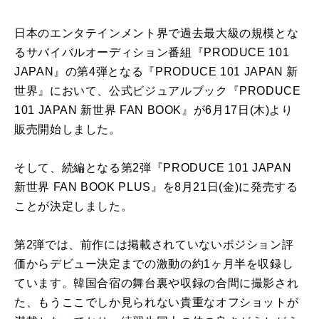
日本のエンタテインメント界で過去最大級の規模とな
るサバイバルオーディション番組『PRODUCE 101
JAPAN』の第4弾となる『PRODUCE 101 JAPAN 新
世界』において、公式ビジュアルブック『PRODUCE
101 JAPAN 新世界 FAN BOOK』が6月17日(木)より
販売開始しました。
そして、続編となる第2弾『PRODUCE 101 JAPAN
新世界 FAN BOOK PLUS』を8月21日(金)に発売する
ことが決定しました。
第2弾では、前作には掲載されていないポジション評
価からデビュー決定までの激動の約1ヶ月半を収録し
ています。韓国合宿の舞台裏や収録の合間に撮影され
た、もうここでしか見られない貴重なオフショットが