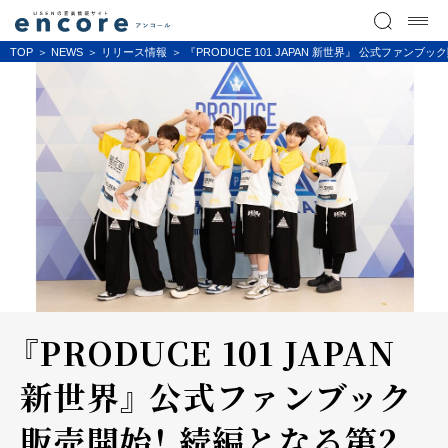
TOP
NEWS
リリース情報
『PRODUCE 101 JAPAN 新世界』 公式ファンブ
『PRODUCE 101 JAPAN
新世界』 公式ファンブック
販売開始！ 続編となる第2