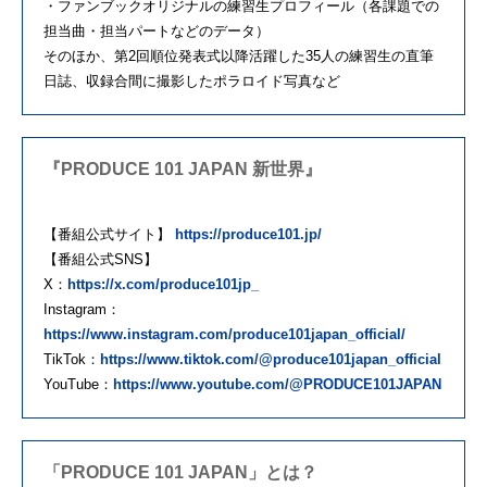
・ファンブックオリジナルの練習生プロフィール（各課題での
担当曲・担当パートなどのデータ）
そのほか、第2回順位発表式以降活躍した35人の練習生の直筆
日誌、収録合間に撮影したポラロイド写真など
『PRODUCE 101 JAPAN 新世界』
【番組公式サイト】
https://produce101.jp/
【番組公式SNS】
X：
https://x.com/produce101jp_
Instagram：
https://www.instagram.com/produce101japan_official/
TikTok：
https://www.tiktok.com/@produce101japan_official
YouTube：
https://www.youtube.com/@PRODUCE101JAPAN
「PRODUCE 101 JAPAN」とは？