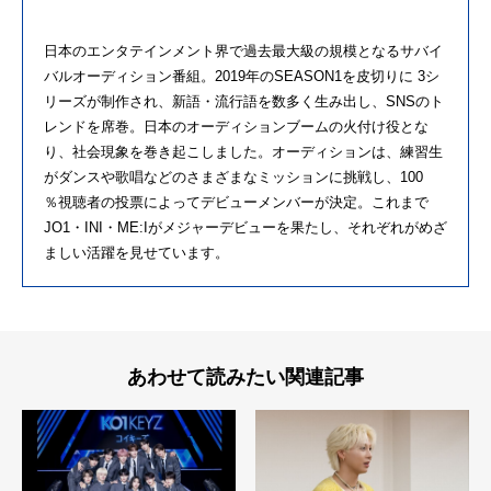
日本のエンタテインメント界で過去最大級の規模となるサバイ
バルオーディション番組。2019年のSEASON1を皮切りに 3シ
リーズが制作され、新語・流行語を数多く生み出し、SNSのト
レンドを席巻。日本のオーディションブームの火付け役とな
り、社会現象を巻き起こしました。オーディションは、練習生
がダンスや歌唱などのさまざまなミッションに挑戦し、100
％視聴者の投票によってデビューメンバーが決定。これまで
JO1・INI・ME:Iがメジャーデビューを果たし、それぞれがめざ
ましい活躍を見せています。
あわせて読みたい関連記事