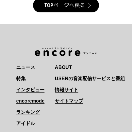
TOPページへ戻る
ニュース
ABOUT
特集
USENの音楽配信サービスと番組
インタビュー
情報サイト
encoremode
サイトマップ
ランキング
アイドル