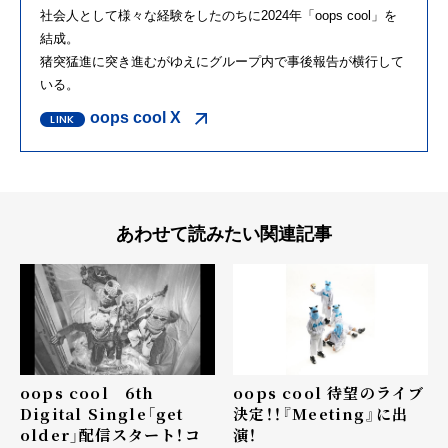
社会人として様々な経験をしたのちに2024年「oops cool」を
結成。
猪突猛進に突き進むがゆえにグループ内で事後報告が横行して
いる。
oops cool X
あわせて読みたい関連記事
oops cool 6th
oops cool 待望のライブ
Digital Single「get
決定！！『Meeting』に出
older」配信スタート！コ
演！