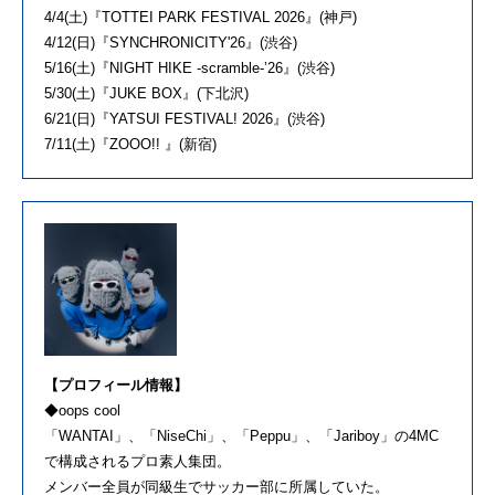
4/4(土)『TOTTEI PARK FESTIVAL 2026』(神戸)
4/12(日)『SYNCHRONICITY'26』(渋谷)
5/16(土)『NIGHT HIKE -scramble-’26』(渋谷)
5/30(土)『JUKE BOX』(下北沢)
6/21(日)『YATSUI FESTIVAL! 2026』(渋谷)
7/11(土)『ZOOO!! 』(新宿)
【プロフィール情報】
◆oops cool
「WANTAI」、「NiseChi」、「Peppu」、「Jariboy」の4MC
で構成されるプロ素人集団。
メンバー全員が同級生でサッカー部に所属していた。