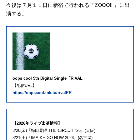
今後は７月１１日に新宿で行われる『ZOOO!! 』に出
演する。
oops cool 9th Digital Single「RIVAL」
【配信URL】
https://oopscool.lnk.to/rivalPR
【2026年ライブ出演情報】
3/20(金)『梅田界隈 THE CIRCUIT ‘26』(大阪)
3/21(土)『IMAIKE GO NOW 2026』(名古屋)