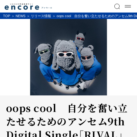
TOP
NEWS
リリース情報
oops cool 自分を奮い立たせるためのアンセム9th Digi
oops cool 自分を奮い立
たせるためのアンセム9th
Digital Single「RIVAL」