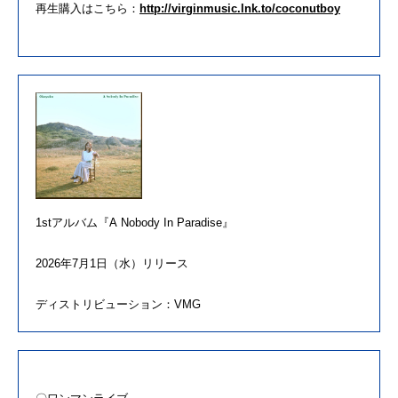
再生購入はこちら：
http://virginmusic.
lnk.to/coconutboy
1st
アルバム
『A
Nobody
In
Paradise
』
2026年7月1日（水）
リリース
ディストリビューション：VMG