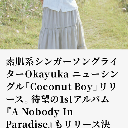
素肌系シンガーソングライ
ターOkayuka ニューシン
グル「Coconut Boy」リリ
ース。待望の1stアルバム
『A Nobody In
Paradise』もリリース決