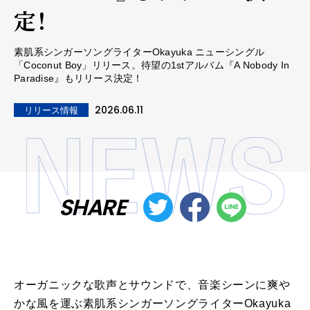
定！
素肌系シンガーソングライターOkayuka ニューシングル
「Coconut Boy」リリース。待望の1stアルバム『A Nobody In
Paradise』もリリース決定！
2026.06.11
リリース情報
SHARE
オーガニックな歌声とサウンドで、
音楽シーンに爽や
かな風を運ぶ
素肌
系
シンガー
ソング
ライター
Ok
ayuka