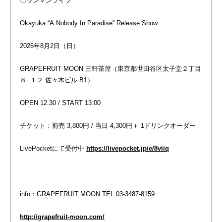
〇ワンマンライブ
Okayuka
“A
Nobody
In
Paradise
” Release Show
2026年8月2日（日）
GRAPEFRUIT MOON 三軒茶屋（東京都世田谷区太子堂２丁目
８−１２ 佐々木ビル B1）
OPEN 12:30 / START 13:00
チケット：前売 3,800円 / 当日 4,300円＋ 1ドリンクオーダー
LivePocketにて受付中
https://livepocket.jp/e/8vliq
info：GRAPEFRUIT MOON TEL 03-3487-8159
http://grapefruit-moon.com/