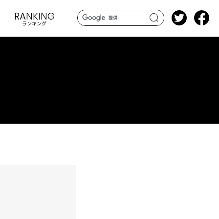
RANKING
ランキング
search