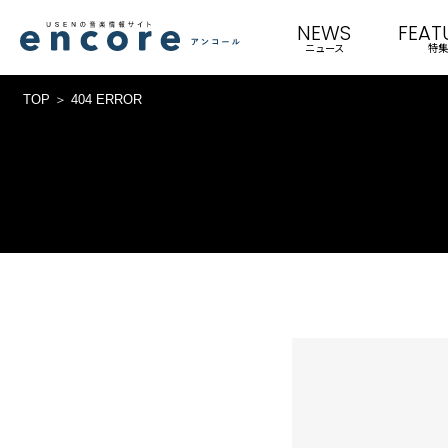
NEWS
FEAT
ニュース
特集
TOP
404 ERROR