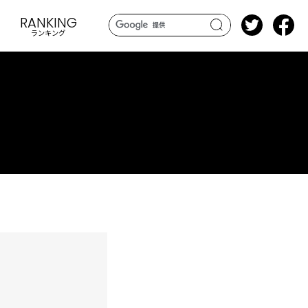
RANKING
ランキング
search