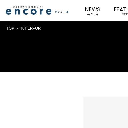
NEWS
FEAT
ニュース
特集
TOP
404 ERROR