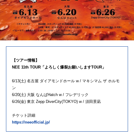
【ツアー情報】
NEE 11th TOUR「よろしく爆裂お願いしますTOUR」
6/13(土) 名古屋 ダイアモンドホール w / マキシマム ザ ホルモ
ン
6/20(土) 大阪 なんばHatch w / フレデリック
6/26(金) 東京 Zepp DiverCity(TOKYO) w / 須田景凪
チケット詳細
https://neeofficial.jp/