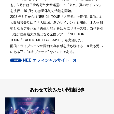
も、6 月には日比谷野外大音楽堂にて「東京、夏のサイレン」
を決行。10 月からは新体制で活動を開始。
2025 年6 月からはNEE 9th TOUR「大三元」を開催、8月には
大阪城音楽堂にて「大阪城、夏のサイレン」を開催。３人体制
初となるアルバム「再生可能」を10月にリリース後、当作を引
っ提げ自身最大規模となる全国ツアー「NEE 10th
TOUR「EXOTIC METTYA SAISEI」を完遂した。
配信・ライブシーンの両軸で存在感を放ち続ける、今最も勢い
のある正に“エキゾチック” なバンドである。
NEE オフィシャルサイト
あわせて読みたい関連記事