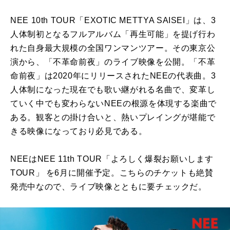
NEE 10th TOUR「EXOTIC METTYA SAISEI」は、3
人体制初となるフルアルバム「再生可能」を提げ行わ
れた自身最大規模の全国ワンマンツアー。その東京公
演から、「不革命前夜」のライブ映像を公開。「不革
命前夜」は2020年にリリースされたNEEの代表曲。3
人体制になった現在でも歌い継がれる名曲で、変革し
ていく中でも変わらないNEEの根源を体現する楽曲で
ある。観客との掛け合いと、熱いプレイングが堪能で
きる映像になっており必見である。
NEEはNEE 11th TOUR「よろしく爆裂お願いします
TOUR」 を6月に開催予定。こちらのチケットも絶賛
発売中なので、ライブ映像とともに要チェックだ。