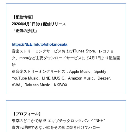
【配信情報】
2026年4月1日(水) 配信リリース
「正気の沙汰」
https://NEE.lnk.to/shokinosata
音楽ストリーミングサービスおよびiTunes Store、レコチョ
ク、moraなど主要ダウンロードサービスにて4月1日より配信開
始
※音楽ストリーミングサービス：Apple Music、Spotify、
YouTube Music、LINE MUSIC、Amazon Music、Deezer、
AWA、Rakuten Music、KKBOX
【プロフィール】
東京のどこかで結成 エキゾチックロックバンド “NEE”
貴方も理解できない歌をその耳に焼き付けてハロー