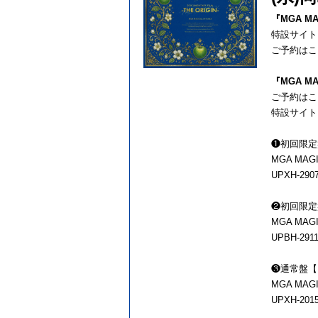
『MGA MA
特設サイ
ご予約はこ
『MGA MA
ご予約はこ
特設サイ
❶初回限定盤【
MGA MAGI
UPXH-29
❷初回限定盤
MGA MAGI
UPBH-29
❸通常盤【Bl
MGA MAGI
UPXH-20