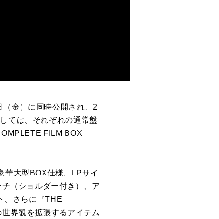
8日（金）に同時公開され、2
としては、それぞれの通常盤
MPLETE FILM BOX
ズの豪華大型BOX仕様。LPサイ
ポーチ（ショルダー付き）、ア
、さらに『THE
の世界観を拡張するアイテム