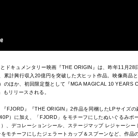
とドキュメンタリー映画『THE ORIGIN』は、昨年11月2
人、累計興行収入20億円を突破した大ヒット作品。映像商品
）のほか、初回限定盤として『MGA MAGICAL 10 YEARS CO
IGIN”』もリリースされる。
OXは、『FJORD』『THE ORIGIN』2作品を同梱したLPサイ
40P）に加え、「FJORD」をモチーフにしたぬいぐるみ
ト）、デコレーションシール、ステージマップ レジャーシート
シーンをモチーフにしたジェラートカップ＆スプーンなど、作品