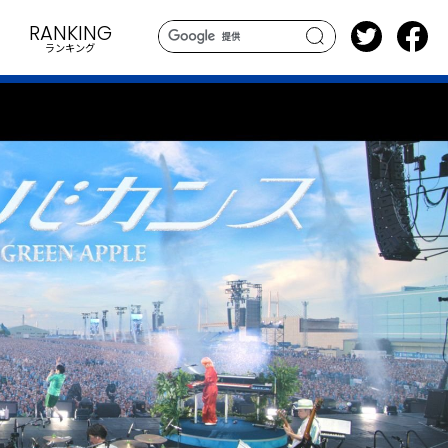
RANKING
ランキング
search