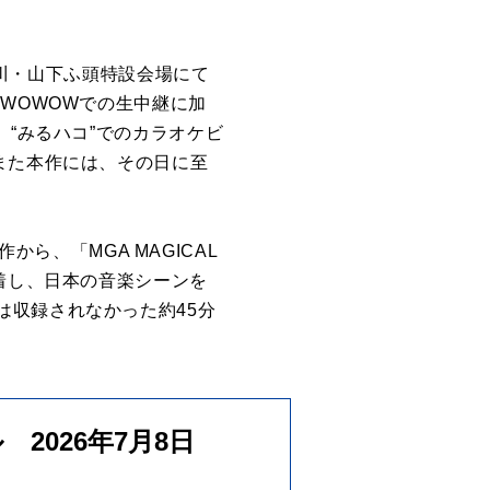
奈川・山下ふ頭特設会場にて
WOWOWでの生中継に加
、“みるハコ”でのカラオケビ
また本作には、その日に至
から、「MGA MAGICAL
間に密着し、日本の音楽シーンを
は収録されなかった約45分
トル 2026年7月8日