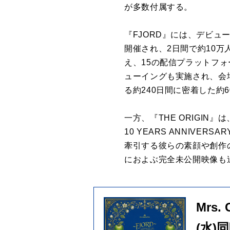
が多数付属する。
『FJORD』には、デビュ
開催され、2日間で約10
え、15の配信プラットフォ
ューイングも実施され、会
る約240日間に密着した約
一方、『THE ORIGIN』
10 YEARS ANNIVE
牽引する彼らの素顔や創作
におよぶ完全未公開映像も
Mrs.
(水)