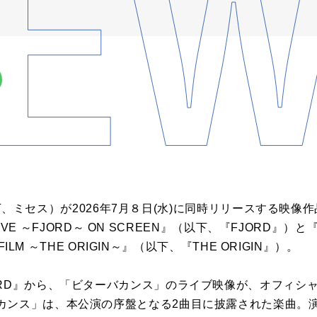
（以下、ミセス）が2026年7月８日(水)に同時リリースする映像作品『
 LIVE ～FJORD～ ON SCREEN』（以下、『FJORD』）と『M
 FILM ～THE ORIGIN～』（以下、『THE ORIGIN』）。
RD』から、「ビターバカンス」のライブ映像が、オフィシャル
カンス」は、本公演の序盤となる2曲目に披露された楽曲。