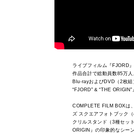
ライブフィルム『FJORD』
作品合計で総動員数85万
Blu-rayおよびDVD（2枚組
“FJORD” & “THE OR
COMPLETE FILM B
ズ スクエアフォトブック（
クリルスタンド（3種セッ
ORIGIN』の印象的な