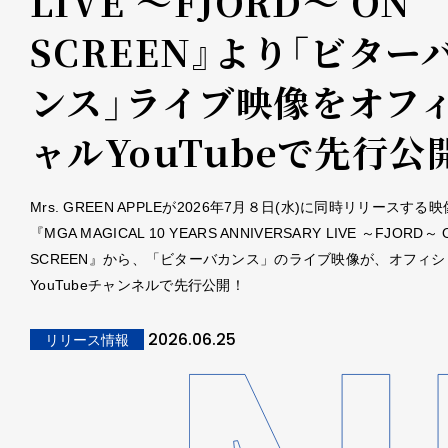
LIVE ～FJORD～ ON
SCREEN』より「ビター
ンス」ライブ映像をオフ
ャルYouTubeで先行公
Mrs. GREEN APPLEが2026年7月８日(水)に同時リリースする
『MGA MAGICAL 10 YEARS ANNIVERSARY LIVE ～FJORD～ 
SCREEN』から、「ビターバカンス」のライブ映像が、オフィシ
YouTubeチャンネルで先行公開！
2026.06.25
リリース情報