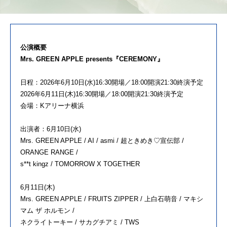
公演概要
Mrs. GREEN APPLE presents『CEREMONY』
日程：2026年6⽉10⽇(水)16:30開場／18:00開演21:30終演予定
2026年6⽉11⽇(木)16:30開場／18:00開演21:30終演予定
会場：Kアリーナ横浜
出演者：6⽉10⽇(水)
Mrs. GREEN APPLE / AI / asmi / 超ときめき♡宣伝部 /
ORANGE RANGE /
s**t kingz / TOMORROW X TOGETHER
6⽉11⽇(木)
Mrs. GREEN APPLE / FRUITS ZIPPER / 上⽩⽯萌⾳ / マキシ
マム ザ ホルモン /
ネクライトーキー / サカグチアミ / TWS