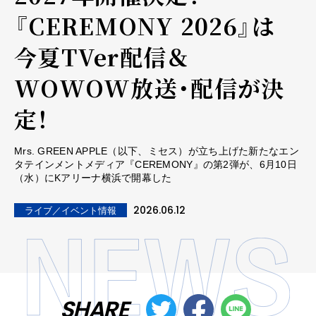
『CEREMONY 2026』は
今夏TVer配信＆
WOWOW放送・配信が決
定！
Mrs. GREEN APPLE（以下、ミセス）が立ち上げた新たなエン
タテインメントメディア『CEREMONY』の第2弾が、6月10日
（水）にKアリーナ横浜で開幕した
2026.06.12
ライブ／イベント情報
SHARE