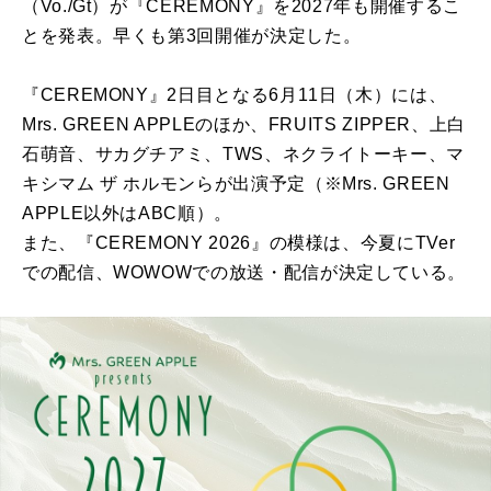
（Vo./Gt）が『CEREMONY』を2027年も開催するこ
とを発表。早くも第3回開催が決定した。
『CEREMONY』2日目となる6月11日（木）には、
Mrs. GREEN APPLEのほか、FRUITS ZIPPER、上白
石萌音、サカグチアミ、TWS、ネクライトーキー、マ
キシマム ザ ホルモンらが出演予定（※Mrs. GREEN
APPLE以外はABC順）。
また、『CEREMONY 2026』の模様は、今夏にTVer
での配信、WOWOWでの放送・配信が決定している。