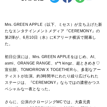
Mrs. GREEN APPLE（以下、ミセス）が立ち上げた新
たなエンタテインメントメディア『CEREMONY』の
第2弾が、6月10日（水）にKアリーナ横浜で開幕し
た。
初日公演には、Mrs. GREEN APPLEをはじめ、AI、
asmi、ORANGE RANGE、s**t kingz、超ときめき♡
宣伝部、TOMORROW X TOGETHERら、多彩なアー
ティストが出演。約3時間半にわたり繰り広げられた
ステージは、『CEREMONY』ならではの濃密かつス
ペシャルな一夜となった。
さらに、公演のクロージングMCでは、大森元貴