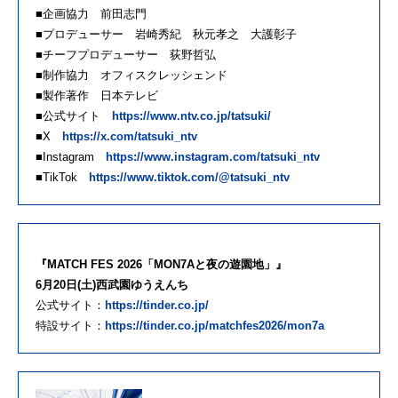
■企画協力 前田志門
■プロデューサー 岩崎秀紀 秋元孝之 大護彰子
■チーフプロデューサー 荻野哲弘
■制作協力 オフィスクレッシェンド
■製作著作 日本テレビ
■公式サイト
https://www.ntv.co.jp/tatsuki/
■X
https://x.com/tatsuki_ntv
■Instagram
https://www.instagram.com/tatsuki_ntv
■TikTok
https://www.tiktok.com/@tatsuki_ntv
『MATCH FES 2026「MON7Aと夜の遊園地」』
6月20日(土)西武園ゆうえんち
公式サイト：
https://tinder.co.jp/
特設サイト：
https://tinder.co.jp/matchfes2026/mon7a