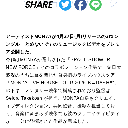
SHARE
アーティストMON7Aが4月27日(月)リリースの3rdシ
ングル「とめないで」のミュージックビデオをプレミ
ア公開した。
今作はMON7Aが選出された「SPACE SHOWER
NEW FORCE」とのコラボレーション作品で、先日大
盛況のうちに幕を閉じた自身初のライブハウスツアー
「MON7A LIVE HOUSE TOUR 2026"B→DASH!!"」
のドキュメンタリー映像で構成されており監督は
Seidai Takekoshiが担当。MON7A自身もクリエイテ
ィブディレクション、共同監督、撮影を担当してお
り、音楽に留まらず映像でも彼のクリエイティビティ
が十二分に発揮された作品が完成した。