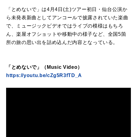
「とめないで」は4月4日(土)ツアー初日・仙台公演か
ら未発表新曲としてアンコールで披露されていた楽曲
で、ミュージックビデオではライブの模様はもちろ
ん、楽屋オフショットや移動中の様子など、全国5箇
所の旅の思い出を詰め込んだ内容となっている。
「とめないで」（Music Video）
https://youtu.be/cZg5R3fTD_A