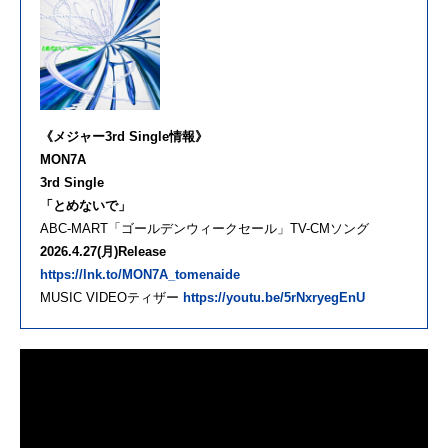
《メジャー3rd Single情報》
MON7A
3rd Single
「とめないで」
ABC-MART「ゴールデンウィークセール」TV-CMソング
2026.4.27(月)Release
https://lnk.to/MON7A_tomenaide
MUSIC VIDEOティザー
https://youtu.be/5rNxryegEnU