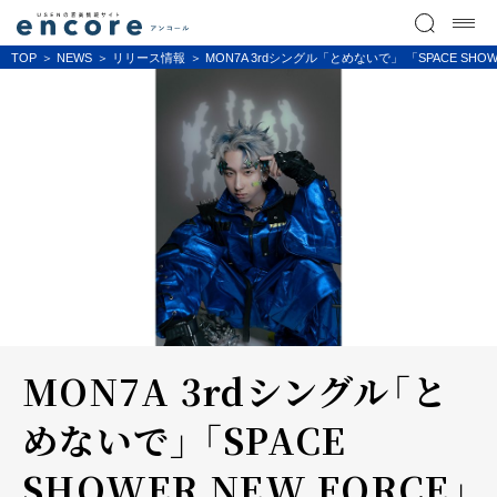
TOP
NEWS
リリース情報
MON7A 3rdシングル「とめないで」 「SPACE
MON7A 3rdシングル「と
めないで」 「SPACE
SHOWER NEW FORCE」