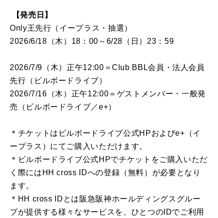
【発売日】
Only王先行（イープラス・抽選）
2026/6/18（木）18：00～6/28（日）23：59
2026/7/9（木）正午12:00＝Club BBL会員・法人会員
先行（ビルボードライブ）
2026/7/16（木）正午12:00＝ゲストメンバー・一般発
売（ビルボードライブ／e+）
＊チケットはビルボードライブ公式HPおよびe+（イ
ープラス）にてご購入いただけます。
＊ビルボードライブ公式HPでチケットをご購入いただ
く際にはHH cross IDへの登録（無料）が必要となり
ます。
＊HH cross IDとは阪急阪神ホールディングスグルー
プが提供する様々なサービスを、ひとつのIDでご利用