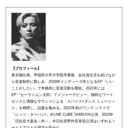
【プロフィール】
東京都出身。早稲田大学大学院卒業後、会社員生活を続けなが
ら音楽制作に勤しみ、2019年インディーズ作となるEP『いい
ことがしたい』で本格的に音楽活動を開始。2021年には
EP『セーラ☆ムン太郎』でメジャーデビュー。独特なワード
センスと洒脱なサウンドによる「スパイス×ダンス ミュージッ
ク」を標榜し、話題を集める。2022年初のワンマ ンライヴ
「レッツ・ターバン!」＠LINE CUBE SHIBUYA公演、2023年
「日比谷大宴会～外～」＠日比谷野外音楽堂公演はいずれもソ
ールドアウトの成功を収めた。