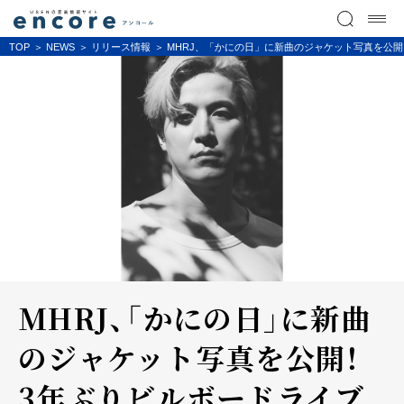
TOP
NEWS
リリース情報
MHRJ、「かにの日」に新曲のジャケット写真を公開
MHRJ、「かにの日」に新曲
のジャケット写真を公開！
3年ぶりビルボードライブ