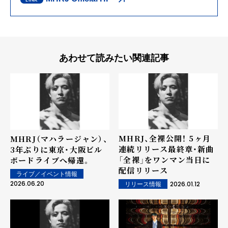
あわせて読みたい関連記事
MHRJ、全裸公開！ 5ヶ月
MHRJ（マハラージャン）、
連続リリース最終章・新曲
3年ぶりに東京・大阪ビル
「全裸」をワンマン当日に
ボードライブへ帰還。
配信リリース
ライブ／イベント情報
2026.06.20
2026.01.12
リリース情報