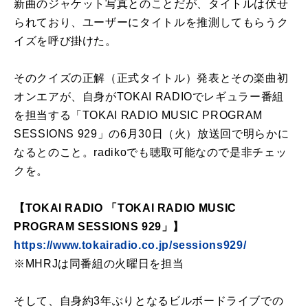
新曲のジャケット写真とのことだが、タイトルは伏せ
られており、ユーザーにタイトルを推測してもらうク
イズを呼び掛けた。
そのクイズの正解（正式タイトル）発表とその楽曲初
オンエアが、自身がTOKAI RADIOでレギュラー番組
を担当する「TOKAI RADIO MUSIC PROGRAM
SESSIONS 929」の6月30日（火）放送回で明らかに
なるとのこと。radikoでも聴取可能なので是非チェッ
クを。
【TOKAI RADIO 「TOKAI RADIO MUSIC
PROGRAM SESSIONS 929」】
https://www.tokairadio.co.jp/sessions929/
※MHRJは同番組の火曜日を担当
そして、自身約3年ぶりとなるビルボードライブでの