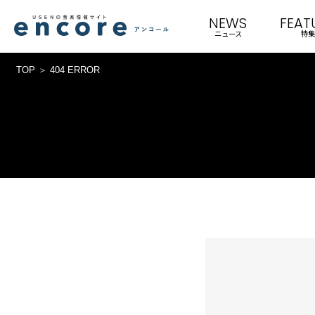
NEWS
FEAT
ニュース
特集
TOP
404 ERROR