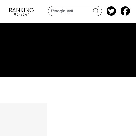
RANKING
ランキング
search