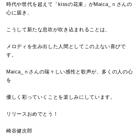
時代や世代を超えて「
kiss
の花束」が
Maica_
ｎさんの
心に届き、
こうして新たな息吹が吹き込まれることは、
メロディを生み出した人間としてこの上ない喜びで
す。
Maica_ｎさんの瑞々しい感性と歌声が、多くの人の心
を
優しく彩っていくことを楽しみにしています。
リリースおめでとう！
崎谷健次郎