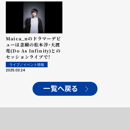
Maica_nのドラマーデビ
ューは念願の松本淳・大渡
亮(Do As Infinity)との
セッションライブで！
ライブ／イベント情報
2025.03.24
一覧へ戻る