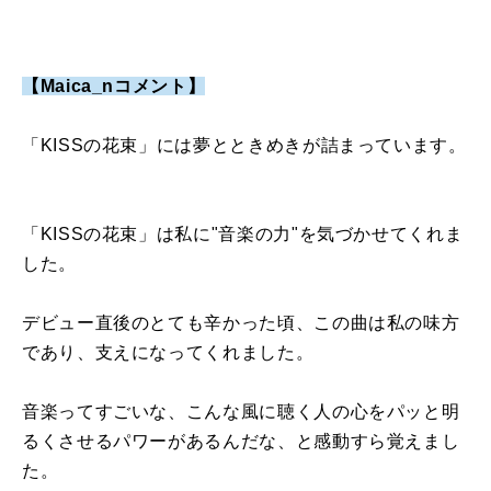
【Maica_nコメント】
「
KISS
の花束」には夢とときめきが詰まっています。
「
KISS
の花束」は私に
"
音楽の力
"
を気づかせてくれま
した。
デビュー直後のとても辛かった頃、この曲は私の味方
であり、支えになってくれました。
音楽ってすごいな、こんな風に聴く人の心をパッと明
るくさせるパワーがあるんだな、と感動すら覚えまし
た。