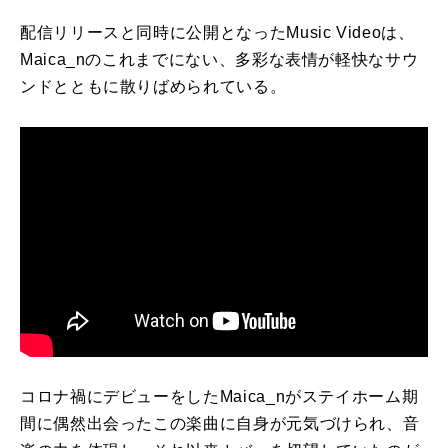
配信リリースと同時に公開となった
Music Video
は、
Maica_n
のこれまでにない、多彩な表情が軽快なサウ
ンドとともに散りばめられている。
コロナ禍にデビューをした
Maica_n
がステイホーム期
間に偶然出会ったこの楽曲に自身が元気づけられ、音