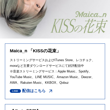
Maica_n 「KISSの花束」
ストリーミングサービスおよび
iTunes Store
、レコチョク、
mora
など主要ダウンロードサービスにて好評配信中
※音楽ストリーミングサービス：
Apple Music
、
Spotify
、
YouTube Music
、
LINE MUSIC
、
Amazon Music
、
Deezer
、
AWA
、
Rakuten Music
、
KKBOX
、
Qobuz
配信はこちら