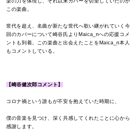
楽の力を体現し、それ以来カバーを切望していたのが
この楽曲。
世代を超え、名曲が新たな世代へ歌い継がれていく今
回のカバーについて崎谷氏より
Maica_n
への応援コメ
ントも到着。この楽曲と出会えたことを
Maica_n
本人
もコメントしている。
【崎谷健次郎コメント】
コロナ禍という誰もが不安を抱えていた時期に、
僕の音楽を見つけ、深く共感してくれたことに心から
感謝します。