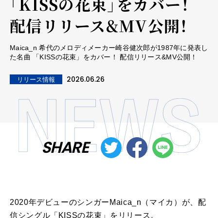
「KISSの花束」をカバー！
配信リリース&MV公開！
Maica_n 希代のメロディメーカー崎谷健次郎が1987年に発表し
た名曲 「KISSの花束」をカバー！ 配信リリース&MV公開！
2026.06.26
リリース情報
SHARE
2020年デビューのシンガー
Maica_n
（マイカ）が、配
信シングル「
KISS
の花束」をリリース。