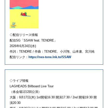
◇配信リリース情報
配信SG「SSAW feat. TENDRE」
2026年6月24日(水)
作詞：TENDRE / 作曲：TENDRE、小川翔、山本連、宮川純
配信リンク：
https://nex-tone.lnk.to/SSAW
◇ライブ情報
LAGHEADS Billboard Live Tour
（各会場1日2回公演）
大阪：9月17日(木) 1st開場16:30 開演17:30 / 2nd 開場19:30 開
演20:30