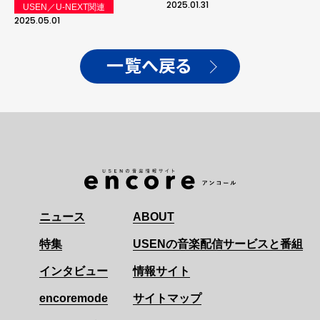
の数々が日常生活を彩りま
2025.01.31
USEN／U-NEXT関連
す。
2025.05.01
一覧へ戻る
ニュース
ABOUT
特集
USENの音楽配信サービスと番組
インタビュー
情報サイト
encoremode
サイトマップ