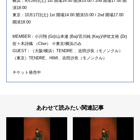
横浜：9月26日(土) 1st 開場14:00 開演15:00 / 2nd 開場17:00 開
演18:00
東京：10月17日(土) 1st 開場14:00 開演15:00 / 2nd 開場17:00
開演18:00
MEMBER：小川翔 (Gt)/山本連 (Ba)/宮川純 (Key)/伊吹文裕 (Dr)
佐々木詩織 （Chor） ※東京/横浜のみ
GUEST：（大阪/横浜）TENDRE 、吉田沙良（モノンクル）
（東京）TENDRE、HIMI、吉田沙良（モノンクル）
チケット発売中
あわせて読みたい関連記事