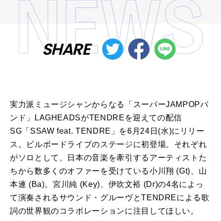
SHARE
実力派ミュージシャンからなる「スーパーJAMPOPバ
ンド」LAGHEADSがTENDREを迎えての配信
SG「SSAW feat. TENDRE」を6月24日(水)にリリー
ス。ビルボードライブのステージに初登場。それぞれ
がソロとして、日本の音楽を牽引するアーティストた
ちから数多くのオファーを受けている小川翔 (Gt)、山
本連 (Ba)。宮川純 (Key)、伊吹文裕 (Dr)の4名によっ
て演奏されるサウンド・グルーヴとTENDREによる歌
詞の世界観のコラボレーションに注目してほしい。