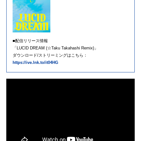
■配信リリース情報
「LUCID DREAM (☆Taku Takahashi Remix)」
ダウンロード/ストリーミングはこちら：
https://ive.lnk.to/it04HG