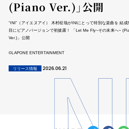
(Piano Ver.)」公開
“INI”（アイエヌアイ） 木村柾哉がINIにとって特別な楽曲を 結
目にピアノバージョンで初披露！ 「Let Me Fly~その未来へ~ (Pia
Ver.)」公開
©LAPONE ENTERTAINMENT
2026.06.21
リリース情報