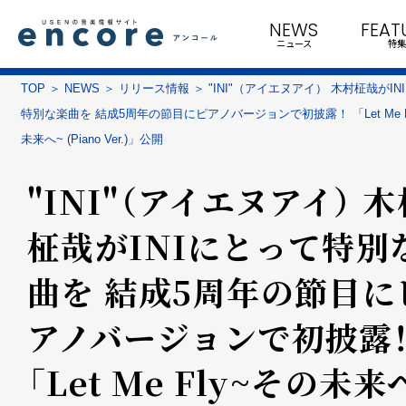
NEWS
FEAT
ニュース
特集
TOP
NEWS
リリース情報
"INI"（アイエヌアイ） 木村柾哉がIN
特別な楽曲を 結成5周年の節目にピアノバージョンで初披露！ 「Let Me F
未来へ~ (Piano Ver.)」公開
"INI"（アイエヌアイ） 木
柾哉がINIにとって特別
曲を 結成5周年の節目に
アノバージョンで初披露
「Let Me Fly~その未来