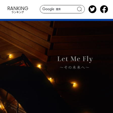
RANKING
ランキング
search