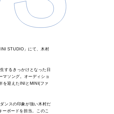
INI STUDIO」にて、木村
が誕生するきっかけとなった日
のテーマソング。オーディショ
迎えたINIとMINI(ファ
でダンスの印象が強い木村だ
、キーボードを担当。このこ