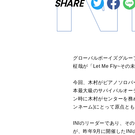
SHARE
グローバルボーイズグル
柾哉が「Let Me Fly~その未
今回、木村がピアノソロバージ
本最大級のサバイバルオーディ
ン時に木村がセンターを務めた
ンネーム)にとって原点と
INIのリーダーであり、
が、昨年9月に開催したI