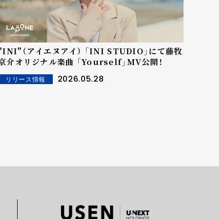
"INI"（アイエヌアイ） 「INI STUDIO」にて藤牧
京介オリジナル楽曲 「Yourself」MV公開！
2026.05.28
リリース情報