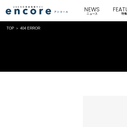
NEWS
FEAT
ニュース
特集
TOP
404 ERROR