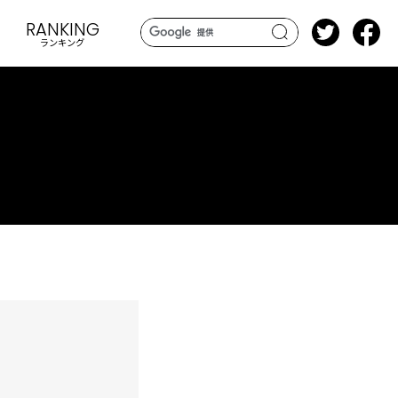
RANKING
ランキング
search