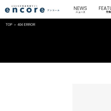
NEWS
FEAT
ニュース
特集
TOP
404 ERROR