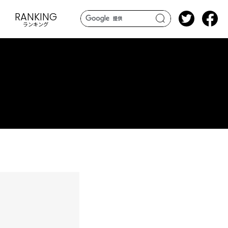
RANKING
ランキング
search