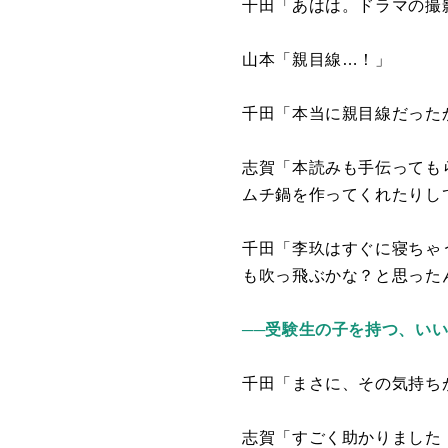
千田「あはは。ドラマの撮
山本「親目線…！」
千田「本当に親目線だった
志賀「本読みも手伝っても
ムチ鍋を作ってくれたりし
千田「李玖はすぐに寝ちゃ
も吹っ飛ぶかな？と思った
──受験生の子を持つ、い
千田「まさに、その気持ち
志賀「すごく助かりました