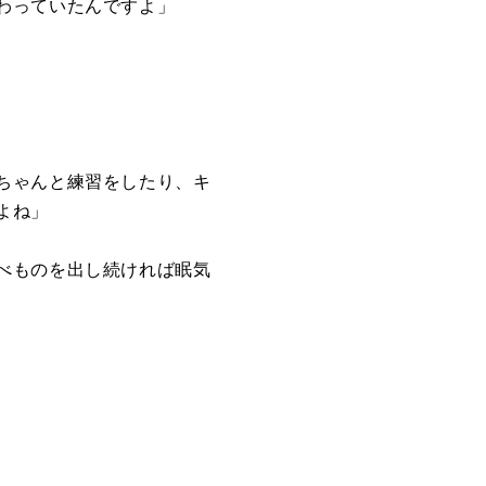
わっていたんですよ」
ちゃんと練習をしたり、キ
よね」
べものを出し続ければ眠気