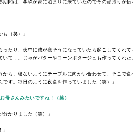
影期間は、李玖が家に泊まりに来ていたのでその頑張りが伝
かも（笑）」
らったり、夜中に僕が寝そうになっていたら起こしてくれて
ていて…。じゃがバターやコーンポタージュも作ってくれた
うから、寝ないようにテーブルに向かい合わせて、そこで食
んです。毎日のように夜食を作っていました（笑）」
いお母さんみたいですね！（笑）
が分かりました（笑）」
！」