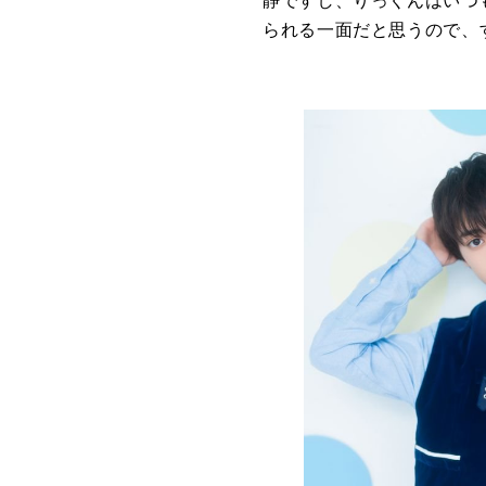
静ですし、りっくんはいつ
られる一面だと思うので、