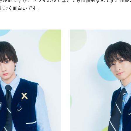
も冷静ですが、ドラマの役ではとても情熱的なんです。俳優
すごく面白いです」