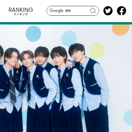
RANKING
ランキング
search