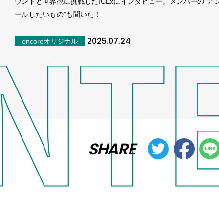
ウンドと世界観に挑戦したICExにインタビュー。メンバーの“ア
ールしたいもの”も聞いた！
2025.07.24
encoreオリジナル
SHARE