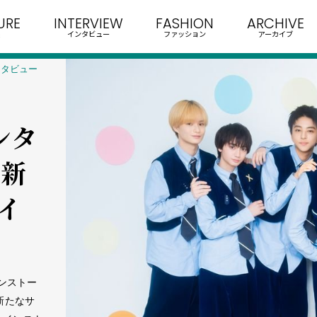
URE
INTERVIEW
FASHION
ARCHIVE
インタビュー
ファッション
アーカイブ
ンタビュー
ンタ
、新
イ
インストー
新たなサ