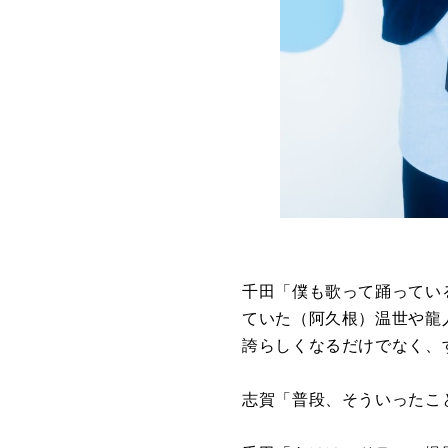
千田「僕も歌って踊ってい
ていた（阿久根）温世や龍
誇らしくなるだけでなく、
志賀「普段、そういったこ