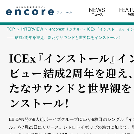
NEWS
FEAT
ニュース
特集
TOP
INTERVIEW
encoreオリジナル
ICEx『インストール』イ
――結成2周年を迎え、新たなサウンドと世界観をインストール！
ICEx『インストール』イ
ビュー――結成2周年を迎え
たなサウンドと世界観を
ンストール！
EBiDAN発の8人組ボーイズグループICExが6枚目のシングル『
ル』を7月23日にリリース。レトロトイポップの魅力に加えて、