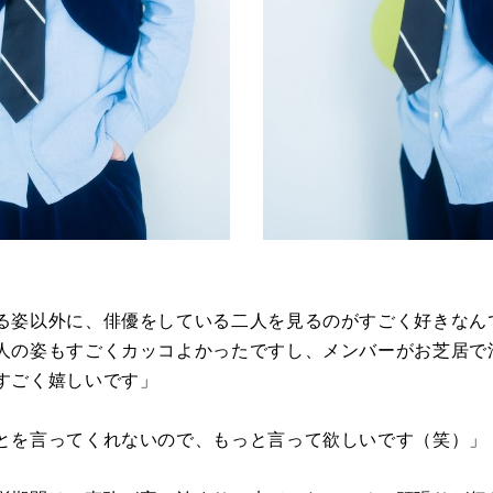
る姿以外に、俳優をしている二人を見るのがすごく好きなん
人の姿もすごくカッコよかったですし、メンバーがお芝居で
すごく嬉しいです」
とを言ってくれないので、もっと言って欲しいです（笑）」