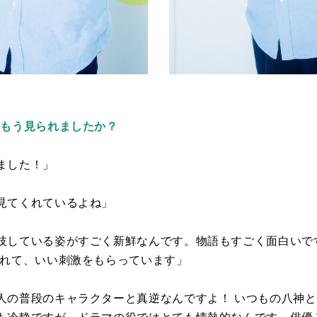
はもう見られましたか？
ました！」
見てくれているよね」
技している姿がすごく新鮮なんです。物語もすごく面白いで
されて、いい刺激をもらっています」
人の普段のキャラクターと真逆なんですよ！ いつもの八神