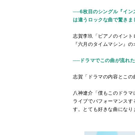
──6枚目のシングル『イ
は違うロックな曲で驚きま
志賀李玖「ピアノのイント
『六月のタイムマシン』の
──ドラマでこの曲が流れ
志賀「ドラマの内容とこの
八神遼介「僕もこのドラマ
ライブでパフォーマンスす
す。とても好きな曲になり