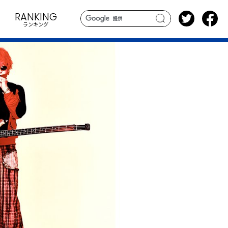
RANKING
ランキング
search