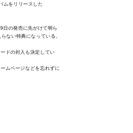
バムをリリースした
月29日の発売に先がけて明ら
入らない特典になっている。
コードの封入も決定してい
ホームページなどを忘れずに