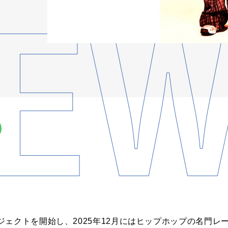
トを開始し、2025年12月にはヒップホップの名門レーベルDef