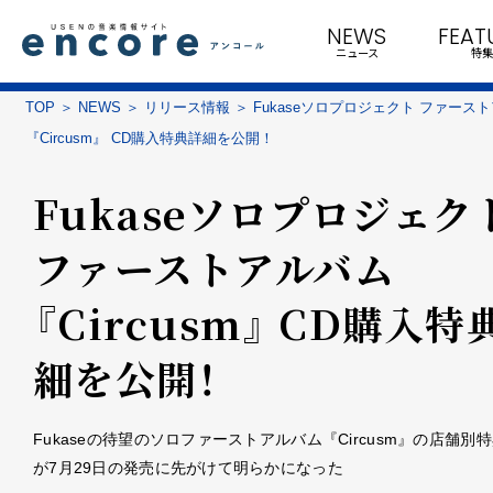
NEWS
FEAT
ニュース
特集
TOP
NEWS
リリース情報
Fukaseソロプロジェクト ファース
『Circusm』 CD購入特典詳細を公開！
Fukaseソロプロジェク
ファーストアルバム
『Circusm』 CD購入特
細を公開！
Fukaseの待望のソロファーストアルバム『Circusm』の店舗別
が7月29日の発売に先がけて明らかになった