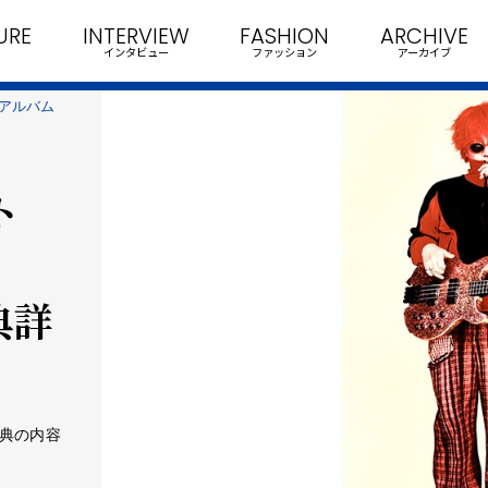
URE
INTERVIEW
FASHION
ARCHIVE
インタビュー
ファッション
アーカイブ
トアルバム
ト
典詳
特典の内容