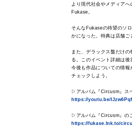
より現代社会やメディアへ
Fukase。
そんなFukaseの待望のソ
かになった。特典は店舗ご
また、デラックス盤だけの特
る。このイベント詳細は後
今後も作品についての情報が
チェックしよう。
▷アルバム『Circusm』
https://youtu.be/IJzw6Pq
▷アルバム『Circusm』
https://fukase.lnk.to/ci