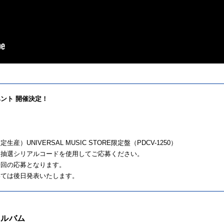
イベント 開催決定！
UNIVERSAL MUSIC STORE限定盤（PDCV-1250）
募抽選シリアルコードを使用してご応募ください。
一回の応募となります。
いては後日発表いたします。
アルバム