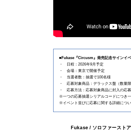
■Fukase『Circusm』発売記念サイン
・ 日程：2026年9月予定
・ 会場：東京で開催予定
・ 当選者数：抽選で100名様
・ 応募対象商品：デラックス盤（数量限定生産）
・ 応募方法：応募対象商品に封入の応
※一つの応募抽選シリアルコードにつき
※イベント並びに応募に関する詳細につ
Fukase / ソロファースト