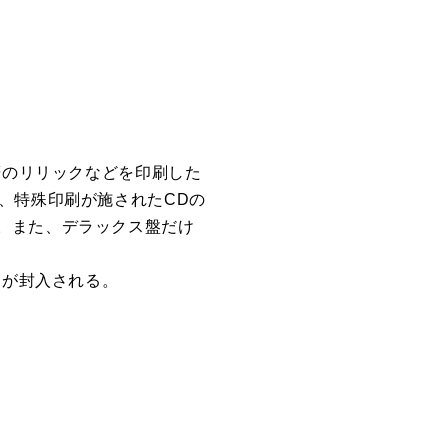
筆のリリックなどを印刷した
、特殊印刷が施されたCDの
。また、デラックス盤だけ
ドが封入される。