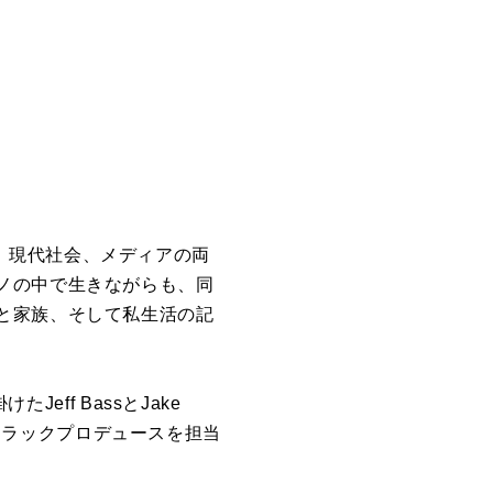
の話、現代社会、メディアの両
ノの中で生きながらも、同
と家族、そして私生活の記
eff BassとJake
sudaがトラックプロデュースを担当