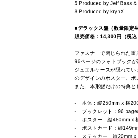
5 Produced by Jeff Bass &
8 Produced by krynX
■デラックス盤（数量限定生産）
販売価格：14,300円（税込）
ファスナーで閉じられた重厚
96ページのフォトブック
ジュエルケースが隠れてい
のデザインのポスター、ポ
また、本形態だけの特典とし
- 本体：縦250mm x 横20
- ブックレット：96 page
- ポスター：縦480mm x 
- ポストカード：縦149mm 
- ステッカー：縦20mm x